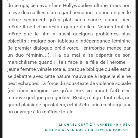
du temps, ce savoir-faire Hollywoodien ultime, mais non
relevé des saillies d’un regard personnel, donne un peu le
même sentiment qu’un plat sans sauce, quand bien
même il sort d’un restau quatre étoiles. Notons tout de
même que le film a aussi quelques problèmes plus
objectifs : malgré son tableau d’indépendance féminine
(le premier dialogue pré-divorce, l’entreprise menée par
un duo féminin…), il a du mal à se départir de son
manichéisme quand il fait face à la fille de l’héroïne –
jeune femme vénale totale, presque biblique qu’elle est à
se débattre avec cette nature mauvaise à laquelle elle ne
peut échapper. La force du sous-texte de violence sociale
(on n’ose imaginer ce qu’un Sirk en aurait fait) s’en
retrouve quelque peu gâchée. Reste, malgré tout cela, un
grand plaisir de spectateur, celui d’être pris en charge par
un ouvrage à la maîtrise totale.
MICHAEL CURTIZ
/
ANNÉES 40
/
USA
CINÉMA CLASSIQUE
/
HOLLYWOOD PARLANT