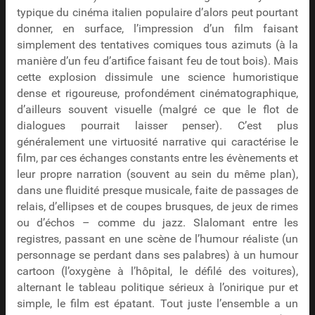
typique du cinéma italien populaire d’alors peut pourtant
donner, en surface, l’impression d’un film faisant
simplement des tentatives comiques tous azimuts (à la
manière d’un feu d’artifice faisant feu de tout bois). Mais
cette explosion dissimule une science humoristique
dense et rigoureuse, profondément cinématographique,
d’ailleurs souvent visuelle (malgré ce que le flot de
dialogues pourrait laisser penser). C’est plus
généralement une virtuosité narrative qui caractérise le
film, par ces échanges constants entre les évènements et
leur propre narration (souvent au sein du même plan),
dans une fluidité presque musicale, faite de passages de
relais, d’ellipses et de coupes brusques, de jeux de rimes
ou d’échos – comme du jazz. Slalomant entre les
registres, passant en une scène de l’humour réaliste (un
personnage se perdant dans ses palabres) à un humour
cartoon (l’oxygène à l’hôpital, le défilé des voitures),
alternant le tableau politique sérieux à l’onirique pur et
simple, le film est épatant. Tout juste l’ensemble a un