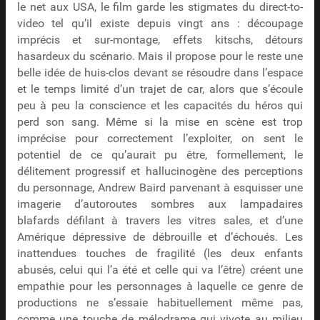
le net aux USA, le film garde les stigmates du direct-to-
video tel qu’il existe depuis vingt ans : découpage
imprécis et sur-montage, effets kitschs, détours
hasardeux du scénario. Mais il propose pour le reste une
belle idée de huis-clos devant se résoudre dans l’espace
et le temps limité d’un trajet de car, alors que s’écoule
peu à peu la conscience et les capacités du héros qui
perd son sang. Même si la mise en scène est trop
imprécise pour correctement l’exploiter, on sent le
potentiel de ce qu’aurait pu être, formellement, le
délitement progressif et hallucinogène des perceptions
du personnage, Andrew Baird parvenant à esquisser une
imagerie d’autoroutes sombres aux lampadaires
blafards défilant à travers les vitres sales, et d’une
Amérique dépressive de débrouille et d’échoués. Les
inattendues touches de fragilité (les deux enfants
abusés, celui qui l’a été et celle qui va l’être) créent une
empathie pour les personnages à laquelle ce genre de
productions ne s’essaie habituellement même pas,
comme une touche de mélodrame qui vivote au milieu