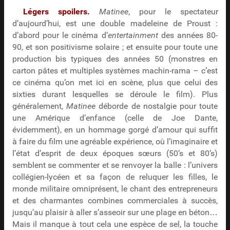
Légers spoilers.
Matinee
, pour le spectateur
d’aujourd’hui, est une double madeleine de Proust :
d’abord pour le cinéma d’
entertainment
des années 80-
90, et son positivisme solaire ; et ensuite pour toute une
production bis typiques des années 50 (monstres en
carton pâtes et multiples systèmes machin-rama – c’est
ce cinéma qu’on met ici en scène, plus que celui des
sixties durant lesquelles se déroule le film). Plus
généralement,
Matinee
déborde de nostalgie pour toute
une Amérique d’enfance (celle de Joe Dante,
évidemment), en un hommage gorgé d’amour qui suffit
à faire du film une agréable expérience, où l’imaginaire et
l’état d’esprit de deux époques sœurs (50’s et 80’s)
semblent se commenter et se renvoyer la balle : l’univers
collégien-lycéen et sa façon de reluquer les filles, le
monde militaire omniprésent, le chant des entrepreneurs
et des charmantes combines commerciales à succès,
jusqu’au plaisir à aller s’asseoir sur une plage en béton…
Mais il manque à tout cela une espèce de sel, la touche