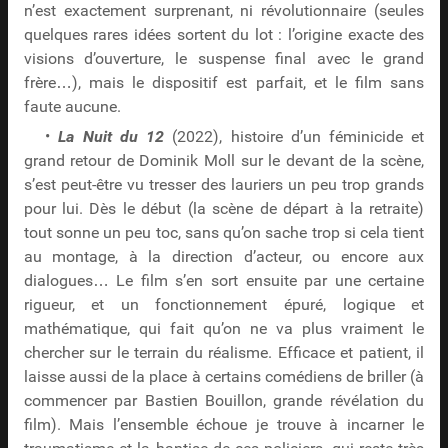
n’est exactement surprenant, ni révolutionnaire (seules
quelques rares idées sortent du lot : l’origine exacte des
visions d’ouverture, le suspense final avec le grand
frère…), mais le dispositif est parfait, et le film sans
faute aucune.
•
La Nuit du 12
(2022), histoire d’un féminicide et
grand retour de Dominik Moll sur le devant de la scène,
s’est peut-être vu tresser des lauriers un peu trop grands
pour lui. Dès le début (la scène de départ à la retraite)
tout sonne un peu toc, sans qu’on sache trop si cela tient
au montage, à la direction d’acteur, ou encore aux
dialogues… Le film s’en sort ensuite par une certaine
rigueur, et un fonctionnement épuré, logique et
mathématique, qui fait qu’on ne va plus vraiment le
chercher sur le terrain du réalisme. Efficace et patient, il
laisse aussi de la place à certains comédiens de briller (à
commencer par Bastien Bouillon, grande révélation du
film). Mais l’ensemble échoue je trouve à incarner le