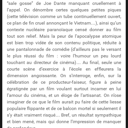
“sale gosse” de Joe Dante manquant cruellement à
l’appel. On dénombre certes quelques petites piques
(cette télévision comme un tube continuellement ouvert,
ce plan de fin cruel annonçant le Vietnam…), ainsi qu’un
contexte nucléaire paranoïaque censé donner au film
tout son relief. Mais la peur de l’apocalypse atomique
est bien trop vidée de son contenu politique, réduite à
une pantalonnade de comédie (d’ailleurs pas le versant
le plus réussi du film : voire l’humour un peu lourd
touchant au directeur de cinéma)… Au final, seule une
courte scène d’exercice à l’école en effleurera la
dimension angoissante. On s’interroge, enfin, sur la
célébration de ce producteur-faiseur, figure à peine
égratignée par un film voulant surtout incarner en lui
l’amour du cinéma, et un éloge de l’artisanat. On n’ose
imaginer de ce que le film aurait pu faire de cette liesse
populaire flippante et de ce balcon mortel si seulement il
s’y était vraiment risqué… Bref, un résultat sympathique
et bien mené, mais qui donne l’impression de manquer