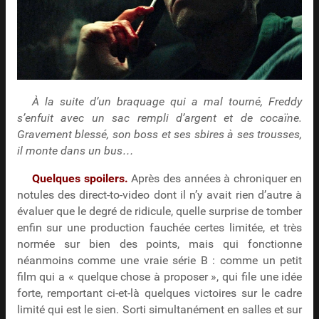
À la suite d’un braquage qui a mal tourné, Freddy
s’enfuit avec un sac rempli d’argent et de cocaïne.
Gravement blessé, son boss et ses sbires à ses trousses,
il monte dans un bus…
Quelques spoilers.
Après des années à chroniquer en
notules des direct-to-video dont il n’y avait rien d’autre à
évaluer que le degré de ridicule, quelle surprise de tomber
enfin sur une production fauchée certes limitée, et très
normée sur bien des points, mais qui fonctionne
néanmoins comme une vraie série B : comme un petit
film qui a « quelque chose à proposer », qui file une idée
forte, remportant ci-et-là quelques victoires sur le cadre
limité qui est le sien. Sorti simultanément en salles et sur