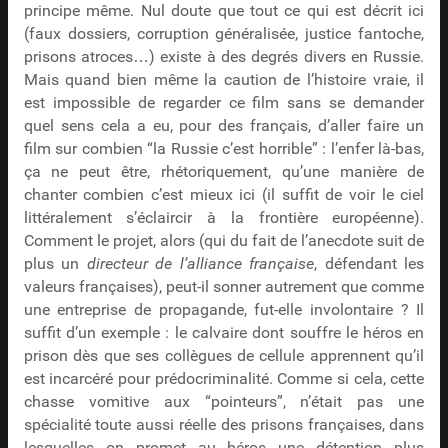
principe même. Nul doute que tout ce qui est décrit ici
(faux dossiers, corruption généralisée, justice fantoche,
prisons atroces…) existe à des degrés divers en Russie.
Mais quand bien même la caution de l’histoire vraie, il
est impossible de regarder ce film sans se demander
quel sens cela a eu, pour des français, d’aller faire un
film sur combien “la Russie c’est horrible” : l’enfer là-bas,
ça ne peut être, rhétoriquement, qu’une manière de
chanter combien c’est mieux ici (il suffit de voir le ciel
littéralement s’éclaircir à la frontière européenne).
Comment le projet, alors (qui du fait de l’anecdote suit de
plus un
directeur de l’alliance française
, défendant les
valeurs françaises), peut-il sonner autrement que comme
une entreprise de propagande, fut-elle involontaire ? Il
suffit d’un exemple : le calvaire dont souffre le héros en
prison dès que ses collègues de cellule apprennent qu’il
est incarcéré pour prédocriminalité. Comme si cela, cette
chasse vomitive aux “pointeurs”, n’était pas une
spécialité toute aussi réelle des prisons françaises, dans