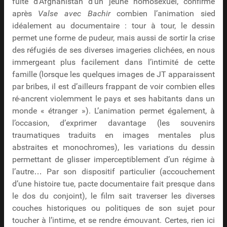
fuite d’Afghanistan d’un jeune homosexuel, confirme
après
Valse avec Bachir
combien l’animation sied
idéalement au documentaire : tour à tour, le dessin
permet une forme de pudeur, mais aussi de sortir la crise
des réfugiés de ses diverses imageries clichées, en nous
immergeant plus facilement dans l’intimité de cette
famille (lorsque les quelques images de JT apparaissent
par bribes, il est d’ailleurs frappant de voir combien elles
ré-ancrent violemment le pays et ses habitants dans un
monde « étranger »). L’animation permet également, à
l’occasion, d’exprimer davantage (les souvenirs
traumatiques traduits en images mentales plus
abstraites et monochromes), les variations du dessin
permettant de glisser imperceptiblement d’un régime à
l’autre… Par son dispositif particulier (accouchement
d’une histoire tue, pacte documentaire fait presque dans
le dos du conjoint), le film sait traverser les diverses
couches historiques ou politiques de son sujet pour
toucher à l’intime, et se rendre émouvant. Certes, rien ici