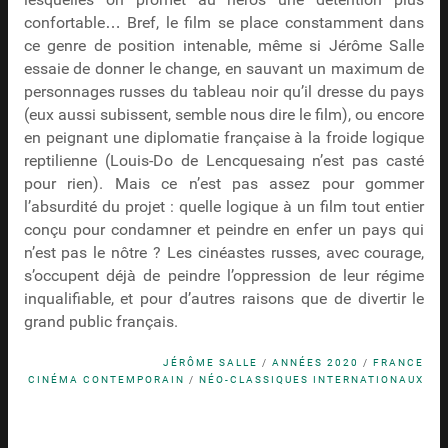
lesquelles on promet au héros une détention plus
confortable… Bref, le film se place constamment dans
ce genre de position intenable, même si Jérôme Salle
essaie de donner le change, en sauvant un maximum de
personnages russes du tableau noir qu’il dresse du pays
(eux aussi subissent, semble nous dire le film), ou encore
en peignant une diplomatie française à la froide logique
reptilienne (Louis-Do de Lencquesaing n’est pas casté
pour rien). Mais ce n’est pas assez pour gommer
l’absurdité du projet : quelle logique à un film tout entier
conçu pour condamner et peindre en enfer un pays qui
n’est pas le nôtre ? Les cinéastes russes, avec courage,
s’occupent déjà de peindre l’oppression de leur régime
inqualifiable, et pour d’autres raisons que de divertir le
grand public français.
JÉRÔME SALLE
/
ANNÉES 2020
/
FRANCE
CINÉMA CONTEMPORAIN
/
NÉO-CLASSIQUES INTERNATIONAUX