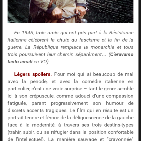
En 1945, trois amis qui ont pris part à la Résistance
italienne célèbrent la chute du fascisme et la fin de la
guerre. La République remplace la monarchie et tous
trois poursuivent leur chemin séparément… (
C’eravamo
tanto amati
en VO)
Légers spoilers.
Pour moi qui ai beaucoup de mal
avec la période, et avec la comédie italienne en
particulier, c’est une vraie surprise – tant le genre semble
ici à son crépuscule, comme adouci d’une compassion
fatiguée, parant progressivement son humour de
discrets accents tragiques. Le film qui en résulte est un
portrait tendre et féroce de la déliquescence de la gauche
face à la modernité, à travers ses trois destins-types
(trahir, subir, ou se réfugier dans la position confortable
de l’intellectuel). La manière sauvage et “crayonnée”