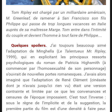
Tom Ripley est chargé par un milliardaire américain,
M. Greenleaf, de ramener à San Francisco son fils
Philippe qui passe de trop longues vacances en Italie
auprès de sa maîtresse Marge. Tom entre dans l’intimité
du couple et devient l’homme à tout faire de Philippe…
Quelques spoilers.
J’ai toujours beaucoup aimé
l’adaptation de Minghella (
Le Talentueux Mr. Ripley
,
1999), qui en explicitant les principaux ressorts
psychologiques du roman de Patricia Highsmith (à
commencer par l’homosexualité de son personnage)
s’ouvrait de nouvelles portes romanesques. J’avais alors
imaginé que l’adaptation de René Clément (cinéaste
dont je n’avais jusqu’ici rien vu) était une version
contrainte et limitée par ce que les convenances et
censures de l’époque imposaient. C’est tout l’inverse :
sous le règne de l’implicite et de la suggestion, la
première partie du film est d’une densité à faire peur.