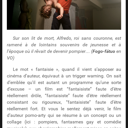
Sur son lit de mort, Alfredo, roi sans couronne, est
ramené à de lointains souvenirs de jeunesse et à
l’époque où il rêvait de devenir pompier… (
Fogo-fátuo
en
VO)
Le mot « fantaisie », quand il vient s’apposer au
cinéma d’auteur, équivaut à un trigger warning. On sait
d’emblée qu’il est autant un programme qu’une sorte
d’excuse – un film est “fantaisiste” faute d’être
réellement drôle, “fantaisiste” faute d’être réellement
consistant ou rigoureux, “fantaisiste” faute d’être
réellement fort. Et vous le sentez déjà venir, le film
d’auteur porno-arty qui se résume à un concept ou un
collage (ici : pompiers, fantasmes gay et comédie