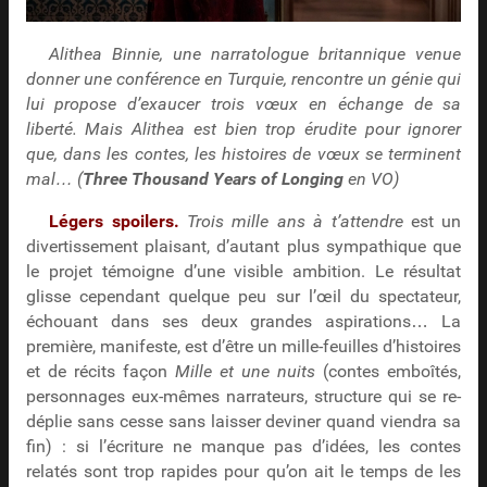
Alithea Binnie, une narratologue britannique venue
donner une conférence en Turquie, rencontre un génie qui
lui propose d’exaucer trois vœux en échange de sa
liberté. Mais Alithea est bien trop érudite pour ignorer
que, dans les contes, les histoires de vœux se terminent
mal… (
Three Thousand Years of Longing
en VO)
Légers spoilers.
Trois mille ans à t’attendre
est un
divertissement plaisant, d’autant plus sympathique que
le projet témoigne d’une visible ambition. Le résultat
glisse cependant quelque peu sur l’œil du spectateur,
échouant dans ses deux grandes aspirations… La
première, manifeste, est d’être un mille-feuilles d’histoires
et de récits façon
Mille et une nuits
(contes emboîtés,
personnages eux-mêmes narrateurs, structure qui se re-
déplie sans cesse sans laisser deviner quand viendra sa
fin) : si l’écriture ne manque pas d’idées, les contes
relatés sont trop rapides pour qu’on ait le temps de les