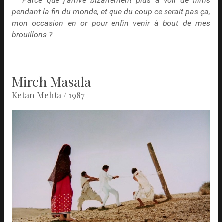
Parce que j’arrive bizarrement plus à voir de films
pendant la fin du monde, et que du coup ce serait pas ça,
mon occasion en or pour enfin venir à bout de mes
brouillons ?
Mirch Masala
Ketan Mehta / 1987