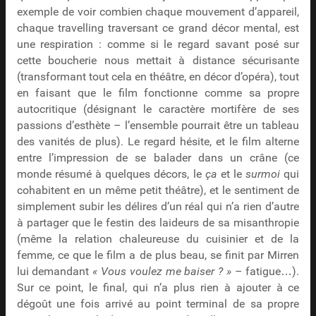
exemple de voir combien chaque mouvement d’appareil,
chaque travelling traversant ce grand décor mental, est
une respiration : comme si le regard savant posé sur
cette boucherie nous mettait à distance sécurisante
(transformant tout cela en théâtre, en décor d’opéra), tout
en faisant que le film fonctionne comme sa propre
autocritique (désignant le caractère mortifère de ses
passions d’esthète – l’ensemble pourrait être un tableau
des vanités de plus). Le regard hésite, et le film alterne
entre l’impression de se balader dans un crâne (ce
monde résumé à quelques décors, le
ça
et le
surmoi
qui
cohabitent en un même petit théâtre), et le sentiment de
simplement subir les délires d’un réal qui n’a rien d’autre
à partager que le festin des laideurs de sa misanthropie
(même la relation chaleureuse du cuisinier et de la
femme, ce que le film a de plus beau, se finit par Mirren
lui demandant
« Vous voulez me baiser ? »
– fatigue…).
Sur ce point, le final, qui n’a plus rien à ajouter à ce
dégoût une fois arrivé au point terminal de sa propre