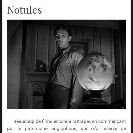
Notules
Beaucoup de films encore à rattraper, en commençant
par le patrimoine anglophone, qui m’a réservé de