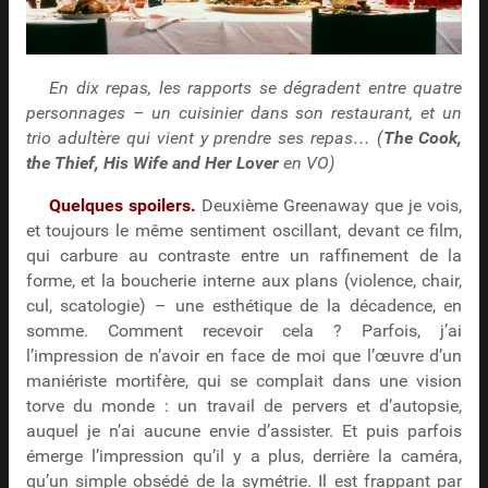
En dix repas, les rapports se dégradent entre quatre
personnages – un cuisinier dans son restaurant, et un
trio adultère qui vient y prendre ses repas… (
The Cook,
the Thief, His Wife and Her Lover
en VO)
Quelques spoilers.
Deuxième Greenaway que je vois,
et toujours le même sentiment oscillant, devant ce film,
qui carbure au contraste entre un raffinement de la
forme, et la boucherie interne aux plans (violence, chair,
cul, scatologie) – une esthétique de la décadence, en
somme. Comment recevoir cela ? Parfois, j’ai
l’impression de n’avoir en face de moi que l’œuvre d’un
maniériste mortifère, qui se complait dans une vision
torve du monde : un travail de pervers et d’autopsie,
auquel je n’ai aucune envie d’assister. Et puis parfois
émerge l’impression qu’il y a plus, derrière la caméra,
qu’un simple obsédé de la symétrie. Il est frappant par