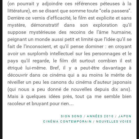
(on pourrait y adjoindre ces références péteuses à la
littérature), en se disant que somme toute “cela passera”.
Derrière ce vernis d’efficacité, le film est explicite et sans
mystère, démonstratif dans son exploration qu’il
suppose mystérieuse des recoins de l’âme humaine,
peignant un monde aussi petit et limité que l’idée qu’il se
fait de l’inconscient, et qu’il pense dominer : en croyant
avoir un surplomb intellectuel sur les personnages et le
pays qu’il regarde, le film dit surtout combien il est
étriqué lui-même. Bref, il y a peut-être davantage à
découvrir dans ce cinéma qui a au moins le mérite de
réveiller un peu les canons du cinéma d’auteur japonais
(qui nous a peu donné de nouvelles depuis dix ans).
Mais à quelques idées près, tout ça me semble bien
racoleur et bruyant pour rien…
SION SONO
/
ANNÉES 2010
/
JAPON
CINÉMA CONTEMPORAIN
/
NOUVELLES VOIES