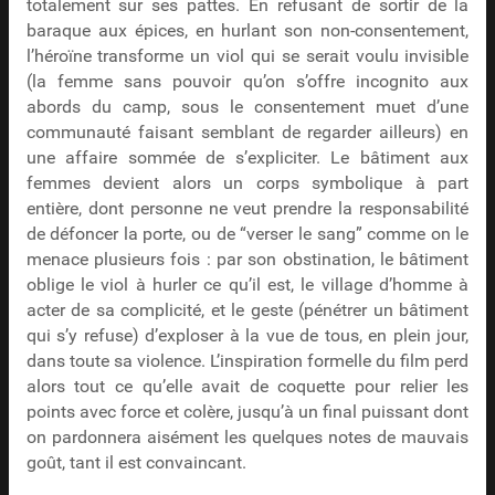
totalement sur ses pattes. En refusant de sortir de la
baraque aux épices, en hurlant son non-consentement,
l’héroïne transforme un viol qui se serait voulu invisible
(la femme sans pouvoir qu’on s’offre incognito aux
abords du camp, sous le consentement muet d’une
communauté faisant semblant de regarder ailleurs) en
une affaire sommée de s’expliciter. Le bâtiment aux
femmes devient alors un corps symbolique à part
entière, dont personne ne veut prendre la responsabilité
de défoncer la porte, ou de “verser le sang” comme on le
menace plusieurs fois : par son obstination, le bâtiment
oblige le viol à hurler ce qu’il est, le village d’homme à
acter de sa complicité, et le geste (pénétrer un bâtiment
qui s’y refuse) d’exploser à la vue de tous, en plein jour,
dans toute sa violence. L’inspiration formelle du film perd
alors tout ce qu’elle avait de coquette pour relier les
points avec force et colère, jusqu’à un final puissant dont
on pardonnera aisément les quelques notes de mauvais
goût, tant il est convaincant.