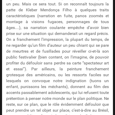
un peu. Mais ce sera tout. Si on reconnaît toujours la
patte de Kleber Mendonça Filho à quelques traits
caractéristiques (narration en fuite, panos zoomés et
montage à visions fugaces, personnages de tous
âges…), sa narration coulante empêche d’avoir bien
prise sur une situation qui demanderait un regard précis.
On a franchement l’impression, la plupart du temps, de
ne regarder qu’un film d’auteur un peu chiant qui se pare
de meurtres et de fusillades pour réveiller ci-et-là son
public festivalier (bien content, on l’imagine, de pouvoir
profiter du défouloir sans perdre sa carte “spectateur art
et essai”). Par ailleurs, la peinture franchement
grotesque des américains, ou les ressorts faciles sur
lesquels on convoque notre indignation (tuons un
enfant, punissons les méchants), donnent au film des
accents passablement adolescents, qui lui refusent toute
prétention à penser notre monde sur le plan politique. Ne
reste, sur ce plan, que le rôle évidemment défouloir que
peut prendre un tel objet sur place, c’est-à-dire au Brésil,