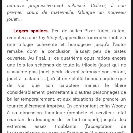
retrouve progressivement délaissé. Celle-ci, à son
premier cours de maternelle, fabrique un nouveau
jouet…
Légers spoilers.
Peu de suites Pixar furent autant
redoutées que
Toy Story 4
, appendice forcément inutile à
une trilogie cohérente et homogène jusqu’à l’auto-
remake, dont la conclusion laissait peu de pistes
ouvertes. Au final, si ce quatrième opus radote encore
une fois les schémas de toute la trilogie (jouet qui ne
s’assume pas, jouet perdu devant retrouver son enfant,
jouet à restaurer…), c’est une plutôt bonne surprise que
de voir que son caractère mineur le libère
considérablement, permettant à d’autres personnages de
briller temporairement, et aux situations de prendre un
tour régulièrement imprévu. En confrontant enfin Woody
à sa dimension fanatique (prophète et serviteur total
chantant les louanges de l’enfant unique), jusqu’à des
extrêmes assez troublants (l’acceptation de