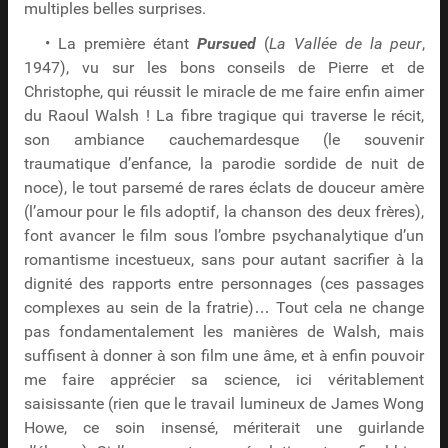
multiples belles surprises.
• La première étant
Pursued
(
La Vallée de la peur
,
1947), vu sur les bons conseils de Pierre et de
Christophe, qui réussit le miracle de me faire enfin aimer
du Raoul Walsh ! La fibre tragique qui traverse le récit,
son ambiance cauchemardesque (le souvenir
traumatique d’enfance, la parodie sordide de nuit de
noce), le tout parsemé de rares éclats de douceur amère
(l’amour pour le fils adoptif, la chanson des deux frères),
font avancer le film sous l’ombre psychanalytique d’un
romantisme incestueux, sans pour autant sacrifier à la
dignité des rapports entre personnages (ces passages
complexes au sein de la fratrie)… Tout cela ne change
pas fondamentalement les manières de Walsh, mais
suffisent à donner à son film une âme, et à enfin pouvoir
me faire apprécier sa science, ici véritablement
saisissante (rien que le travail lumineux de James Wong
Howe, ce soin insensé, mériterait une guirlande