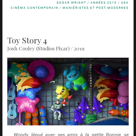
EDGAR WRIGHT
/
ANNÉES 2010
/
USA
CINÉMA CONTEMPORAIN
/
MANIÉRISTES ET POST-MODERNES
Toy Story 4
Josh Cooley (Studios Pixar) / 2019
Woody, légué avec ses amis à la petite Bonnie, se