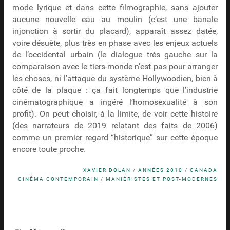
mode lyrique et dans cette filmographie, sans ajouter
aucune nouvelle eau au moulin (c’est une banale
injonction à sortir du placard), apparaît assez datée,
voire désuète, plus très en phase avec les enjeux actuels
de l’occidental urbain (le dialogue très gauche sur la
comparaison avec le tiers-monde n’est pas pour arranger
les choses, ni l’attaque du système Hollywoodien, bien à
côté de la plaque : ça fait longtemps que l’industrie
cinématographique a ingéré l’homosexualité à son
profit). On peut choisir, à la limite, de voir cette histoire
(des narrateurs de 2019 relatant des faits de 2006)
comme un premier regard “historique” sur cette époque
encore toute proche.
XAVIER DOLAN
/
ANNÉES 2010
/
CANADA
CINÉMA CONTEMPORAIN
/
MANIÉRISTES ET POST-MODERNES