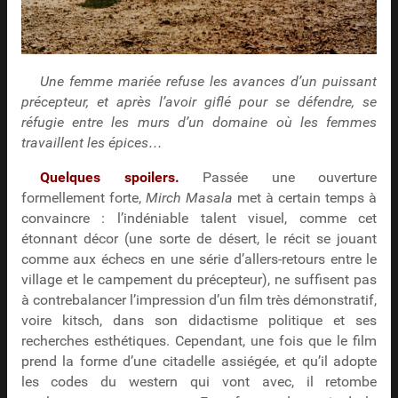
Une femme mariée refuse les avances d’un puissant
précepteur, et après l’avoir giflé pour se défendre, se
réfugie entre les murs d’un domaine où les femmes
travaillent les épices…
Quelques spoilers.
Passée une ouverture
formellement forte,
Mirch Masala
met à certain temps à
convaincre : l’indéniable talent visuel, comme cet
étonnant décor (une sorte de désert, le récit se jouant
comme aux échecs en une série d’allers-retours entre le
village et le campement du précepteur), ne suffisent pas
à contrebalancer l’impression d’un film très démonstratif,
voire kitsch, dans son didactisme politique et ses
recherches esthétiques. Cependant, une fois que le film
prend la forme d’une citadelle assiégée, et qu’il adopte
les codes du western qui vont avec, il retombe