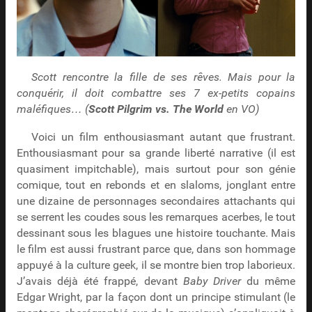
Scott rencontre la fille de ses rêves. Mais pour la
conquérir, il doit combattre ses 7 ex-petits copains
maléfiques… (
Scott Pilgrim vs. The World
en VO)
Voici un film enthousiasmant autant que frustrant.
Enthousiasmant pour sa grande liberté narrative (il est
quasiment impitchable), mais surtout pour son génie
comique, tout en rebonds et en slaloms, jonglant entre
une dizaine de personnages secondaires attachants qui
se serrent les coudes sous les remarques acerbes, le tout
dessinant sous les blagues une histoire touchante. Mais
le film est aussi frustrant parce que, dans son hommage
appuyé à la culture geek, il se montre bien trop laborieux.
J’avais déjà été frappé, devant
Baby Driver
du même
Edgar Wright, par la façon dont un principe stimulant (le