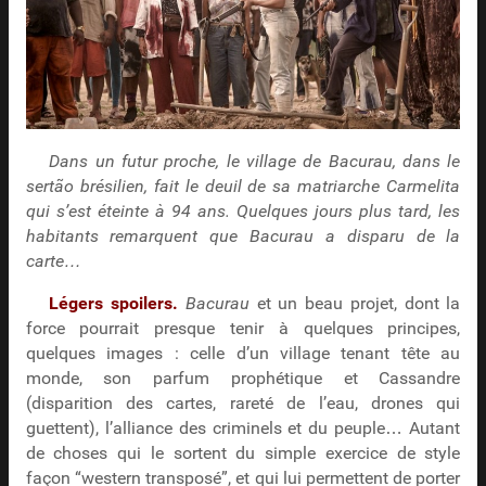
Dans un futur proche, le village de Bacurau, dans le
sertão brésilien, fait le deuil de sa matriarche Carmelita
qui s’est éteinte à 94 ans. Quelques jours plus tard, les
habitants remarquent que Bacurau a disparu de la
carte…
Légers spoilers.
Bacurau
et un beau projet, dont la
force pourrait presque tenir à quelques principes,
quelques images : celle d’un village tenant tête au
monde, son parfum prophétique et Cassandre
(disparition des cartes, rareté de l’eau, drones qui
guettent), l’alliance des criminels et du peuple… Autant
de choses qui le sortent du simple exercice de style
façon “western transposé”, et qui lui permettent de porter