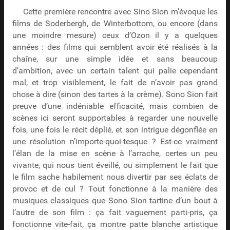
Cette première rencontre avec Sino Sion m’évoque les
films de Soderbergh, de Winterbottom, ou encore (dans
une moindre mesure) ceux d’Ozon il y a quelques
années : des films qui semblent avoir été réalisés à la
chaîne, sur une simple idée et sans beaucoup
d’ambition, avec un certain talent qui palie cependant
mal, et trop visiblement, le fait de n’avoir pas grand
chose à dire (sinon des tartes à la crème). Sono Sion fait
preuve d’une indéniable efficacité, mais combien de
scènes ici seront supportables à regarder une nouvelle
fois, une fois le récit déplié, et son intrigue dégonflée en
une résolution n’importe-quoi-tesque ? Est-ce vraiment
l’élan de la mise en scène à l’arrache, certes un peu
vivante, qui nous tient éveillé, ou simplement le fait que
le film sache habilement nous divertir par ses éclats de
provoc et de cul ? Tout fonctionne à la manière des
musiques classiques que Sono Sion tartine d’un bout à
l’autre de son film : ça fait vaguement parti-pris, ça
fonctionne vite-fait, ça montre patte blanche artistique