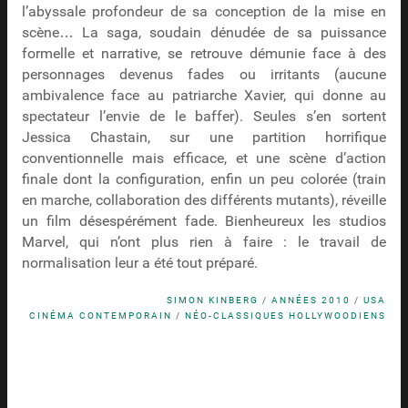
l’abyssale profondeur de sa conception de la mise en
scène… La saga, soudain dénudée de sa puissance
formelle et narrative, se retrouve démunie face à des
personnages devenus fades ou irritants (aucune
ambivalence face au patriarche Xavier, qui donne au
spectateur l’envie de le baffer). Seules s’en sortent
Jessica Chastain, sur une partition horrifique
conventionnelle mais efficace, et une scène d’action
finale dont la configuration, enfin un peu colorée (train
en marche, collaboration des différents mutants), réveille
un film désespérément fade. Bienheureux les studios
Marvel, qui n’ont plus rien à faire : le travail de
normalisation leur a été tout préparé.
SIMON KINBERG
/
ANNÉES 2010
/
USA
CINÉMA CONTEMPORAIN
/
NÉO-CLASSIQUES HOLLYWOODIENS