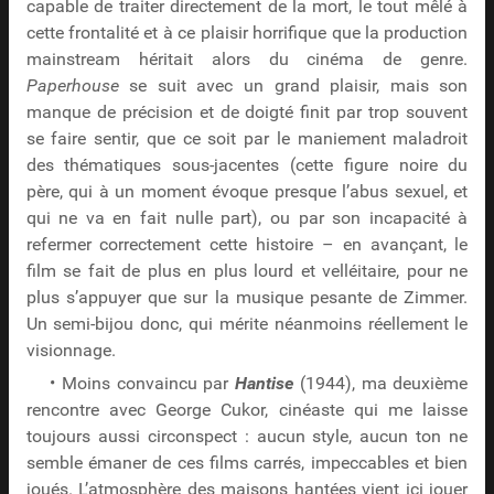
capable de traiter directement de la mort, le tout mêlé à
cette frontalité et à ce plaisir horrifique que la production
mainstream héritait alors du cinéma de genre.
Paperhouse
se suit avec un grand plaisir, mais son
manque de précision et de doigté finit par trop souvent
se faire sentir, que ce soit par le maniement maladroit
des thématiques sous-jacentes (cette figure noire du
père, qui à un moment évoque presque l’abus sexuel, et
qui ne va en fait nulle part), ou par son incapacité à
refermer correctement cette histoire – en avançant, le
film se fait de plus en plus lourd et velléitaire, pour ne
plus s’appuyer que sur la musique pesante de Zimmer.
Un semi-bijou donc, qui mérite néanmoins réellement le
visionnage.
• Moins convaincu par
Hantise
(1944), ma deuxième
rencontre avec George Cukor, cinéaste qui me laisse
toujours aussi circonspect : aucun style, aucun ton ne
semble émaner de ces films carrés, impeccables et bien
joués. L’atmosphère des maisons hantées vient ici jouer