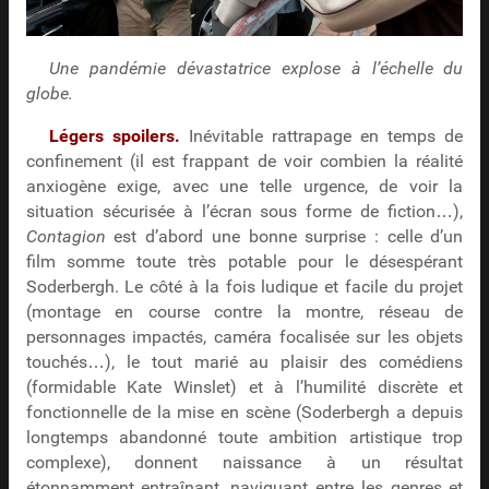
Une pandémie dévastatrice explose à l’échelle du
globe.
Légers spoilers.
Inévitable rattrapage en temps de
confinement (il est frappant de voir combien la réalité
anxiogène exige, avec une telle urgence, de voir la
situation sécurisée à l’écran sous forme de fiction…),
Contagion
est d’abord une bonne surprise : celle d’un
film somme toute très potable pour le désespérant
Soderbergh. Le côté à la fois ludique et facile du projet
(montage en course contre la montre, réseau de
personnages impactés, caméra focalisée sur les objets
touchés…), le tout marié au plaisir des comédiens
(formidable Kate Winslet) et à l’humilité discrète et
fonctionnelle de la mise en scène (Soderbergh a depuis
longtemps abandonné toute ambition artistique trop
complexe), donnent naissance à un résultat
étonnamment entraînant, naviguant entre les genres et