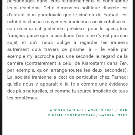
personnages dans leurs retranchements et conditionne
leurs réactions. Cette dimension politique discrète est
d’autant plus paradoxale que le cinéma de Farhadi est
celui des classes moyennes iraniennes occidentalisées :
son cinéma est justement précieux, pour le spectateur
français, parce que la condition féminine n’y est pas son
sujet, et qu’il nous oblige à regarder les iraniens
autrement qu’à travers ce prisme là – le voile par
exemple n’y accroche pas une seconde le regard de la
caméra (contrairement à celui de Kiarostami dans
Ten
,
par exemple, qu’on arrange toutes les deux secondes).
La société iranienne a ceci de particulier chez Farhadi
qu’elle nous y apparaît à la fois comme une évidence
des plus naturelles, et comme la source implicite de tous
les problèmes.
ASGHAR FARHADI
/
ANNÉES 2000
/
IRAN
CINÉMA CONTEMPORAIN
/
NATURALISTES