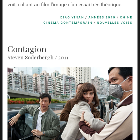
voit, collant au film l’image d’un essai très théorique.
DIAO YINAN
/
ANNÉES 2010
/
CHINE
CINÉMA CONTEMPORAIN
/
NOUVELLES VOIES
Contagion
Steven Soderbergh / 2011