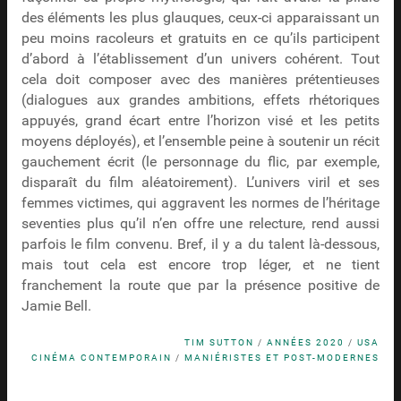
des éléments les plus glauques, ceux-ci apparaissant un
peu moins racoleurs et gratuits en ce qu’ils participent
d’abord à l’établissement d’un univers cohérent. Tout
cela doit composer avec des manières prétentieuses
(dialogues aux grandes ambitions, effets rhétoriques
appuyés, grand écart entre l’horizon visé et les petits
moyens déployés), et l’ensemble peine à soutenir un récit
gauchement écrit (le personnage du flic, par exemple,
disparaît du film aléatoirement). L’univers viril et ses
femmes victimes, qui aggravent les normes de l’héritage
seventies plus qu’il n’en offre une relecture, rend aussi
parfois le film convenu. Bref, il y a du talent là-dessous,
mais tout cela est encore trop léger, et ne tient
franchement la route que par la présence positive de
Jamie Bell.
TIM SUTTON
/
ANNÉES 2020
/
USA
CINÉMA CONTEMPORAIN
/
MANIÉRISTES ET POST-MODERNES