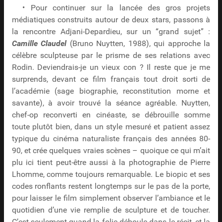
• Pour continuer sur la lancée des gros projets
médiatiques construits autour de deux stars, passons à
la rencontre Adjani-Depardieu, sur un “grand sujet” :
Camille Claudel
(Bruno Nuytten, 1988), qui approche la
célèbre sculpteuse par le prisme de ses relations avec
Rodin. Deviendrais-je un vieux con ? Il reste que je me
surprends, devant ce film français tout droit sorti de
l’académie (sage biographie, reconstitution morne et
savante), à avoir trouvé la séance agréable. Nuytten,
chef-op reconverti en cinéaste, se débrouille somme
toute plutôt bien, dans un style mesuré et patient assez
typique du cinéma naturaliste français des années 80-
90, et crée quelques vraies scènes – quoique ce qui m’ait
plu ici tient peut-être aussi à la photographie de Pierre
Lhomme, comme toujours remarquable. Le biopic et ses
codes ronflants restent longtemps sur le pas de la porte,
pour laisser le film simplement observer l’ambiance et le
quotidien d’une vie remplie de sculpture et de toucher.