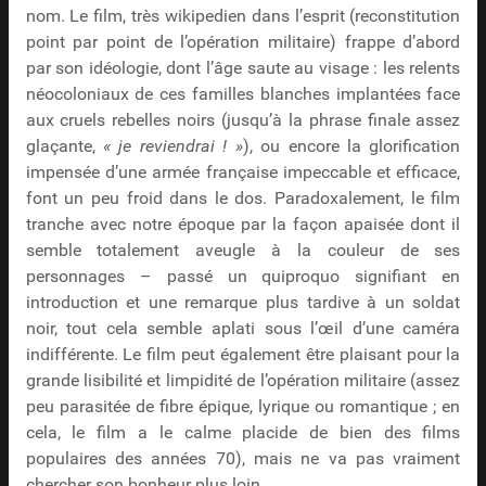
nom. Le film, très wikipedien dans l’esprit (reconstitution
point par point de l’opération militaire) frappe d’abord
par son idéologie, dont l’âge saute au visage : les relents
néocoloniaux de ces familles blanches implantées face
aux cruels rebelles noirs (jusqu’à la phrase finale assez
glaçante,
« je reviendrai ! »
), ou encore la glorification
impensée d’une armée française impeccable et efficace,
font un peu froid dans le dos. Paradoxalement, le film
tranche avec notre époque par la façon apaisée dont il
semble totalement aveugle à la couleur de ses
personnages – passé un quiproquo signifiant en
introduction et une remarque plus tardive à un soldat
noir, tout cela semble aplati sous l’œil d’une caméra
indifférente. Le film peut également être plaisant pour la
grande lisibilité et limpidité de l’opération militaire (assez
peu parasitée de fibre épique, lyrique ou romantique ; en
cela, le film a le calme placide de bien des films
populaires des années 70), mais ne va pas vraiment
chercher son bonheur plus loin.