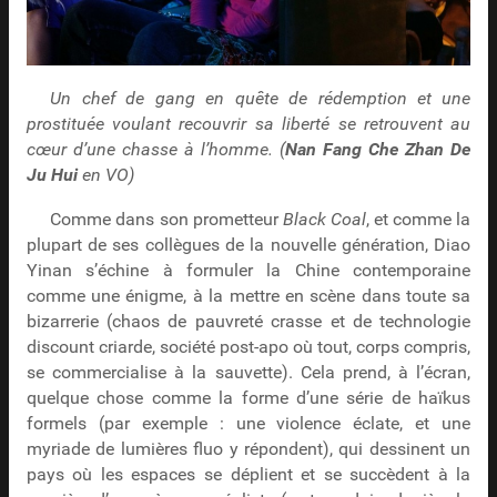
Un chef de gang en quête de rédemption et une
prostituée voulant recouvrir sa liberté se retrouvent au
cœur d’une chasse à l’homme. (
Nan Fang Che Zhan De
Ju Hui
en VO)
Comme dans son prometteur
Black Coal
, et comme la
plupart de ses collègues de la nouvelle génération, Diao
Yinan s’échine à formuler la Chine contemporaine
comme une énigme, à la mettre en scène dans toute sa
bizarrerie (chaos de pauvreté crasse et de technologie
discount criarde, société post-apo où tout, corps compris,
se commercialise à la sauvette). Cela prend, à l’écran,
quelque chose comme la forme d’une série de haïkus
formels (par exemple : une violence éclate, et une
myriade de lumières fluo y répondent), qui dessinent un
pays où les espaces se déplient et se succèdent à la