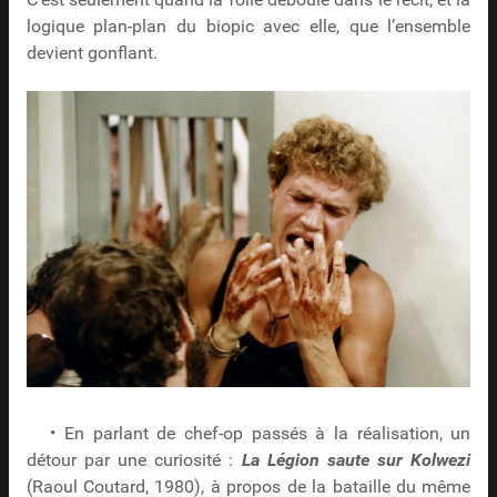
C’est seulement quand la folie déboule dans le récit, et la
logique plan-plan du biopic avec elle, que l’ensemble
devient gonflant.
• En parlant de chef-op passés à la réalisation, un
détour par une curiosité :
La Légion saute sur Kolwezi
(Raoul Coutard, 1980), à propos de la bataille du même