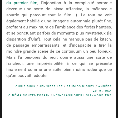
du premier film
, l’injonction à la complicité sororale
devenue une sorte de laisse affective, la mélancolie
sourde qui parcourt tout le film…). Le tout se voit
également habillé d’une imagerie automnale plutôt fine,
profitant au maximum de l’ambiance des forêts hantées,
et se ponctuant parfois de moments plus mystérieux (la
disparition d’Olaf). Tout cela ne manque pas de kitsch,
de passage embarrassants, et d’incapacité à tirer la
moindre grande scène de ce continuum un peu foireux.
Mais l’à peu-près du récit donne aussi une sorte de
fraicheur, une imprévisibilité, à ce qui se présente
finalement comme une suite bien moins rodée que ce
qu’on pouvait redouter.
CHRIS BUCK
/
JENNIFER LEE
/
STUDIOS DISNEY
/
ANNÉES
2010
/
USA
CINÉMA CONTEMPORAIN
/
NÉO-CLASSIQUES HOLLYWOODIENS