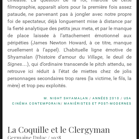
filmographie, apparaît alors pour la première fois assez
pataude, ne parvenant pas à jongler avec notre propre
foi de spectateur, déjà longuement mise à distance par
la fierté analytique des petits jeux meta, et par le manque
de place laissée à l’attachement émotionnel aux
péripéties (James Newton Howard, à ce titre, manque
cruellement à l’appel). L’habituelle ligne émotive de
Shyamalan (l’histoire d’amour du
Village
, le deuil de
Signes
…), qui d’ordinaire transcende le pitch attendu, se
retrouve ici réduit à l’état de miettes chez de jolis
personnages secondaires trop rares (la victime, le fils, la
mère) et trop peu exploités.
M. NIGHT SHYAMALAN
/
ANNÉES 2010
/
USA
CINÉMA CONTEMPORAIN
/
MANIÉRISTES ET POST-MODERNES
La Coquille et le Clergyman
Germaine Dulac / 1928