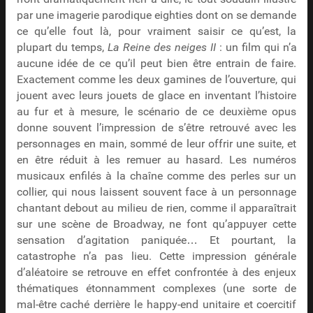
par une imagerie parodique eighties dont on se demande
ce qu’elle fout là, pour vraiment saisir ce qu’est, la
plupart du temps,
La Reine des neiges II
: un film qui n’a
aucune idée de ce qu’il peut bien être entrain de faire.
Exactement comme les deux gamines de l’ouverture, qui
jouent avec leurs jouets de glace en inventant l’histoire
au fur et à mesure, le scénario de ce deuxième opus
donne souvent l’impression de s’être retrouvé avec les
personnages en main, sommé de leur offrir une suite, et
en être réduit à les remuer au hasard. Les numéros
musicaux enfilés à la chaîne comme des perles sur un
collier, qui nous laissent souvent face à un personnage
chantant debout au milieu de rien, comme il apparaîtrait
sur une scène de Broadway, ne font qu’appuyer cette
sensation d’agitation paniquée… Et pourtant, la
catastrophe n’a pas lieu. Cette impression générale
d’aléatoire se retrouve en effet confrontée à des enjeux
thématiques étonnamment complexes (une sorte de
mal-être caché derrière le happy-end unitaire et coercitif