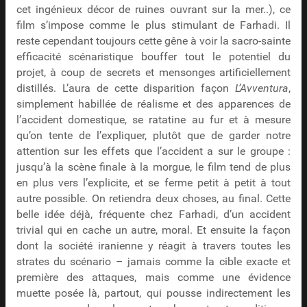
cet ingénieux décor de ruines ouvrant sur la mer..), ce
film s’impose comme le plus stimulant de Farhadi. Il
reste cependant toujours cette gêne à voir la sacro-sainte
efficacité scénaristique bouffer tout le potentiel du
projet, à coup de secrets et mensonges artificiellement
distillés. L’aura de cette disparition façon
L’Avventura
,
simplement habillée de réalisme et des apparences de
l’accident domestique, se ratatine au fur et à mesure
qu’on tente de l’expliquer, plutôt que de garder notre
attention sur les effets que l’accident a sur le groupe :
jusqu’à la scène finale à la morgue, le film tend de plus
en plus vers l’explicite, et se ferme petit à petit à tout
autre possible. On retiendra deux choses, au final. Cette
belle idée déjà, fréquente chez Farhadi, d’un accident
trivial qui en cache un autre, moral. Et ensuite la façon
dont la société iranienne y réagit à travers toutes les
strates du scénario – jamais comme la cible exacte et
première des attaques, mais comme une évidence
muette posée là, partout, qui pousse indirectement les