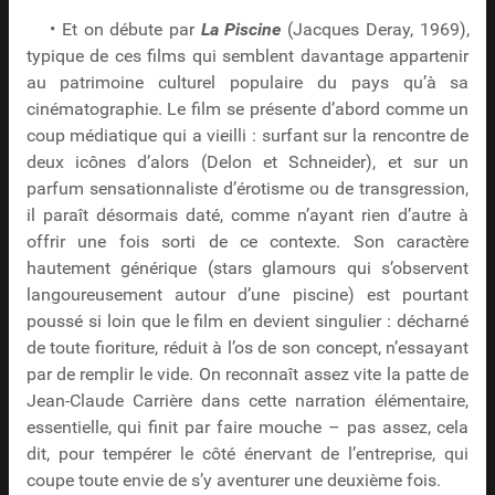
• Et on débute par
La Piscine
(Jacques Deray, 1969),
typique de ces films qui semblent davantage appartenir
au patrimoine culturel populaire du pays qu’à sa
cinématographie. Le film se présente d’abord comme un
coup médiatique qui a vieilli : surfant sur la rencontre de
deux icônes d’alors (Delon et Schneider), et sur un
parfum sensationnaliste d’érotisme ou de transgression,
il paraît désormais daté, comme n’ayant rien d’autre à
offrir une fois sorti de ce contexte. Son caractère
hautement générique (stars glamours qui s’observent
langoureusement autour d’une piscine) est pourtant
poussé si loin que le film en devient singulier : décharné
de toute fioriture, réduit à l’os de son concept, n’essayant
par de remplir le vide. On reconnaît assez vite la patte de
Jean-Claude Carrière dans cette narration élémentaire,
essentielle, qui finit par faire mouche – pas assez, cela
dit, pour tempérer le côté énervant de l’entreprise, qui
coupe toute envie de s’y aventurer une deuxième fois.