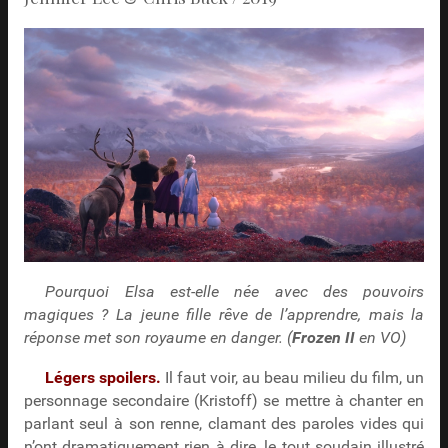
Pourquoi Elsa est-elle née avec des pouvoirs
magiques ? La jeune fille rêve de l’apprendre, mais la
réponse met son royaume en danger. (
Frozen II
en VO)
Légers spoilers.
Il faut voir, au beau milieu du film, un
personnage secondaire (Kristoff) se mettre à chanter en
parlant seul à son renne, clamant des paroles vides qui
n’ont dramatiquement rien à dire, le tout soudain illustré