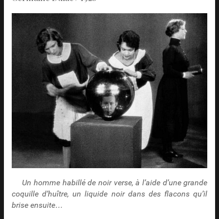
Un homme habillé de noir verse, à l’aide d’une grande
coquille d’huître, un liquide noir dans des flacons qu’il
brise ensuite…