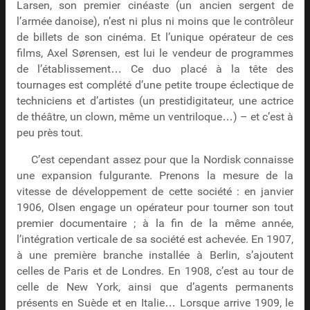
Larsen, son premier cinéaste (un ancien sergent de
l’armée danoise), n’est ni plus ni moins que le contrôleur
de billets de son cinéma. Et l’unique opérateur de ces
films, Axel Sørensen, est lui le vendeur de programmes
de l’établissement… Ce duo placé à la tête des
tournages est complété d’une petite troupe éclectique de
techniciens et d’artistes (un prestidigitateur, une actrice
de théâtre, un clown, même un ventriloque…) – et c’est à
peu près tout.
C’est cependant assez pour que la Nordisk connaisse
une expansion fulgurante. Prenons la mesure de la
vitesse de développement de cette société : en janvier
1906, Olsen engage un opérateur pour tourner son tout
premier documentaire ; à la fin de la même année,
l’intégration verticale de sa société est achevée. En 1907,
à une première branche installée à Berlin, s’ajoutent
celles de Paris et de Londres. En 1908, c’est au tour de
celle de New York, ainsi que d’agents permanents
présents en Suède et en Italie… Lorsque arrive 1909, le