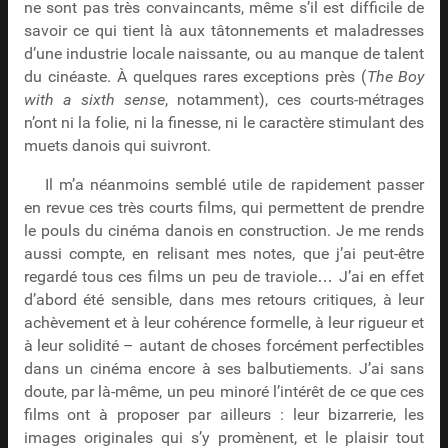
ne sont pas très convaincants, même s’il est difficile de
savoir ce qui tient là aux tâtonnements et maladresses
d’une industrie locale naissante, ou au manque de talent
du cinéaste. À quelques rares exceptions près (
The Boy
with a sixth sense
, notamment), ces courts-métrages
n’ont ni la folie, ni la finesse, ni le caractère stimulant des
muets danois qui suivront.
Il m’a néanmoins semblé utile de rapidement passer
en revue ces très courts films, qui permettent de prendre
le pouls du cinéma danois en construction. Je me rends
aussi compte, en relisant mes notes, que j’ai peut-être
regardé tous ces films un peu de traviole… J’ai en effet
d’abord été sensible, dans mes retours critiques, à leur
achèvement et à leur cohérence formelle, à leur rigueur et
à leur solidité – autant de choses forcément perfectibles
dans un cinéma encore à ses balbutiements. J’ai sans
doute, par là-même, un peu minoré l’intérêt de ce que ces
films ont à proposer par ailleurs : leur bizarrerie, les
images originales qui s’y promènent, et le plaisir tout