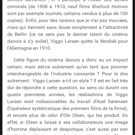
criminels (de 1908 à 1910, neuf films
Sherlock Holmes
sont par exemple tournés, certains vendus à plus de 100
copies). Enfin, pour des raisons que je n’ai pas trouvées,
mais qui tiennent sans doute simplement à l’attractivité
de Berlin (ce ne sera pas le dernier talent du cinéma
danois à s’y exiler), Viggo Larsen quitte la Nordisk pour
l’Allemagne en 1910.
Cette figure du cinéma danois a donc eu un impact
certain, mais est-ce autrement qu’en tant que pionnier
interchangeable de l’industrie naissante ? Pour le dire
autrement : Viggo Larsen a-t-il un style ? Il est en fait très
dur de répondre à cette question, au sens où durant ces
quatre premières années, les réalisations de Viggo
Larsen sont indissociables du travail d’Axel Sørensen
(l’opérateur systématique des premiers films de la firme),
et encore plus de celui d’Ole Olsen, qui les produit. En
effet, si Olsen a laissé à ses collaborateurs une image
d’homme déplaisant et despotique, c’est aussi par son