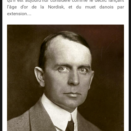
qu’il est aujourd’hui considéré comme le déclic lançant
l’âge d’or de la Nordisk, et du muet danois par
extension…