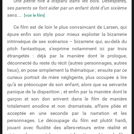
Une petite fille a disparu dans les bois. Désespérés,
ses parents se font aider par un enfant doté d’un sixième
sens…
[voir le film]
Ce film est de loin le plus convaincant de Larsen, qui
épure enfin son style pour mieux exploiter la bizarrerie
intrinsèque de ses scénarios – bizarrerie qui, au-delà du
pitch fantastique, s’exprime notamment ici par trois
étrangetés : déjà par la manière dont le prologue,
déconnecté du reste du récit (autres personnages, autres
lieux), en pose simplement la thématique ; ensuite par ce
curieux portrait de mère négligente, plus occupée à lire
qu’à se préoccuper de son enfant, alors que sa servante
panique de la disparition ; et enfin par la manière dont le
garçon et son don arrivent dans le film de manière
totalement anodine et non dramatisée, affaire pliée et
acceptée en une seconde par la narration et les
personnages. Le découpage du film est plutôt hardi,
jouant avec fluidité des allers-retours entre réalité et