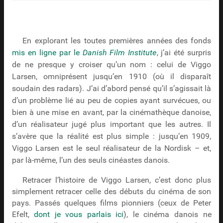
En explorant les toutes premières années des fonds
mis en ligne par le
Danish Film Institute
, j’ai été surpris
de ne presque y croiser qu’un nom : celui de Viggo
Larsen, omniprésent jusqu’en 1910 (où il disparaît
soudain des radars). J’ai d’abord pensé qu’il s’agissait là
d’un problème lié au peu de copies ayant survécues, ou
bien à une mise en avant, par la cinémathèque danoise,
d’un réalisateur jugé plus important que les autres. Il
s’avère que la réalité est plus simple : jusqu’en 1909,
Viggo Larsen est le seul réalisateur de la Nordisk – et,
par là-même, l’un des seuls cinéastes danois.
Retracer l’histoire de Viggo Larsen, c’est donc plus
simplement retracer celle des débuts du cinéma de son
pays. Passés quelques films pionniers (ceux de Peter
Efelt,
dont je vous parlais ici
), le cinéma danois ne