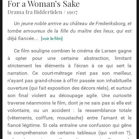
For a Woman’s Sake
Drama fra Riddertiden / 1907
Un jeune noble arrrive au château de Frederiksborg, et
tombe amoureux de la fille du maître des lieux, qui est
déjà fiancée…
[voir le film]
Ce film souligne combien le cinéma de Larsen gagne
à opter pour une certaine abstraction, limitant
strictement les éléments à l’écran à ce qui sert la
narration. Ce court-métrage n’est pas son meilleur,
n’ayant pas grand-chose à offrir passée son inhabituelle
ouverture (qui fait exposition des décors réels), et surtout
son final violent au découpage agile. Une curiosité
traverse néanmoins le film, dont je ne sais pas si elle est
volontaire, ou un accident : la ressemblance totale
(vêtements, coiffure, moustache) entre l’amant et le
fiancé légitime. Si cela entraîne une confusion qui gêne
la compréhension de certains tableaux (qui voit-on ?),