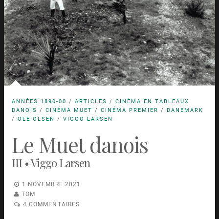
ANNÉES 1890-00
/
ARTICLES
/
CINÉMA EN TABLEAUX
DANOIS
/
CINÉMA MUET
/
CINÉMA PREMIER
/
DANEMARK
/
OLE OLSEN
/
VIGGO LARSEN
Le Muet danois
III • Viggo Larsen
1 NOVEMBRE 2021
TOM
4 COMMENTAIRES