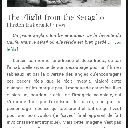
The Flight from the Seraglio
Flugten fra Seraillet / 1907
Un jeune anglais tombe amoureux de la favorite du
Calife. Mais le sérail où elle réside est bien gardé…
[voir
le film]
Larsen se montre ici efficace et décontracté, de par
l’inhabituelle vivacité de son découpage pour un film en
tableaux, et par la diversité des angles qu’encouragent
ces décors réels que le récit investit. Malgré cette
aisance, le film marque peu, il manque de caractère. Il en
a bien un, pourtant : celui de l’imagerie coloniale, qui
s’exprime tant par l’exotisme du harem, que par ce
personnage impensé qui tue, prend et fait ce qu’il veut
pour son bon vouloir (le “saved” final apparaît de fait
involontairement ironique). Mais cette imagerie n’est pas