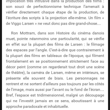
implication très intrusive dans la production des films :
son souci de perfectionnisme technique l’amenait à
vérifier directement chaque étape de la production, de
l’écriture des scripts à la projection elle-même. Un film «
de Viggo Larsen » ne veut donc pas dire grand-chose…
Ron Mottram, dans son Histoire du cinéma danois
muet, pointe néanmoins une particularité, qui se vérifie
en effet sur la plupart des films de Larsen : le filmage
des espaces par l’angle. C’est-à-dire que contrairement à
la plupart des films en tableaux de l’époque, qui filment
frontalement en se positionnement strictement face au
décor peint (comme on regarderait tout droit une scène
de théâtre), la caméra de Larsen, même en intérieurs, se
présente elle souvent de biais. Les personnages ne
rentrent et ne sortent d’ailleurs pas toujours par les côtés
de l’image, mais aussi par l’avant ou le fond de l’écran…
Bref, l’espace est tridimensionnel, malgré un découpage
qui ne l’investit jamais en ce sens, aboutissant à une
approche paradoxale et inhabituelle.