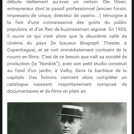
débute réellement qu’avec un certain Ole Olsen,
entrepreneur dont le passif professionnel (ancien forain,
impresario de cirque, directeur de casino…) témoigne à
la fois d’une connaissance des goûts du public
populaire, et d’un flair de businessman aiguisé. En 1905,
il ouvre ce qui n’est alors que la deuxième salle de
cinéma du pays (le luxueux Biograph Theater, à
Copenhague), et se voit immédiatement contraint de la
nourrir en films. C’est de ce besoin que naît sa société de
production (la “Nordisk”), avec son petit studio construit
au fond d’un jardin, à Valby, dans la banlieue de la
capitale. Des fictions viennent alors compléter un
catalogue naissant, majoritairement composé de
documentaires et de films en plein air.