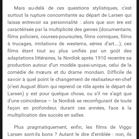
Mais au-delà de ces questions stylistiques, c’est
surtout la rupture concomitante au départ de Larsen qui
laisse entrevoir sa personnalité : alors que son ère est
caractérisée par la multiplicité des genres (documentaire,
films policiers, courses-poursuites, films comiques, films
à trucages, imitations de westerns, séries d’art…), ces
films étant tout au plus unifiés par un goût des
adaptations littéraires, la Nordisk après 1910 recentre sa
production autour d’un modèle quasi-unique, celui de la
comédie de mœurs et du drame mondain. Difficile de
savoir à quel point le changement de réalisateur-en-chef
(c’est August Blom qui reprend ce rôle après le départ de
Larsen) y est pour quelque chose, ou s’il ne s’agit que
d’une coïncidence – la Nordisk se reconfigurant de toute
façon en profondeur, durant ces années, face à la
multiplication des succès en salles.
Plus pragmatiquement, enfin, les films de Viggo
Larsen sont-ils bons ? Autant le dire d’emblée : non, ils