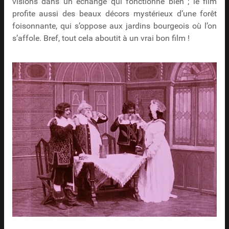
visions dans un échange qui fonctionne bien ; le film
profite aussi des beaux décors mystérieux d’une forêt
foisonnante, qui s’oppose aux jardins bourgeois où l’on
s’affole. Bref, tout cela aboutit à un vrai bon film !