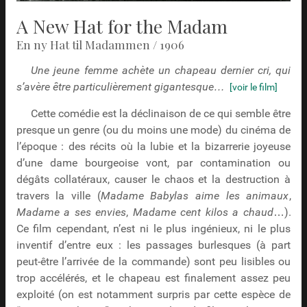
A New Hat for the Madam
En ny Hat til Madammen / 1906
Une jeune femme achète un chapeau dernier cri, qui
s’avère être particulièrement gigantesque…
[voir le film]
Cette comédie est la déclinaison de ce qui semble être
presque un genre (ou du moins une mode) du cinéma de
l’époque : des récits où la lubie et la bizarrerie joyeuse
d’une dame bourgeoise vont, par contamination ou
dégâts collatéraux, causer le chaos et la destruction à
travers la ville (
Madame Babylas aime les animaux
,
Madame a ses envies
,
Madame cent kilos a chaud
…).
Ce film cependant, n’est ni le plus ingénieux, ni le plus
inventif d’entre eux : les passages burlesques (à part
peut-être l’arrivée de la commande) sont peu lisibles ou
trop accélérés, et le chapeau est finalement assez peu
exploité (on est notamment surpris par cette espèce de