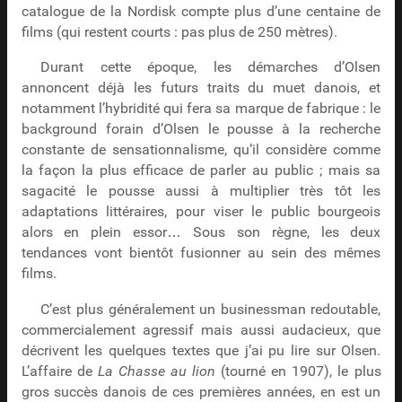
catalogue de la Nordisk compte plus d’une centaine de
films (qui restent courts : pas plus de 250 mètres).
Durant cette époque, les démarches d’Olsen
annoncent déjà les futurs traits du muet danois, et
notamment l’hybridité qui fera sa marque de fabrique : le
background forain d’Olsen le pousse à la recherche
constante de sensationnalisme, qu’il considère comme
la façon la plus efficace de parler au public ; mais sa
sagacité le pousse aussi à multiplier très tôt les
adaptations littéraires, pour viser le public bourgeois
alors en plein essor… Sous son règne, les deux
tendances vont bientôt fusionner au sein des mêmes
films.
C’est plus généralement un businessman redoutable,
commercialement agressif mais aussi audacieux, que
décrivent les quelques textes que j’ai pu lire sur Olsen.
L’affaire de
La Chasse au lion
(tourné en 1907), le plus
gros succès danois de ces premières années, en est un