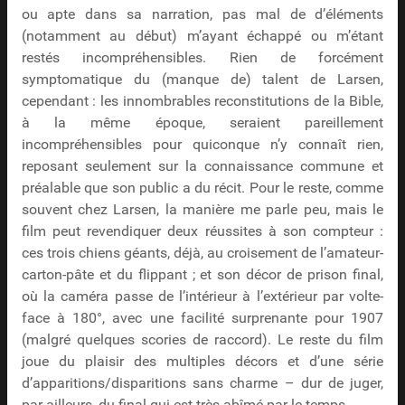
ou apte dans sa narration, pas mal de d’éléments
(notamment au début) m’ayant échappé ou m’étant
restés incompréhensibles. Rien de forcément
symptomatique du (manque de) talent de Larsen,
cependant : les innombrables reconstitutions de la Bible,
à la même époque, seraient pareillement
incompréhensibles pour quiconque n’y connaît rien,
reposant seulement sur la connaissance commune et
préalable que son public a du récit. Pour le reste, comme
souvent chez Larsen, la manière me parle peu, mais le
film peut revendiquer deux réussites à son compteur :
ces trois chiens géants, déjà, au croisement de l’amateur-
carton-pâte et du flippant ; et son décor de prison final,
où la caméra passe de l’intérieur à l’extérieur par volte-
face à 180°, avec une facilité surprenante pour 1907
(malgré quelques scories de raccord). Le reste du film
joue du plaisir des multiples décors et d’une série
d’apparitions/disparitions sans charme – dur de juger,
par ailleurs, du final qui est très abîmé par le temps.