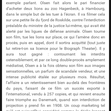
exemple parlant. Olsen fait alors le pari financier
d’acheter deux lions au zoo Hagenbeck, à Hambourg,
dans le simple but de les tuer à l’écran. Il va filmer cela
sur une petite île du fjord de Roskilde, contre l’interdiction
préalable du ministre de la justice lui-même, qui avait été
alerté par les ligues de défense animale. Olsen tourne
son film, tue les lions sur place, ce qui l’amène donc en
procès, puis en appel, dont il sortira acquitté (tout juste
lui retire-t-on sa licence pour le Biograph Theater). Il y
aura tout gagné : contournant les interdits
ostensiblement, et par ce long double-procès amplement
médiatisé, Olsen a à la fois obtenu son film aux images
sensationnelles, un parfum de scandale vendeur, et une
intense publicité étalée sur plusieurs mois. Résultat,
l’affaire a un retentissement bien au-delà des frontières
du pays, faisant de ce film un succès exporté à
l’international, vendu à 257 copies, et qui revient ensuite
faire triomphe au Danemark, quand son interdiction de
projection y prend fin en 1908. Un coup marketing tel