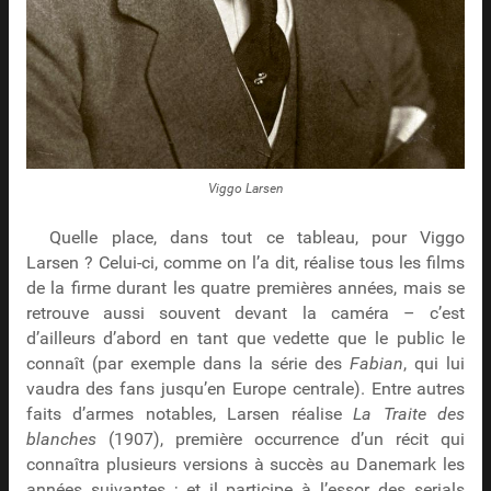
Viggo Larsen
Quelle place, dans tout ce tableau, pour Viggo
Larsen ? Celui-ci, comme on l’a dit, réalise tous les films
de la firme durant les quatre premières années, mais se
retrouve aussi souvent devant la caméra – c’est
d’ailleurs d’abord en tant que vedette que le public le
connaît (par exemple dans la série des
Fabian
, qui lui
vaudra des fans jusqu’en Europe centrale). Entre autres
faits d’armes notables, Larsen réalise
La Traite des
blanches
(1907), première occurrence d’un récit qui
connaîtra plusieurs versions à succès au Danemark les
années suivantes ; et il participe à l’essor des serials