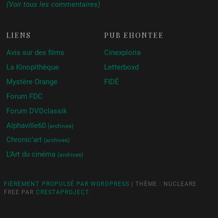
(Voir tous les commentaires)
LIENS
PUB ÉHONTÉE
Avis sur des films
Cinexploria
La Kinopithèque
Letterboxd
Mystère Orange
FIDÉ
Forum FDC
Forum DVDclassik
Alphaville60
(archives)
Chronic’art
(archives)
L’Art du cinéma
(archives)
FIÈREMENT PROPULSÉ PAR WORDPRESS
|
THÈME : NUCLEARE
FREE PAR
CRESTAPROJECT
.