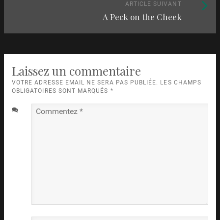
articles
Article
ARTICLE SUIVANT
A Peck on the Cheek
suivant
:
Laissez un commentaire
VOTRE ADRESSE EMAIL NE SERA PAS PUBLIÉE. LES CHAMPS
OBLIGATOIRES SONT MARQUÉS
*
Commentez
*