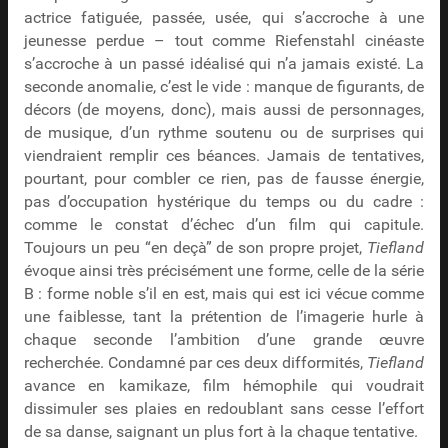
actrice fatiguée, passée, usée, qui s’accroche à une
jeunesse perdue – tout comme Riefenstahl cinéaste
s’accroche à un passé idéalisé qui n’a jamais existé. La
seconde anomalie, c’est le vide : manque de figurants, de
décors (de moyens, donc), mais aussi de personnages,
de musique, d’un rythme soutenu ou de surprises qui
viendraient remplir ces béances. Jamais de tentatives,
pourtant, pour combler ce rien, pas de fausse énergie,
pas d’occupation hystérique du temps ou du cadre :
comme le constat d’échec d’un film qui capitule.
Toujours un peu “en deçà” de son propre projet,
Tiefland
évoque ainsi très précisément une forme, celle de la série
B : forme noble s’il en est, mais qui est ici vécue comme
une faiblesse, tant la prétention de l’imagerie hurle à
chaque seconde l’ambition d’une grande œuvre
recherchée. Condamné par ces deux difformités,
Tiefland
avance en kamikaze, film hémophile qui voudrait
dissimuler ses plaies en redoublant sans cesse l’effort
de sa danse, saignant un plus fort à la chaque tentative.