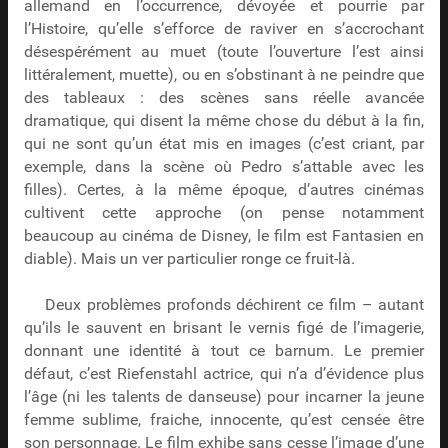
allemand en l’occurrence, dévoyée et pourrie par
l’Histoire, qu’elle s’efforce de raviver en s’accrochant
désespérément au muet (toute l’ouverture l’est ainsi
littéralement, muette), ou en s’obstinant à ne peindre que
des tableaux : des scènes sans réelle avancée
dramatique, qui disent la même chose du début à la fin,
qui ne sont qu’un état mis en images (c’est criant, par
exemple, dans la scène où Pedro s’attable avec les
filles). Certes, à la même époque, d’autres cinémas
cultivent cette approche (on pense notamment
beaucoup au cinéma de Disney, le film est Fantasien en
diable). Mais un ver particulier ronge ce fruit-là.
Deux problèmes profonds déchirent ce film – autant
qu’ils le sauvent en brisant le vernis figé de l’imagerie,
donnant une identité à tout ce barnum. Le premier
défaut, c’est Riefenstahl actrice, qui n’a d’évidence plus
l’âge (ni les talents de danseuse) pour incarner la jeune
femme sublime, fraiche, innocente, qu’est censée être
son personnage. Le film exhibe sans cesse l’image d’une