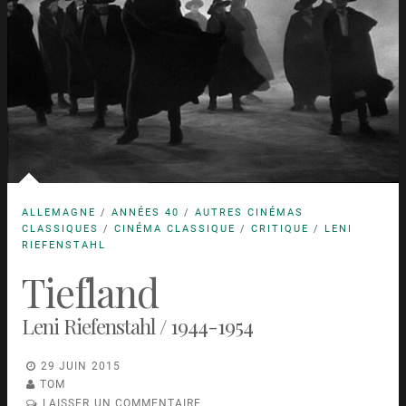
ALLEMAGNE
/
ANNÉES 40
/
AUTRES CINÉMAS
CLASSIQUES
/
CINÉMA CLASSIQUE
/
CRITIQUE
/
LENI
RIEFENSTAHL
Tiefland
Leni Riefenstahl / 1944-1954
29 JUIN 2015
TOM
LAISSER UN COMMENTAIRE