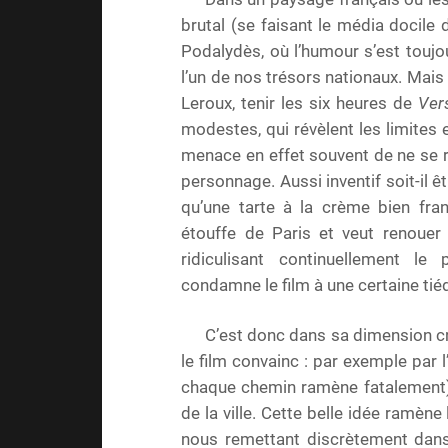
brutal (se faisant le média docile
Podalydès, où l’humour s’est touj
l’un de nos trésors nationaux. Mais 
Leroux, tenir les six heures de
Ver
modestes, qui révèlent les limites 
menace en effet souvent de ne se r
personnage. Aussi inventif soit-il ê
qu’une tarte à la crème bien fran
étouffe de Paris et veut renouer
ridiculisant continuellement l
condamne le film à une certaine tié
C’est donc dans sa dimension cr
le film convainc : par exemple par l
chaque chemin ramène fatalement) 
de la ville. Cette belle idée ramène 
nous remettant discrètement dans 