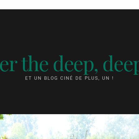
r the deep, dee
ET UN BLOG CINÉ DE PLUS, UN !