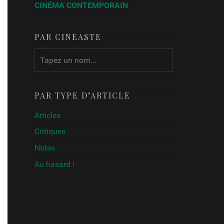
CINÉMA CONTEMPORAIN
PAR CINÉASTE
PAR TYPE D’ARTICLE
Articles
Critiques
Notes
Au hasard !