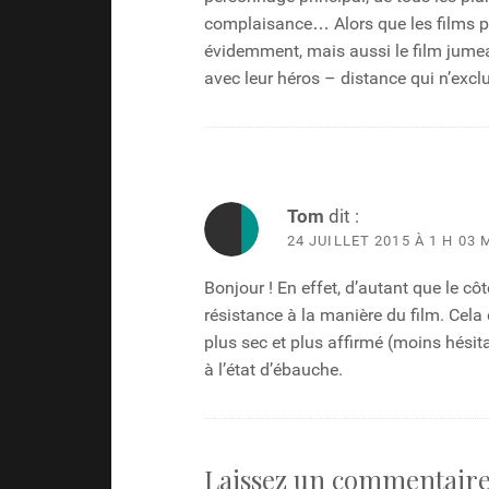
complaisance… Alors que les films po
évidemment, mais aussi le film jume
avec leur héros – distance qui n’exclu
Tom
dit :
24 JUILLET 2015 À 1 H 03 
Bonjour ! En effet, d’autant que le 
résistance à la manière du film. Cela d
plus sec et plus affirmé (moins hési
à l’état d’ébauche.
Laissez un commentair