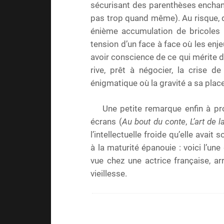
sécurisant des parenthèses enchant
pas trop quand même). Au risque, d
énième accumulation de bricoles 
tension d’un face à face où les enj
avoir conscience de ce qui mérite de f
rive, prêt à négocier, la crise d
énigmatique où la gravité a sa place
Une petite remarque enfin à pr
écrans (
Au bout du conte
,
L’art de 
l’intellectuelle froide qu’elle avait
à la maturité épanouie : voici l’une
vue chez une actrice française, a
vieillesse.