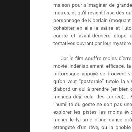
maison pour s’imaginer de grandes
mètres, et qu’il revient fissa dès qu’
personnage de Kiberlain (moquant et
cohabiter en elle la satire et l’u
courte et avant-dernière étape
tentatives ouvrant par leur mystère
Car le film souffre moins d’erre
movie indéniablement efficace, la
pittoresque appuyé se trouvent vit
qu’on veut “pastorale” tutoie la v
d’abord un cul à prendre (en bien 
menaça déjà celui des Larrieu)… S
l’humilité du geste ne soit pas un
explorer les pistes les moins évi
mener le lyrisme d’une danse qu’o
étrangeté d’un rêve, ou la phobie