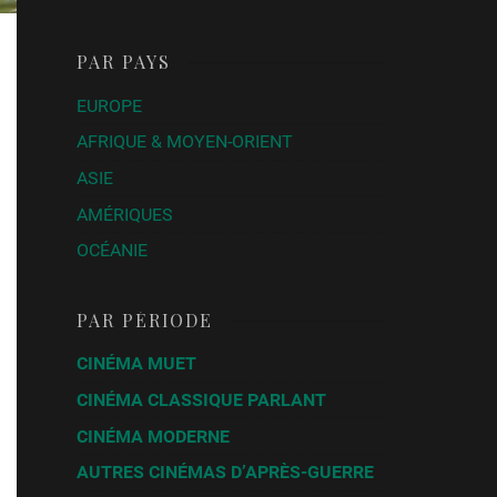
PAR PAYS
EUROPE
AFRIQUE & MOYEN-ORIENT
ASIE
AMÉRIQUES
OCÉANIE
PAR PÉRIODE
CINÉMA MUET
CINÉMA CLASSIQUE PARLANT
CINÉMA MODERNE
AUTRES CINÉMAS D’APRÈS-GUERRE