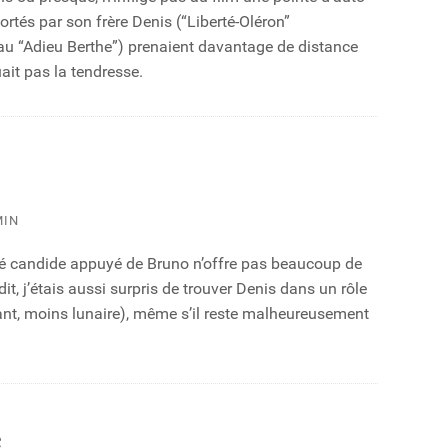
rtés par son frère Denis (“Liberté-Oléron”
au “Adieu Berthe”) prenaient davantage de distance
ait pas la tendresse.
MIN
côté candide appuyé de Bruno n’offre pas beaucoup de
it, j’étais aussi surpris de trouver Denis dans un rôle
tant, moins lunaire), même s’il reste malheureusement
e