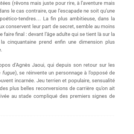
ées (rêvons mais juste pour rire, à l’aventure mais
ans le cas contraire, que l’escapade ne soit qu’une
poético-tendres… La fin plus ambitieuse, dans la
eux conservent leur part de secret, semble au moins
aire final : devant l’âge adulte qui se tient là sur la
e la cinquantaine prend enfin une dimension plus
.
opos d’Agnès Jaoui, qui depuis son retour sur les
la fugue
), se réinvente un personnage à l’opposé de
 souvent incarnée. Jeu terrien et populaire, sensualité
 des plus belles reconversions de carrière qu’on ait
rrivée au stade compliqué des premiers signes de