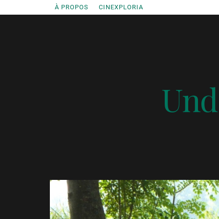
Accéder
À PROPOS
CINEXPLORIA
au
contenu
Unde