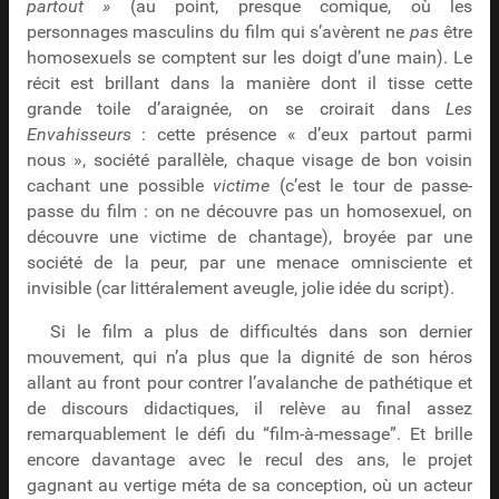
partout »
(au point, presque comique, où les
personnages masculins du film qui s’avèrent ne
pas
être
homosexuels se comptent sur les doigt d’une main). Le
récit est brillant dans la manière dont il tisse cette
grande toile d’araignée, on se croirait dans
Les
Envahisseurs
: cette présence « d’eux partout parmi
nous », société parallèle, chaque visage de bon voisin
cachant une possible
victime
(c’est le tour de passe-
passe du film : on ne découvre pas un homosexuel, on
découvre une victime de chantage), broyée par une
société de la peur, par une menace omnisciente et
invisible (car littéralement aveugle, jolie idée du script).
Si le film a plus de difficultés dans son dernier
mouvement, qui n’a plus que la dignité de son héros
allant au front pour contrer l’avalanche de pathétique et
de discours didactiques, il relève au final assez
remarquablement le défi du “film-à-message”. Et brille
encore davantage avec le recul des ans, le projet
gagnant au vertige méta de sa conception, où un acteur