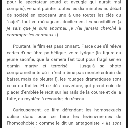
pour le spectateur sourd et aveugle qui aurait mal
compris), venant pointer toutes les dix minutes au débat
de société en exposant une à une toutes les clés du
“sujet”, tout en ménageant docilement les sensibilités (
«
je sais que je suis anormal, je n’ai jamais cherché à
corrompre les normaux »
)…
Pourtant, le film est passionnant. Parce que s’il relève
certes d’une fibre pathétique, voire lyrique (la figure du
jeune sacrifié, que la caméra fait tout pour fragiliser en
gamin martyr et terrorisé – jusqu’à sa photo
compromettante où il n’est même pas montré entrain de
baiser, mais de pleurer !), les rouages dramatiques sont
ceux du thriller. Et ce dès l’ouverture, qui prend soin de
placer d’emblée le récit sur les rails de la course et de la
fuite, du mystère à résoudre, du réseau.
Curieusement, ce film défendant les homosexuels
utilise donc pour ce faire les leviers-mêmes de
l’homophobie : comme le dit un antagoniste,
« ils sont