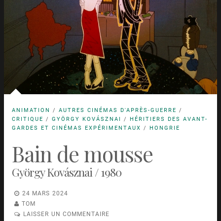
ANIMATION
/
AUTRES CINÉMAS D'APRÈS-GUERRE
/
CRITIQUE
/
GYÖRGY KOVÁSZNAI
/
HÉRITIERS DES AVANT-
GARDES ET CINÉMAS EXPÉRIMENTAUX
/
HONGRIE
Bain de mousse
György Kovásznai / 1980
24 MARS 2024
TOM
LAISSER UN COMMENTAIRE