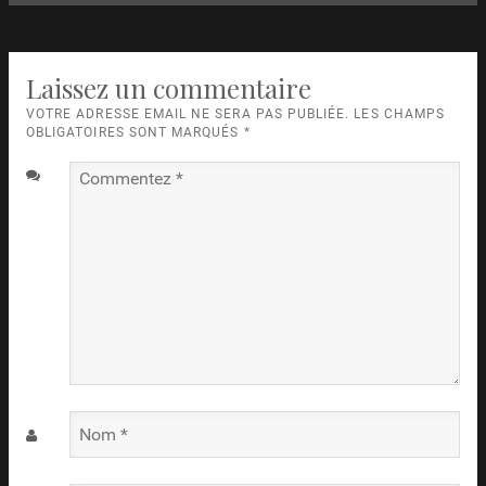
Laissez un commentaire
VOTRE ADRESSE EMAIL NE SERA PAS PUBLIÉE. LES CHAMPS
OBLIGATOIRES SONT MARQUÉS
*
Commentez
*
Nom
*