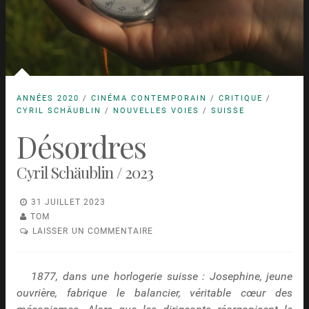
ANNÉES 2020
/
CINÉMA CONTEMPORAIN
/
CRITIQUE
/
CYRIL SCHÄUBLIN
/
NOUVELLES VOIES
/
SUISSE
Désordres
Cyril Schäublin / 2023
31 JUILLET 2023
TOM
LAISSER UN COMMENTAIRE
1877, dans une horlogerie suisse : Josephine, jeune
ouvrière, fabrique le balancier, véritable cœur des