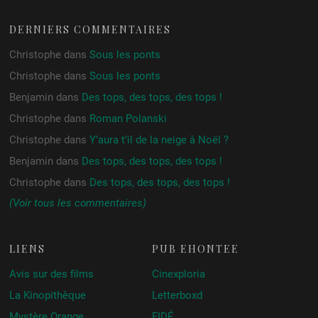
DERNIERS COMMENTAIRES
Christophe
dans
Sous les ponts
Christophe
dans
Sous les ponts
Benjamin
dans
Des tops, des tops, des tops !
Christophe
dans
Roman Polanski
Christophe
dans
Y’aura t’il de la neige à Noël ?
Benjamin
dans
Des tops, des tops, des tops !
Christophe
dans
Des tops, des tops, des tops !
(Voir tous les commentaires)
LIENS
PUB ÉHONTÉE
Avis sur des films
Cinexploria
La Kinopithèque
Letterboxd
Mystère Orange
FIDÉ