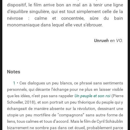
dispositif, le film arrive bon an mal an à tenir une ligne
d’équilibre singulière, qui est tout simplement celle de la
névrose : calme et concentrée, sûre du bain
monomaniaque dans lequel elle veut s’ébrouer.
Unrueh
en VO.
Notes
1
• Ces dialogues un peu blancs, ce phrasé sans sentiments
personnels, qui décante l’échange pour ne plus en laisser visible
que les idées, n’est pas sans rappeler
Un peuple et son roi
(Pierre
Schoeller, 2018), et son portrait un peu théorique du peuple qui y
échangeait de manière absente sur la révolution, dessinant une
utopie un peu mortifère de “compagnons” sans autre forme de
liens, tous calmes et tous d’accord. Mais le film de Cyril Schäublin
bizarrement ne sombre pas dans cet écueil, probablement parce