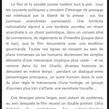
Le film et la société suisse mettent tout à plat : tous
les courants politiques y circulent (l’étranger de passage
est interloqué par la liberté de la presse : oui, les
journaux anarchistes paraissent). Une tombola
nationaliste répond à une tombola ouvrière, un chant
anarchiste à un chant patriotique, dans un univers strié
de conventions, de règlements et d’interdits (jusque dans
le bar), que le film documente avec une érudition
gourmande. Toutes ces lignes se croisent au sein de
plans immenses où les humains deviennent les simples
éléments d’une mécanique cryptique plus vaste – et où
comme dans
Où est Charlie
, diverses histoires se
déroulent en même temps : pendant un dialogue entre
personnages principaux, un autre humain dans le coin
du plan règle le mécanisme d’une horloge, un groupe
d’ouvriers plus loin s’affaire, une secrétaire travaille…
Ces étranges plans larges sont autant de systèmes,
au sein desquels le film réussit un double portrait. Celui