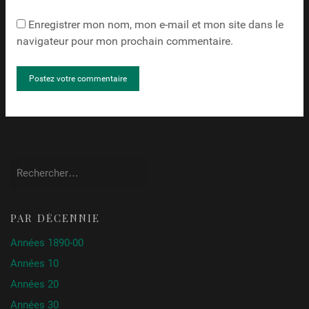
Enregistrer mon nom, mon e-mail et mon site dans le
navigateur pour mon prochain commentaire.
Rechercher :
PAR DÉCENNIE
Années 1890-00
Années 10
Années 20
Années 30