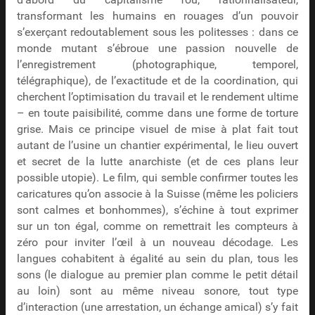
d’abord du capitalisme fou, rationnalisateur,
transformant les humains en rouages d’un pouvoir
s’exerçant redoutablement sous les politesses : dans ce
monde mutant s’ébroue une passion nouvelle de
l’enregistrement (photographique, temporel,
télégraphique), de l’exactitude et de la coordination, qui
cherchent l’optimisation du travail et le rendement ultime
– en toute paisibilité, comme dans une forme de torture
grise. Mais ce principe visuel de mise à plat fait tout
autant de l’usine un chantier expérimental, le lieu ouvert
et secret de la lutte anarchiste (et de ces plans leur
possible utopie). Le film, qui semble confirmer toutes les
caricatures qu’on associe à la Suisse (même les policiers
sont calmes et bonhommes), s’échine à tout exprimer
sur un ton égal, comme on remettrait les compteurs à
zéro pour inviter l’œil à un nouveau décodage. Les
langues cohabitent à égalité au sein du plan, tous les
sons (le dialogue au premier plan comme le petit détail
au loin) sont au même niveau sonore, tout type
d’interaction (une arrestation, un échange amical) s’y fait