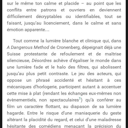
sur le même ton calme et placide – au point que les
conflits entre patrons et ouvriers en deviennent
difficilement décryptables ou identifiables, tout se
faisant, jusqu’au licenciement, dans le calme et sans
émotion apparente…
Tout comme la lumière blanche et clinique qui, dans
A Dangerous Method
de Cronenberg, dépeignait déjà une
Suisse protestante de refoulement et de maîtrise
silencieuse,
Désordres
achève d’égaliser le monde dans
une lumière fade et le halo des filtres, qui abolissent
jusqu’au plus petit contraste. Le jeu des acteurs, qui
oppose un phrasé accidenté et hésitant à ces
mécaniques d’horlogerie, participent autant à accentuer
cette mise à plat (rendant les échanges eux-mêmes non
1
évènementiels, non spectaculaires
) qu’à conférer au
film un caractère flottant, au diapason de sa lumière
hagarde. Entre le risque d’une maniaquerie du geste
altérant la placidité du regard, et celui d’une maladresse
hésitante des comédiens menaçant la précision du