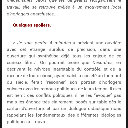
mécanismes. Alors que les dirigeants réorganisent le
travail, elle se retrouve mêlée à un mouvement local
d’horlogers anarchistes…
Quelques spoilers.
« Je vais perdre 4 minutes »
prévient une ouvrière
avec cet étrange surplus de précision, dans une
ouverture qui synthétise déjà tous les enjeux de ce
curieux film… On pourrait croire que
Désordres
, en
décrivant la névrose inarrêtable du contrôle, et de la
mesure de toute chose, ayant saisi la société au tournant
du siècle, ferait “résonner” son portrait d’horlogers
suisses avec les remous politiques de leurs temps. Il n’en
est rien : ces conflits politiques, il ne les “évoque” pas
mais les énonce très clairement, posés sur table dès le
carton d’ouverture, et par un dialogue didactique nous
rappelant les fondamentaux des différentes idéologies
politiques à l’œuvre.