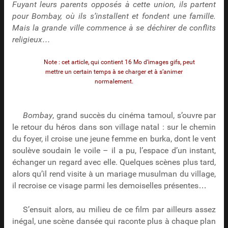
Fuyant leurs parents opposés à cette union, ils partent
pour Bombay, où ils s’installent et fondent une famille.
Mais la grande ville commence à se déchirer de conflits
religieux…
Note : cet article, qui contient 16 Mo d’images gifs, peut
mettre un certain temps à se charger et à s’animer
normalement.
Bombay
, grand succès du cinéma tamoul, s’ouvre par
le retour du héros dans son village natal : sur le chemin
du foyer, il croise une jeune femme en burka, dont le vent
soulève soudain le voile – il a pu, l’espace d’un instant,
échanger un regard avec elle. Quelques scènes plus tard,
alors qu’il rend visite à un mariage musulman du village,
il recroise ce visage parmi les demoiselles présentes…
S’ensuit alors, au milieu de ce film par ailleurs assez
inégal, une scène dansée qui raconte plus à chaque plan