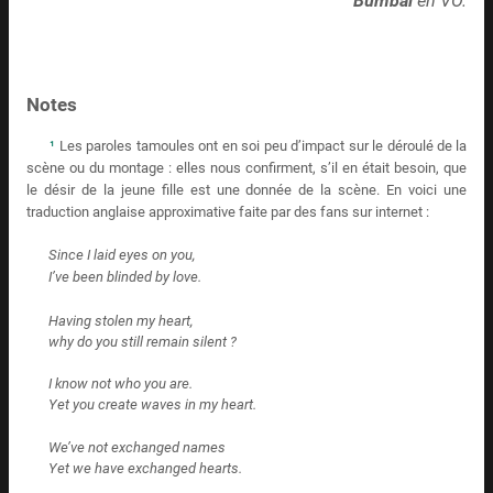
Bumbai
en VO.
Notes
¹
Les paroles tamoules ont en soi peu d’impact sur le déroulé de la
scène ou du montage : elles nous confirment, s’il en était besoin, que
le désir de la jeune fille est une donnée de la scène. En voici une
traduction anglaise approximative faite par des fans sur internet :
Since I laid eyes on you,
I’ve been blinded by love.
Having stolen my heart,
why do you still remain silent ?
I know not who you are.
Yet you create waves in my heart.
We’ve not exchanged names
Yet we have exchanged hearts.