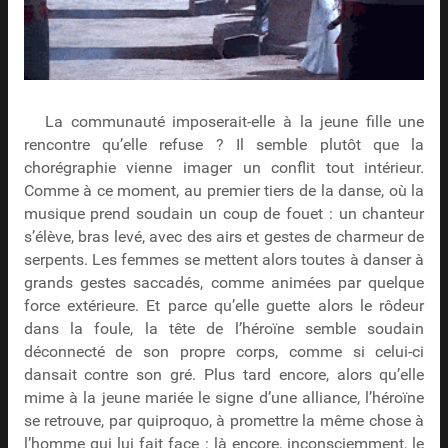
La communauté imposerait-elle à la jeune fille une
rencontre qu’elle refuse ? Il semble plutôt que la
chorégraphie vienne imager un conflit tout intérieur.
Comme à ce moment, au premier tiers de la danse, où la
musique prend soudain un coup de fouet : un chanteur
s’élève, bras levé, avec des airs et gestes de charmeur de
serpents. Les femmes se mettent alors toutes à danser à
grands gestes saccadés, comme animées par quelque
force extérieure. Et parce qu’elle guette alors le rôdeur
dans la foule, la tête de l’héroïne semble soudain
déconnecté de son propre corps, comme si celui-ci
dansait contre son gré. Plus tard encore, alors qu’elle
mime à la jeune mariée le signe d’une alliance, l’héroïne
se retrouve, par quiproquo, à promettre la même chose à
l’homme qui lui fait face : là encore, inconsciemment, le