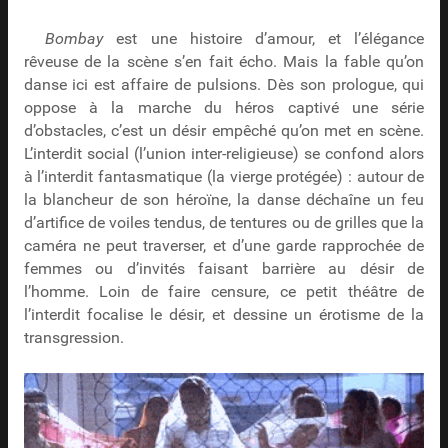
Bombay
est une histoire d’amour, et l’élégance
rêveuse de la scène s’en fait écho. Mais la fable qu’on
danse ici est affaire de pulsions. Dès son prologue, qui
oppose à la marche du héros captivé une série
d’obstacles, c’est un désir empêché qu’on met en scène.
L’interdit social (l’union inter-religieuse) se confond alors
à l’interdit fantasmatique (la vierge protégée) : autour de
la blancheur de son héroïne, la danse déchaîne un feu
d’artifice de voiles tendus, de tentures ou de grilles que la
caméra ne peut traverser, et d’une garde rapprochée de
femmes ou d’invités faisant barrière au désir de
l’homme. Loin de faire censure, ce petit théâtre de
l’interdit focalise le désir, et dessine un érotisme de la
transgression.