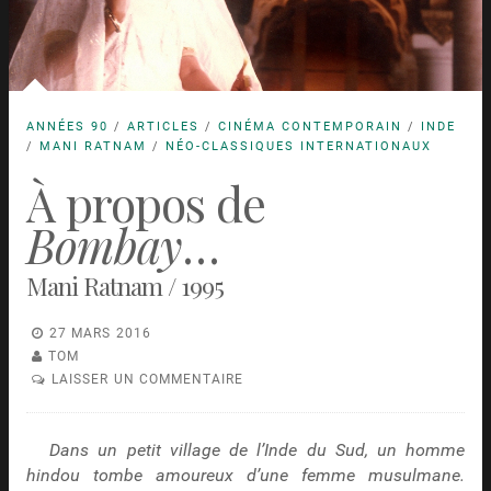
ANNÉES 90
/
ARTICLES
/
CINÉMA CONTEMPORAIN
/
INDE
/
MANI RATNAM
/
NÉO-CLASSIQUES INTERNATIONAUX
À propos de
Bombay
…
Mani Ratnam / 1995
27 MARS 2016
TOM
LAISSER UN COMMENTAIRE
Dans un petit village de l’Inde du Sud, un homme
hindou tombe amoureux d’une femme musulmane.