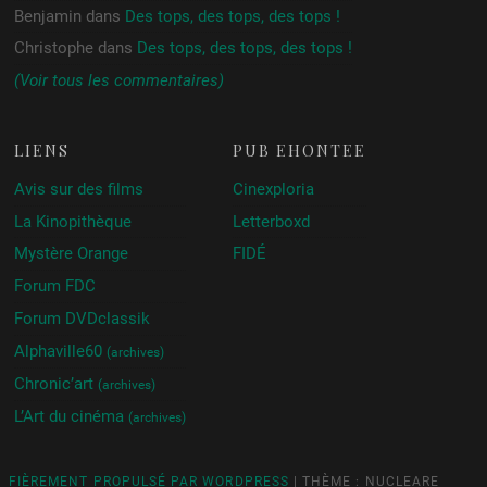
Benjamin
dans
Des tops, des tops, des tops !
Christophe
dans
Des tops, des tops, des tops !
(Voir tous les commentaires)
LIENS
PUB ÉHONTÉE
Avis sur des films
Cinexploria
La Kinopithèque
Letterboxd
Mystère Orange
FIDÉ
Forum FDC
Forum DVDclassik
Alphaville60
(archives)
Chronic’art
(archives)
L’Art du cinéma
(archives)
FIÈREMENT PROPULSÉ PAR WORDPRESS
|
THÈME : NUCLEARE