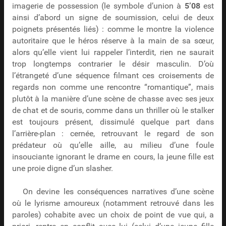
imagerie de possession (le symbole d’union à
5’08
est
ainsi d’abord un signe de soumission, celui de deux
poignets présentés liés) : comme le montre la violence
autoritaire que le héros réserve à la main de sa sœur,
alors qu’elle vient lui rappeler l’interdit, rien ne saurait
trop longtemps contrarier le désir masculin. D’où
l’étrangeté d’une séquence filmant ces croisements de
regards non comme une rencontre “romantique”, mais
plutôt à la manière d’une scène de chasse avec ses jeux
de chat et de souris, comme dans un thriller où le stalker
est toujours présent, dissimulé quelque part dans
l’arrière-plan : cernée, retrouvant le regard de son
prédateur où qu’elle aille, au milieu d’une foule
insouciante ignorant le drame en cours, la jeune fille est
une proie digne d’un slasher.
On devine les conséquences narratives d’une scène
où le lyrisme amoureux (notamment retrouvé dans les
paroles) cohabite avec un choix de point de vue qui, a