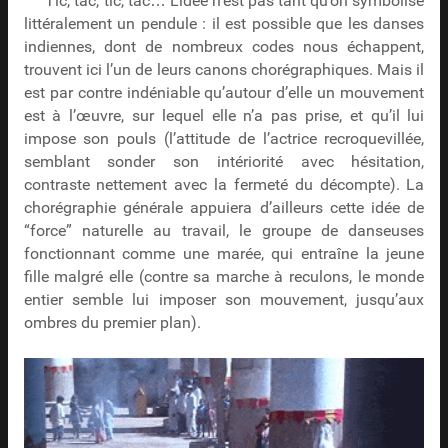
Tic, tac, tic, tac… L’idée n’est pas tant qu’on symbolise
littéralement un pendule : il est possible que les danses
indiennes, dont de nombreux codes nous échappent,
trouvent ici l’un de leurs canons chorégraphiques. Mais il
est par contre indéniable qu’autour d’elle un mouvement
est à l’œuvre, sur lequel elle n’a pas prise, et qu’il lui
impose son pouls (l’attitude de l’actrice recroquevillée,
semblant sonder son intériorité avec hésitation,
contraste nettement avec la fermeté du décompte). La
chorégraphie générale appuiera d’ailleurs cette idée de
“force” naturelle au travail, le groupe de danseuses
fonctionnant comme une marée, qui entraîne la jeune
fille malgré elle (contre sa marche à reculons, le monde
entier semble lui imposer son mouvement, jusqu’aux
ombres du premier plan).