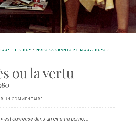
TIQUE
/
FRANCE
/
HORS COURANTS ET MOUVANCES
/
 ou la vertu
980
ER UN COMMENTAIRE
» est ouvreuse dans un cinéma porno…