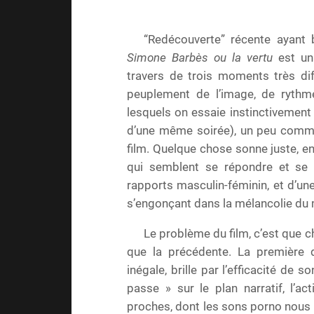
“Redécouverte” récente ayant b
Simone Barbès ou la vertu
est un
travers de trois moments très dif
peuplement de l’image, de ryth
lesquels on essaie instinctivement d
d’une même soirée), un peu comme 
film. Quelque chose sonne juste, e
qui semblent se répondre et se 
rapports masculin-féminin, et d’une
s’engonçant dans la mélancolie du 
Le problème du film, c’est que 
que la précédente. La première 
inégale, brille par l’efficacité de 
passe » sur le plan narratif, l’a
proches, dont les sons porno nous