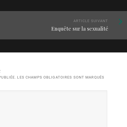
Article
ARTICLE SUIVANT
Enquête sur la sexualité
suivan
:
e
 PUBLIÉE. LES CHAMPS OBLIGATOIRES SONT MARQUÉS