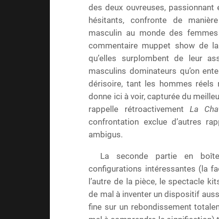
des deux ouvreuses, passionnant e
hésitants, confronte de manièr
masculin au monde des femmes : 
commentaire muppet show de la 
qu’elles surplombent de leur as
masculins dominateurs qu’on enten
dérisoire, tant les hommes réels 
donne ici à voir, capturée du meille
rappelle rétroactivement
La Cha
confrontation exclue d’autres ra
ambigus.
La seconde partie en boîte 
configurations intéressantes (la f
l’autre de la pièce, le spectacle k
de mal à inventer un dispositif aussi
fine sur un rebondissement totalem