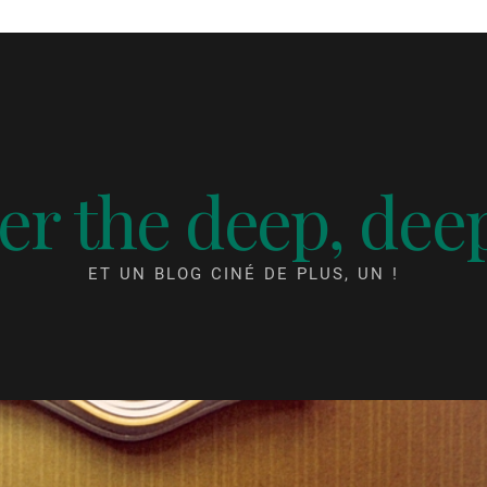
r the deep, dee
ET UN BLOG CINÉ DE PLUS, UN !