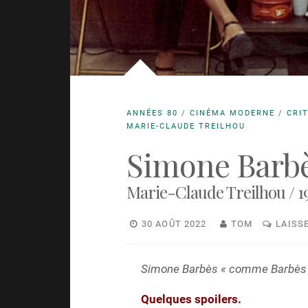
ANNÉES 80
/
CINÉMA MODERNE
/
CRI
MARIE-CLAUDE TREILHOU
Simone Barbès
Marie-Claude Treilhou / 1
30 AOÛT 2022
TOM
LAISS
Simone Barbès « comme Barbès 
Quelques spoilers.