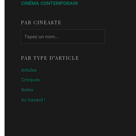
CINÉMA CONTEMPORAIN
PAR CINÉASTE
PAR TYPE D’ARTICLE
Articles
Critiques
Notes
Au hasard !