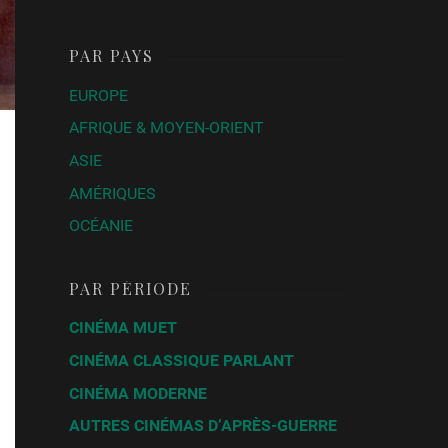
PAR PAYS
EUROPE
AFRIQUE & MOYEN-ORIENT
ASIE
AMÉRIQUES
OCÉANIE
PAR PÉRIODE
CINÉMA MUET
CINÉMA CLASSIQUE PARLANT
CINÉMA MODERNE
AUTRES CINÉMAS D’APRÈS-GUERRE