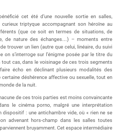
énéficié cet été d’une nouvelle sortie en salles,
 curieux triptyque accompagnant son héroïne au
férents (que ce soit en termes de situations, de
me, de nature des échanges…) – moments entre
e trouver un lien (autre que celui, linéaire, du suivi
on s’interroge sur l’énigme posée par le titre du
n tout cas, dans le voisinage de ces trois segments
faire écho en déclinant plusieurs modalités des
 certaine déshérence affective ou sexuelle, tout en
monde de la nuit.
chacune de ces trois parties est moins convaincante
dans le cinéma porno, malgré une interprétation
son dispositif : une antichambre vide, où « rien ne se
ction advenant hors-champ dans les salles toutes
 parviennent bruyamment. Cet espace intermédiaire