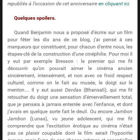
republiés à l’occasion de cet anniversaire
en cliquant ici
.
Quelques spoilers.
Quand Benjamin nous a proposé d’écrire sur un film
pour fêter les dix ans de ce blog, j’ai pensé à ces
marqueurs qui constituent, pour chacun d’entre nous, les
étapes-clé de la construction d’une cinéphilie. Pour moi il
y eut par exemple Bresson : le premier qui me fit
découvrir qu’on pouvait aimer le cinéma ancien
sincèrement, intensément, et non avec ce froid respect
culturel, comme on le fait au musée, le doigt sur le
menton… Il y eut aussi
Devdas
(Bhansali), qui me fit
retoucher du doigt une sensation d’émerveillement total,
que je pensais à jamais enterrée avec l’enfance, et dont
j’avais en quelque sorte fait le deuil. Ou encore
Jambon
Jambon
(Lunas), vu jeune adolescent, qui me fit
comprendre que l’excitation érotique au cinéma n’était
pas ce plaisir coupable dont le film serait l’hypocrite