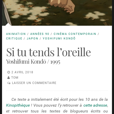
ANIMATION
/
ANNÉES 90
/
CINÉMA CONTEMPORAIN
/
CRITIQUE
/
JAPON
/
YOSHIFUMI KONDŌ
Si tu tends l’oreille
Yoshifumi Kondō / 1995
2 AVRIL 2018
TOM
LAISSER UN COMMENTAIRE
Ce texte a initialement été écrit pour les 10 ans de la
Kinopithèque
! Vous pouvez l’y retrouver à
cette adresse
,
et retrouver tous les textes de blogueurs écrits ou