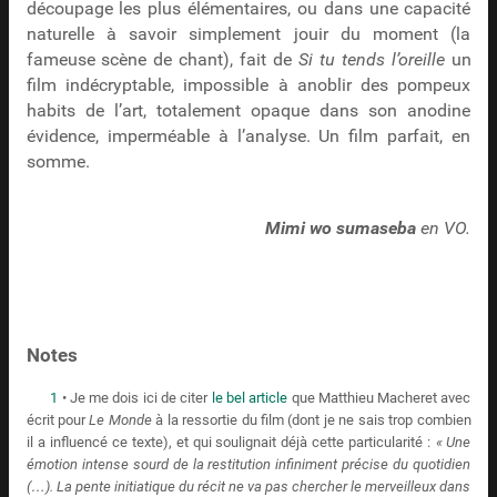
découpage les plus élémentaires, ou dans une capacité
naturelle à savoir simplement jouir du moment (la
fameuse scène de chant), fait de
Si tu tends l’oreille
un
film indécryptable, impossible à anoblir des pompeux
habits de l’art, totalement opaque dans son anodine
évidence, imperméable à l’analyse. Un film parfait, en
somme.
Mimi wo sumaseba
en VO.
Notes
1
• Je me dois ici de citer
le bel article
que Matthieu Macheret avec
écrit pour
Le Monde
à la ressortie du film (dont je ne sais trop combien
il a influencé ce texte), et qui soulignait déjà cette particularité :
« Une
émotion intense sourd de la restitution infiniment précise du quotidien
(…). La pente initiatique du récit ne va pas chercher le merveilleux dans