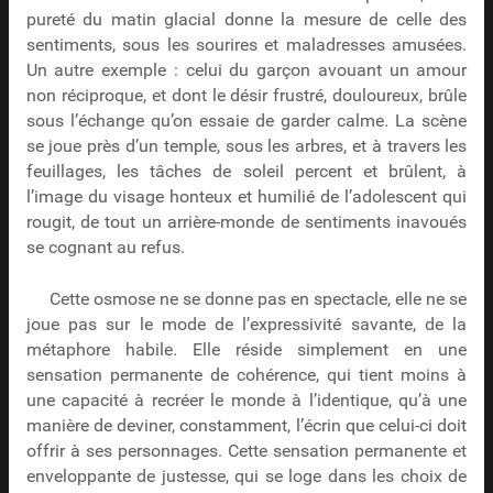
pureté du matin glacial donne la mesure de celle des
sentiments, sous les sourires et maladresses amusées.
Un autre exemple : celui du garçon avouant un amour
non réciproque, et dont le désir frustré, douloureux, brûle
sous l’échange qu’on essaie de garder calme. La scène
se joue près d’un temple, sous les arbres, et à travers les
feuillages, les tâches de soleil percent et brûlent, à
l’image du visage honteux et humilié de l’adolescent qui
rougit, de tout un arrière-monde de sentiments inavoués
se cognant au refus.
Cette osmose ne se donne pas en spectacle, elle ne se
joue pas sur le mode de l’expressivité savante, de la
métaphore habile. Elle réside simplement en une
sensation permanente de cohérence, qui tient moins à
une capacité à recréer le monde à l’identique, qu’à une
manière de deviner, constamment, l’écrin que celui-ci doit
offrir à ses personnages. Cette sensation permanente et
enveloppante de justesse, qui se loge dans les choix de