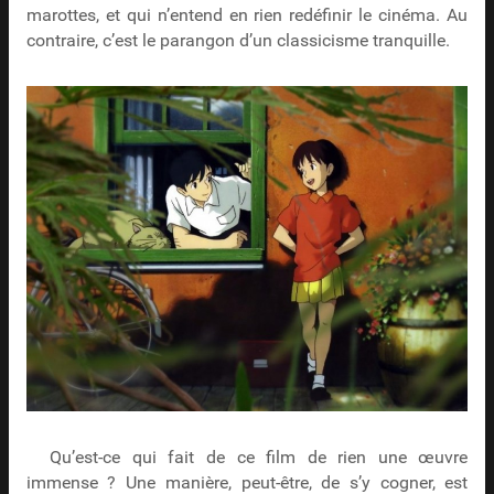
marottes, et qui n’entend en rien redéfinir le cinéma. Au
contraire, c’est le parangon d’un classicisme tranquille.
Qu’est-ce qui fait de ce film de rien une œuvre
immense ? Une manière, peut-être, de s’y cogner, est