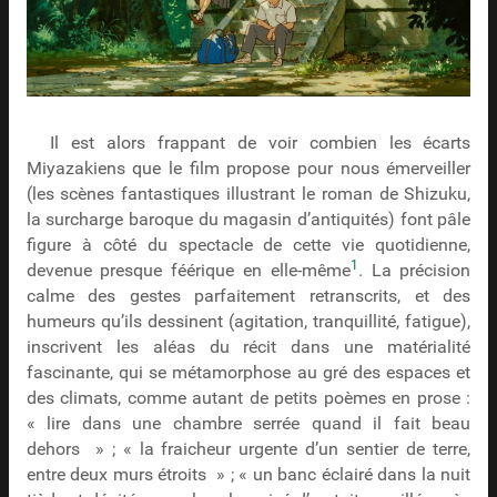
Il est alors frappant de voir combien les écarts
Miyazakiens que le film propose pour nous émerveiller
(les scènes fantastiques illustrant le roman de Shizuku,
la surcharge baroque du magasin d’antiquités) font pâle
figure à côté du spectacle de cette vie quotidienne,
1
devenue presque féérique en elle-même
. La précision
calme des gestes parfaitement retranscrits, et des
humeurs qu’ils dessinent (agitation, tranquillité, fatigue),
inscrivent les aléas du récit dans une matérialité
fascinante, qui se métamorphose au gré des espaces et
des climats, comme autant de petits poèmes en prose :
« lire dans une chambre serrée quand il fait beau
dehors » ; « la fraicheur urgente d’un sentier de terre,
entre deux murs étroits » ; « un banc éclairé dans la nuit