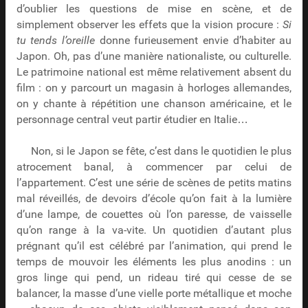
d’oublier les questions de mise en scène, et de
simplement observer les effets que la vision procure :
Si
tu tends l’oreille
donne furieusement envie d’habiter au
Japon. Oh, pas d’une manière nationaliste, ou culturelle.
Le patrimoine national est même relativement absent du
film : on y parcourt un magasin à horloges allemandes,
on y chante à répétition une chanson américaine, et le
personnage central veut partir étudier en Italie…
Non, si le Japon se fête, c’est dans le quotidien le plus
atrocement banal, à commencer par celui de
l’appartement. C’est une série de scènes de petits matins
mal réveillés, de devoirs d’école qu’on fait à la lumière
d’une lampe, de couettes où l’on paresse, de vaisselle
qu’on range à la va-vite. Un quotidien d’autant plus
prégnant qu’il est célébré par l’animation, qui prend le
temps de mouvoir les éléments les plus anodins : un
gros linge qui pend, un rideau tiré qui cesse de se
balancer, la masse d’une vielle porte métallique et moche