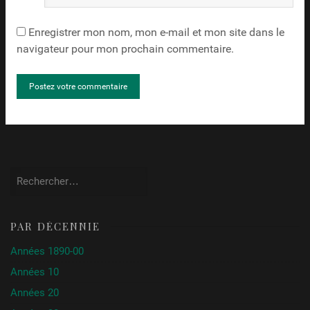
Internet
Enregistrer mon nom, mon e-mail et mon site dans le
navigateur pour mon prochain commentaire.
Rechercher :
PAR DÉCENNIE
Années 1890-00
Années 10
Années 20