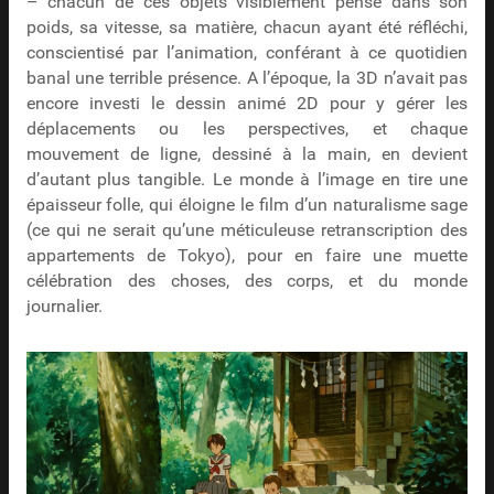
– chacun de ces objets visiblement pensé dans son
poids, sa vitesse, sa matière, chacun ayant été réfléchi,
conscientisé par l’animation, conférant à ce quotidien
banal une terrible présence. A l’époque, la 3D n’avait pas
encore investi le dessin animé 2D pour y gérer les
déplacements ou les perspectives, et chaque
mouvement de ligne, dessiné à la main, en devient
d’autant plus tangible. Le monde à l’image en tire une
épaisseur folle, qui éloigne le film d’un naturalisme sage
(ce qui ne serait qu’une méticuleuse retranscription des
appartements de Tokyo), pour en faire une muette
célébration des choses, des corps, et du monde
journalier.