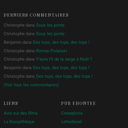
DERNIERS COMMENTAIRES
Christophe
dans
Sous les ponts
Christophe
dans
Sous les ponts
Benjamin
dans
Des tops, des tops, des tops !
Christophe
dans
Roman Polanski
Christophe
dans
Y’aura t’il de la neige à Noël ?
Benjamin
dans
Des tops, des tops, des tops !
Christophe
dans
Des tops, des tops, des tops !
(Voir tous les commentaires)
LIENS
PUB ÉHONTÉE
Avis sur des films
Cinexploria
La Kinopithèque
Letterboxd