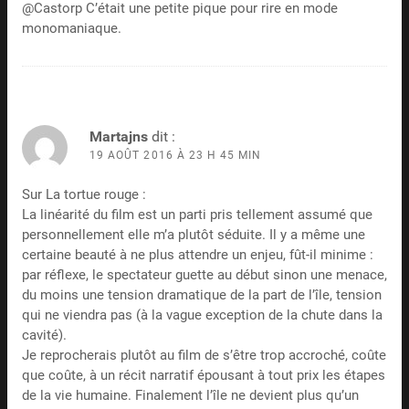
@Castorp C’était une petite pique pour rire en mode
monomaniaque.
Martajns
dit :
19 AOÛT 2016 À 23 H 45 MIN
Sur La tortue rouge :
La linéarité du film est un parti pris tellement assumé que
personnellement elle m’a plutôt séduite. Il y a même une
certaine beauté à ne plus attendre un enjeu, fût-il minime :
par réflexe, le spectateur guette au début sinon une menace,
du moins une tension dramatique de la part de l’île, tension
qui ne viendra pas (à la vague exception de la chute dans la
cavité).
Je reprocherais plutôt au film de s’être trop accroché, coûte
que coûte, à un récit narratif épousant à tout prix les étapes
de la vie humaine. Finalement l’île ne devient plus qu’un