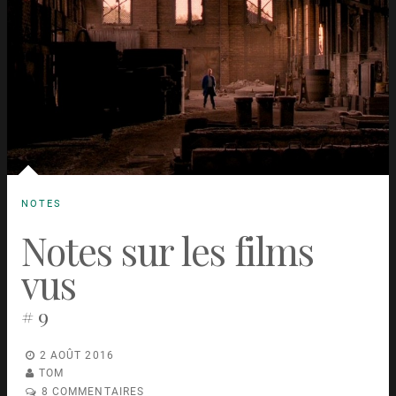
NOTES
Notes sur les films
vus
# 9
2 AOÛT 2016
TOM
8 COMMENTAIRES