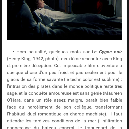
• Hors actualité, quelques mots sur
Le Cygne noir
(Henry King, 1942, photo), deuxième rencontre avec King
et première déception. Cet impeccable film d’aventure a
quelque chose d’un peu froid, et pas seulement pour le
glacis de sa forme savante (le technicolor est sublime) :
l’intrusion des pirates dans le monde politique reste très
sage, et la conquête amoureuse est sans génie (Maureen
O’Hara, dans un rôle assez maigre, paraît bien faible
face au harcèlement de son collègue, transformant
l’habituel duel romantique en charge machiste). Il faut
attendre les tardives conditions de la mer (l’infiltration
dangereuse du bateau ennemi, le traquenard de la