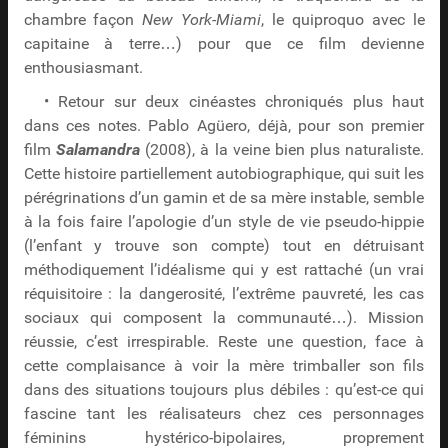
chambre façon
New York-Miami
, le quiproquo avec le
capitaine à terre…) pour que ce film devienne
enthousiasmant.
• Retour sur deux cinéastes chroniqués plus haut
dans ces notes. Pablo Agüero, déjà, pour son premier
film
Salamandra
(2008), à la veine bien plus naturaliste.
Cette histoire partiellement autobiographique, qui suit les
pérégrinations d’un gamin et de sa mère instable, semble
à la fois faire l’apologie d’un style de vie pseudo-hippie
(l’enfant y trouve son compte) tout en détruisant
méthodiquement l’idéalisme qui y est rattaché (un vrai
réquisitoire : la dangerosité, l’extrême pauvreté, les cas
sociaux qui composent la communauté…). Mission
réussie, c’est irrespirable. Reste une question, face à
cette complaisance à voir la mère trimballer son fils
dans des situations toujours plus débiles : qu’est-ce qui
fascine tant les réalisateurs chez ces personnages
féminins hystérico-bipolaires, proprement