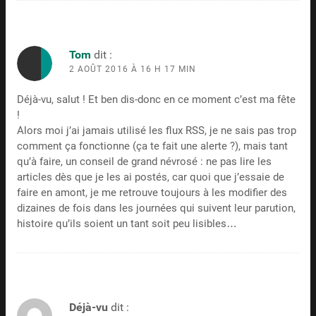
Tom
dit :
2 AOÛT 2016 À 16 H 17 MIN
Déjà-vu, salut ! Et ben dis-donc en ce moment c’est ma fête
!
Alors moi j’ai jamais utilisé les flux RSS, je ne sais pas trop
comment ça fonctionne (ça te fait une alerte ?), mais tant
qu’à faire, un conseil de grand névrosé : ne pas lire les
articles dès que je les ai postés, car quoi que j’essaie de
faire en amont, je me retrouve toujours à les modifier des
dizaines de fois dans les journées qui suivent leur parution,
histoire qu’ils soient un tant soit peu lisibles…
Déjà-vu
dit :