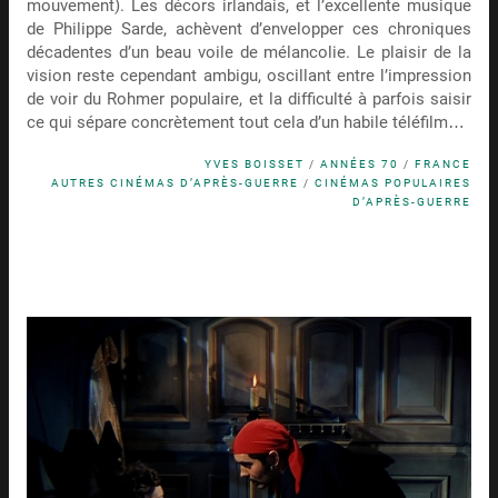
mouvement). Les décors irlandais, et l’excellente musique
de Philippe Sarde, achèvent d’envelopper ces chroniques
décadentes d’un beau voile de mélancolie. Le plaisir de la
vision reste cependant ambigu, oscillant entre l’impression
de voir du Rohmer populaire, et la difficulté à parfois saisir
ce qui sépare concrètement tout cela d’un habile téléfilm…
YVES BOISSET
/
ANNÉES 70
/
FRANCE
AUTRES CINÉMAS D’APRÈS-GUERRE
/
CINÉMAS POPULAIRES
D’APRÈS-GUERRE