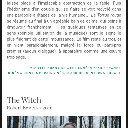
laisse place à l’implacable abstraction de la fable. Puis
l’hédonisme d’un couple qui se flaire se voit recyclé dans
une parabole à étapes de la vie humaine…
La Tortue rouge
se résume au final à un agréable bain de calme, qui peine à
émouvoir franchement – les quelques tentatives en ce
sens (pénible utilisation de la musique) sont le signe le
plus flagrant de cette impuissance. Le film reste au trot, et
en vient paradoxalement, malgré la force du parti-pris
premier (aucun dialogue), à apparaître comme une œuvre
trop sage.
MICHAËL DUDOK DE WIT
/
ANNÉES 2010
/
FRANCE
CINÉMA CONTEMPORAIN
/
NÉO-CLASSIQUES INTERNATIONAUX
The Witch
Robert Eggers / 2016