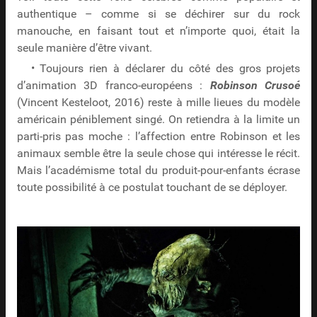
authentique – comme si se déchirer sur du rock
manouche, en faisant tout et n’importe quoi, était la
seule manière d’être vivant.
• Toujours rien à déclarer du côté des gros projets
d’animation 3D franco-européens :
Robinson Crusoé
(Vincent Kesteloot, 2016) reste à mille lieues du modèle
américain péniblement singé. On retiendra à la limite un
parti-pris pas moche : l’affection entre Robinson et les
animaux semble être la seule chose qui intéresse le récit.
Mais l’académisme total du produit-pour-enfants écrase
toute possibilité à ce postulat touchant de se déployer.