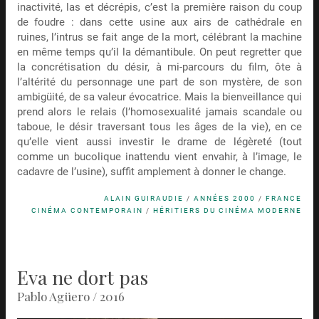
inactivité, las et décrépis, c’est la première raison du coup
de foudre : dans cette usine aux airs de cathédrale en
ruines, l’intrus se fait ange de la mort, célébrant la machine
en même temps qu’il la démantibule. On peut regretter que
la concrétisation du désir, à mi-parcours du film, ôte à
l’altérité du personnage une part de son mystère, de son
ambigüité, de sa valeur évocatrice. Mais la bienveillance qui
prend alors le relais (l’homosexualité jamais scandale ou
taboue, le désir traversant tous les âges de la vie), en ce
qu’elle vient aussi investir le drame de légèreté (tout
comme un bucolique inattendu vient envahir, à l’image, le
cadavre de l’usine), suffit amplement à donner le change.
ALAIN GUIRAUDIE
/
ANNÉES 2000
/
FRANCE
CINÉMA CONTEMPORAIN
/
HÉRITIERS DU CINÉMA MODERNE
Eva ne dort pas
Pablo Agüero / 2016