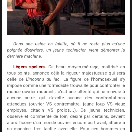
Dans une usine en faillite, où il ne reste plus qu’une
poignée d’ouvriers, un jeune technicien vient démonter la
dernière machine.
Légers spoilers.
Ce beau moyen-métrage, maîtrisé en
tous points, annonce déjà la rigueur majestueuse qui sera
celle de
L’inconnu du lac
. La figure de l’homosexuel s’y
impose comme une formidable trouvaille pour confronter le
monde ouvrier mourant : c’est une altérité qui ne renvoie à
aucune autre, qui n’excite aucune des confrontations
attendues (ouvrier VS contremaître, jeune loup VS vieux
employés, citadin VS prolos…). Ce jeune technicien,
observé et commenté de loin, désiré par certains, devient
alors l’icône d’un monde ouvrier encore au travail, affairé à
sa machine, très tactile avec elle. Pour ces hommes en