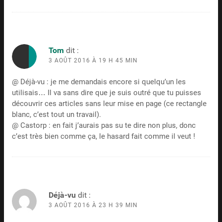
Tom
dit :
3 AOÛT 2016 À 19 H 45 MIN
@ Déjà-vu : je me demandais encore si quelqu’un les
utilisais… Il va sans dire que je suis outré que tu puisses
découvrir ces articles sans leur mise en page (ce rectangle
blanc, c’est tout un travail).
@ Castorp : en fait j’aurais pas su te dire non plus, donc
c’est très bien comme ça, le hasard fait comme il veut !
Déjà-vu
dit :
3 AOÛT 2016 À 23 H 39 MIN