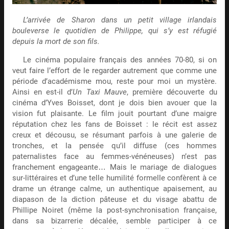
L’arrivée de Sharon dans un petit village irlandais
bouleverse le quotidien de Philippe, qui s’y est réfugié
depuis la mort de son fils.
Le cinéma populaire français des années 70-80, si on
veut faire l’effort de le regarder autrement que comme une
période d’académisme mou, reste pour moi un mystère.
Ainsi en est-il d’
Un Taxi Mauve
, première découverte du
cinéma d’Yves Boisset, dont je dois bien avouer que la
vision fut plaisante. Le film jouit pourtant d’une maigre
réputation chez les fans de Boisset : le récit est assez
creux et décousu, se résumant parfois à une galerie de
tronches, et la pensée qu’il diffuse (ces hommes
paternalistes face au femmes-vénéneuses) n’est pas
franchement engageante… Mais le mariage de dialogues
sur-littéraires et d’une telle humilité formelle confèrent à ce
drame un étrange calme, un authentique apaisement, au
diapason de la diction pâteuse et du visage abattu de
Phillipe Noiret (même la post-synchronisation française,
dans sa bizarrerie décalée, semble participer à ce