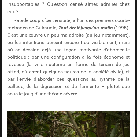
insupportables ? Qu’est-on censé aimer, admirer chez
eux ?
Rapide coup d’œil, ensuite, à l’un des premiers courts-
métrages de Guiraudie,
Tout droit jusqu’au matin
(1995).
C’est une œuvre un peu maladroite (au jeu notamment),
où les intentions percent encore trop visiblement, mais
où se dessine déjà une façon motivante d’aborder le
politique : par une configuration à la fois économe et
rêveuse (la ville nocturne en forme de terrain de jeu
offert, où errent quelques figures de la société civile), et
par l’envie d’aborder ces questions au rythme de la
ballade, de la digression et du farniente – plutôt que
sous le joug d’une théorie sévère.