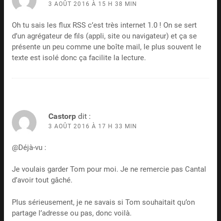
3 AOÛT 2016 À 15 H 38 MIN
Oh tu sais les flux RSS c’est très internet 1.0 ! On se sert
d’un agrégateur de fils (appli, site ou navigateur) et ça se
présente un peu comme une boîte mail, le plus souvent le
texte est isolé donc ça facilite la lecture.
Castorp
dit :
3 AOÛT 2016 À 17 H 33 MIN
@Déjà-vu :
Je voulais garder Tom pour moi. Je ne remercie pas Cantal
d’avoir tout gâché.
Plus sérieusement, je ne savais si Tom souhaitait qu’on
partage l’adresse ou pas, donc voilà.