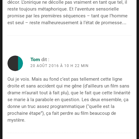
décor. L’onirique ne décolle pas vraiment en tant que tel, il
reste toujours métaphorique. Et l’aventure sensorielle
promise par les premières séquences – tant que l’homme
est seul – reste malheureusement à l’état de promesse…
Tom
dit :
20 AOÛT 2016 À 10 H 22 MIN
Oui je vois. Mais au fond c’est pas tellement cette ligne
droite et sans accident qui me gêne (d’ailleurs un film sans
drame m’aurait tout à fait plu), que le fait que cette linéarité
se marie à la parabole en question. Les deux ensemble, ça
donne un truc assez programmatique (“quelle est la
prochaine étape”), ça fait perdre au film beaucoup de
mystère.