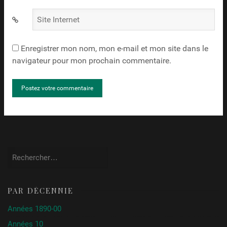
Site
Internet
Enregistrer mon nom, mon e-mail et mon site dans le
navigateur pour mon prochain commentaire.
Rechercher :
PAR DÉCENNIE
Années 1890-00
Années 10