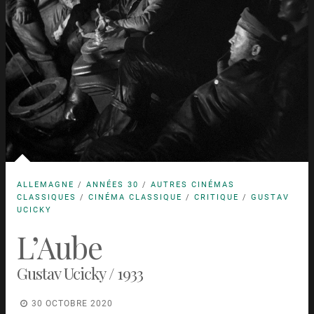
ALLEMAGNE
/
ANNÉES 30
/
AUTRES CINÉMAS
CLASSIQUES
/
CINÉMA CLASSIQUE
/
CRITIQUE
/
GUSTAV
UCICKY
L’Aube
Gustav Ucicky / 1933
30 OCTOBRE 2020