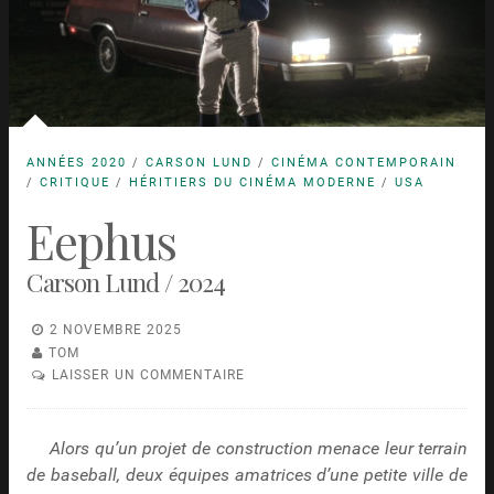
ANNÉES 2020
/
CARSON LUND
/
CINÉMA CONTEMPORAIN
/
CRITIQUE
/
HÉRITIERS DU CINÉMA MODERNE
/
USA
Eephus
Carson Lund / 2024
2 NOVEMBRE 2025
TOM
LAISSER UN COMMENTAIRE
Alors qu’un projet de construction menace leur terrain
de baseball, deux équipes amatrices d’une petite ville de