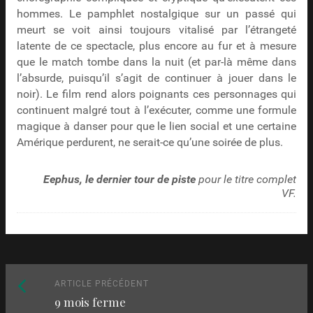
hommes. Le pamphlet nostalgique sur un passé qui
meurt se voit ainsi toujours vitalisé par l’étrangeté
latente de ce spectacle, plus encore au fur et à mesure
que le match tombe dans la nuit (et par-là même dans
l’absurde, puisqu’il s’agit de continuer à jouer dans le
noir). Le film rend alors poignants ces personnages qui
continuent malgré tout à l’exécuter, comme une formule
magique à danser pour que le lien social et une certaine
Amérique perdurent, ne serait-ce qu’une soirée de plus.
Eephus, le dernier tour de piste
pour le titre complet
VF.
Naviguez
Article
ARTICLE PRÉCÉDENT
9 mois ferme
précédent