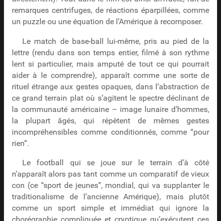
remarques centrifuges, de réactions éparpillées, comme
un puzzle ou une équation de l’Amérique à recomposer.
Le match de base-ball lui-même, pris au pied de la
lettre (rendu dans son temps entier, filmé à son rythme
lent si particulier, mais amputé de tout ce qui pourrait
aider à le comprendre), apparaît comme une sorte de
rituel étrange aux gestes opaques, dans l’abstraction de
ce grand terrain plat où s’agitent le spectre déclinant de
la communauté américaine – image lunaire d’hommes,
la plupart âgés, qui répètent de mêmes gestes
incompréhensibles comme conditionnés, comme “pour
rien”.
Le football qui se joue sur le terrain d’à côté
n’apparaît alors pas tant comme un comparatif de vieux
con (ce “sport de jeunes”, mondial, qui va supplanter le
traditionalisme de l’ancienne Amérique), mais plutôt
comme un sport simple et immédiat qui ignore la
chorégraphie compliquée et cryptique qu’exécutent ces