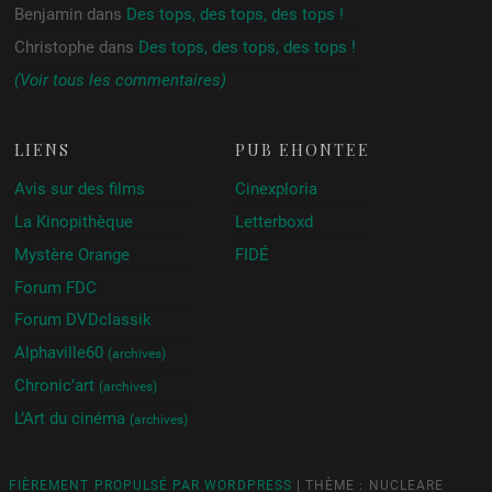
Benjamin
dans
Des tops, des tops, des tops !
Christophe
dans
Des tops, des tops, des tops !
(Voir tous les commentaires)
LIENS
PUB ÉHONTÉE
Avis sur des films
Cinexploria
La Kinopithèque
Letterboxd
Mystère Orange
FIDÉ
Forum FDC
Forum DVDclassik
Alphaville60
(archives)
Chronic’art
(archives)
L’Art du cinéma
(archives)
FIÈREMENT PROPULSÉ PAR WORDPRESS
|
THÈME : NUCLEARE