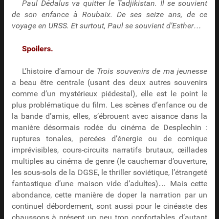
Paul Dédalus va quitter le Tadjikistan. Il se souvient
de son enfance à Roubaix. De ses seize ans, de ce
voyage en URSS. Et surtout, Paul se souvient d’Esther…
Spoilers.
L’histoire d’amour de
Trois souvenirs de ma jeunesse
a beau être centrale (usant des deux autres souvenirs
comme d’un mystérieux piédestal), elle est le point le
plus problématique du film. Les scènes d’enfance ou de
la bande d’amis, elles, s’ébrouent avec aisance dans la
manière désormais rodée du cinéma de Desplechin :
ruptures tonales, percées d’énergie ou de comique
imprévisibles, cours-circuits narratifs brutaux, œillades
multiples au cinéma de genre (le cauchemar d’ouverture,
les sous-sols de la DGSE, le thriller soviétique, l’étrangeté
fantastique d’une maison vide d’adultes)… Mais cette
abondance, cette manière de doper la narration par un
continuel débordement, sont aussi pour le cinéaste des
chaussons à présent un peu trop confortables, d’autant