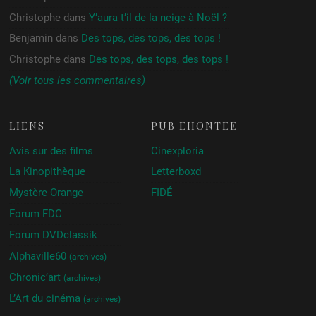
Christophe
dans
Y’aura t’il de la neige à Noël ?
Benjamin
dans
Des tops, des tops, des tops !
Christophe
dans
Des tops, des tops, des tops !
(Voir tous les commentaires)
LIENS
PUB ÉHONTÉE
Avis sur des films
Cinexploria
La Kinopithèque
Letterboxd
Mystère Orange
FIDÉ
Forum FDC
Forum DVDclassik
Alphaville60
(archives)
Chronic’art
(archives)
L’Art du cinéma
(archives)