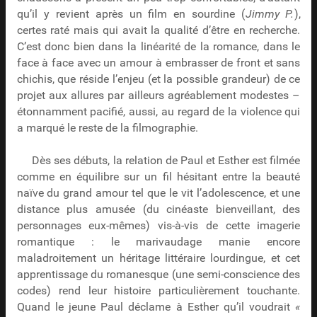
qu’il y revient après un film en sourdine (
Jimmy P.
),
certes raté mais qui avait la qualité d’être en recherche.
C’est donc bien dans la linéarité de la romance, dans le
face à face avec un amour à embrasser de front et sans
chichis, que réside l’enjeu (et la possible grandeur) de ce
projet aux allures par ailleurs agréablement modestes –
étonnamment pacifié, aussi, au regard de la violence qui
a marqué le reste de la filmographie.
Dès ses débuts, la relation de Paul et Esther est filmée
comme en équilibre sur un fil hésitant entre la beauté
naïve du grand amour tel que le vit l’adolescence, et une
distance plus amusée (du cinéaste bienveillant, des
personnages eux-mêmes) vis-à-vis de cette imagerie
romantique : le marivaudage manie encore
maladroitement un héritage littéraire lourdingue, et cet
apprentissage du romanesque (une semi-conscience des
codes) rend leur histoire particulièrement touchante.
Quand le jeune Paul déclame à Esther qu’il voudrait
«