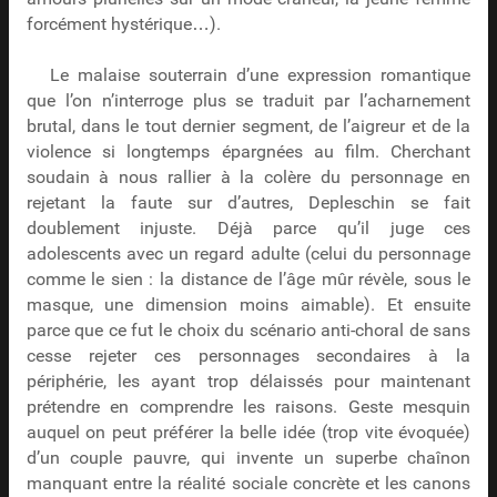
forcément hystérique…).
Le malaise souterrain d’une expression romantique
que l’on n’interroge plus se traduit par l’acharnement
brutal, dans le tout dernier segment, de l’aigreur et de la
violence si longtemps épargnées au film. Cherchant
soudain à nous rallier à la colère du personnage en
rejetant la faute sur d’autres, Depleschin se fait
doublement injuste. Déjà parce qu’il juge ces
adolescents avec un regard adulte (celui du personnage
comme le sien : la distance de l’âge mûr révèle, sous le
masque, une dimension moins aimable). Et ensuite
parce que ce fut le choix du scénario anti-choral de sans
cesse rejeter ces personnages secondaires à la
périphérie, les ayant trop délaissés pour maintenant
prétendre en comprendre les raisons. Geste mesquin
auquel on peut préférer la belle idée (trop vite évoquée)
d’un couple pauvre, qui invente un superbe chaînon
manquant entre la réalité sociale concrète et les canons