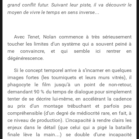
grand conflit futur. Suivant leur piste, il va découvrir le
moyen de vivre le temps en sens inverse…
Avec
Tenet
, Nolan commence à très sérieusement
toucher les limites d’un système qui a souvent peiné à
me convaincre, et qui semble ici rentrer en
dégénérescence.
Si le concept temporel arrive à s’incarner en quelques
images fortes (les tourniquets et leurs murs vitrés), il
phagocyte le film jusqu’à un point de non-retour,
demandant 90 % du temps de dialogue pour simplement
tenter de se décrire lui-même, en accélérant la cadence
au prix d’un montage trébuchant et parfois peu
compréhensible (d’un degré de médiocrité rare, en fait, à
ce niveau de production). L’incapacité à rendre clairs les
enjeux dans le détail (que celui qui a pigé la bataille
finale lève la main…) se double d’une incapacité