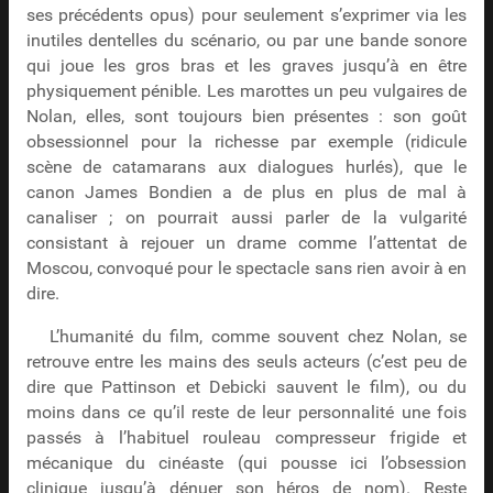
ses précédents opus) pour seulement s’exprimer via les
inutiles dentelles du scénario, ou par une bande sonore
qui joue les gros bras et les graves jusqu’à en être
physiquement pénible. Les marottes un peu vulgaires de
Nolan, elles, sont toujours bien présentes : son goût
obsessionnel pour la richesse par exemple (ridicule
scène de catamarans aux dialogues hurlés), que le
canon James Bondien a de plus en plus de mal à
canaliser ; on pourrait aussi parler de la vulgarité
consistant à rejouer un drame comme l’attentat de
Moscou, convoqué pour le spectacle sans rien avoir à en
dire.
L’humanité du film, comme souvent chez Nolan, se
retrouve entre les mains des seuls acteurs (c’est peu de
dire que Pattinson et Debicki sauvent le film), ou du
moins dans ce qu’il reste de leur personnalité une fois
passés à l’habituel rouleau compresseur frigide et
mécanique du cinéaste (qui pousse ici l’obsession
clinique jusqu’à dénuer son héros de nom). Reste