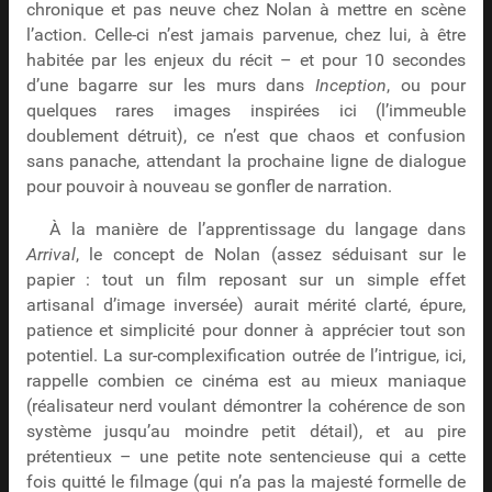
chronique et pas neuve chez Nolan à mettre en scène
l’action. Celle-ci n’est jamais parvenue, chez lui, à être
habitée par les enjeux du récit – et pour 10 secondes
d’une bagarre sur les murs dans
Inception
, ou pour
quelques rares images inspirées ici (l’immeuble
doublement détruit), ce n’est que chaos et confusion
sans panache, attendant la prochaine ligne de dialogue
pour pouvoir à nouveau se gonfler de narration.
À la manière de l’apprentissage du langage dans
Arrival
, le concept de Nolan (assez séduisant sur le
papier : tout un film reposant sur un simple effet
artisanal d’image inversée) aurait mérité clarté, épure,
patience et simplicité pour donner à apprécier tout son
potentiel. La sur-complexification outrée de l’intrigue, ici,
rappelle combien ce cinéma est au mieux maniaque
(réalisateur nerd voulant démontrer la cohérence de son
système jusqu’au moindre petit détail), et au pire
prétentieux – une petite note sentencieuse qui a cette
fois quitté le filmage (qui n’a pas la majesté formelle de