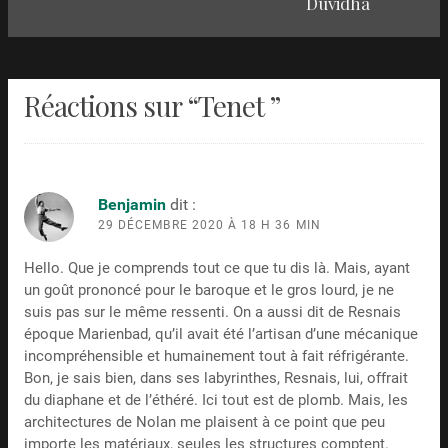
Duvidha
suivant
:
Réactions sur “
Tenet
”
Benjamin
dit :
29 DÉCEMBRE 2020 À 18 H 36 MIN
Hello. Que je comprends tout ce que tu dis là. Mais, ayant
un goût prononcé pour le baroque et le gros lourd, je ne
suis pas sur le même ressenti. On a aussi dit de Resnais
époque Marienbad, qu’il avait été l’artisan d’une mécanique
incompréhensible et humainement tout à fait réfrigérante.
Bon, je sais bien, dans ses labyrinthes, Resnais, lui, offrait
du diaphane et de l’éthéré. Ici tout est de plomb. Mais, les
architectures de Nolan me plaisent à ce point que peu
importe les matériaux, seules les structures comptent.