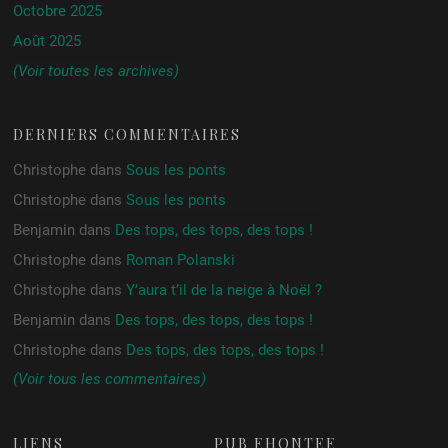
Octobre 2025
Août 2025
(Voir toutes les archives)
DERNIERS COMMENTAIRES
Christophe
dans
Sous les ponts
Christophe
dans
Sous les ponts
Benjamin
dans
Des tops, des tops, des tops !
Christophe
dans
Roman Polanski
Christophe
dans
Y’aura t’il de la neige à Noël ?
Benjamin
dans
Des tops, des tops, des tops !
Christophe
dans
Des tops, des tops, des tops !
(Voir tous les commentaires)
LIENS
PUB ÉHONTÉE