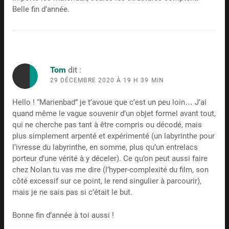
Belle fin d’année.
Tom
dit :
29 DÉCEMBRE 2020 À 19 H 39 MIN
Hello ! “Marienbad” je t’avoue que c’est un peu loin… J’ai
quand même le vague souvenir d’un objet formel avant tout,
qui ne cherche pas tant à être compris ou décodé, mais
plus simplement arpenté et expérimenté (un labyrinthe pour
l’ivresse du labyrinthe, en somme, plus qu’un entrelacs
porteur d’une vérité à y déceler). Ce qu’on peut aussi faire
chez Nolan tu vas me dire (l’hyper-complexité du film, son
côté excessif sur ce point, le rend singulier à parcourir),
mais je ne sais pas si c’était le but.
Bonne fin d’année à toi aussi !