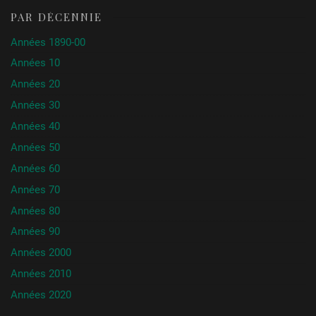
PAR DÉCENNIE
Années 1890-00
Années 10
Années 20
Années 30
Années 40
Années 50
Années 60
Années 70
Années 80
Années 90
Années 2000
Années 2010
Années 2020