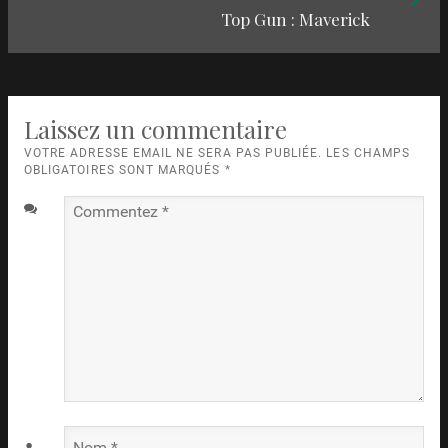
articles
Top Gun : Maverick
suivant
:
Laissez un commentaire
VOTRE ADRESSE EMAIL NE SERA PAS PUBLIÉE. LES CHAMPS
OBLIGATOIRES SONT MARQUÉS
*
Commentez
*
Nom