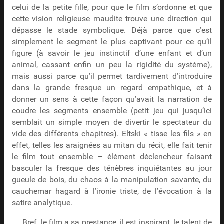
celui de la petite fille, pour que le film s’ordonne et que
cette vision religieuse maudite trouve une direction qui
dépasse le stade symbolique. Déjà parce que c’est
simplement le segment le plus captivant pour ce qu’il
figure (à savoir le jeu instinctif d’une enfant et d’un
animal, cassant enfin un peu la rigidité du système),
mais aussi parce qu’il permet tardivement d’introduire
dans la grande fresque un regard empathique, et à
donner un sens à cette façon qu’avait la narration de
coudre les segments ensemble (petit jeu qui jusqu’ici
semblait un simple moyen de divertir le spectateur du
vide des différents chapitres). Eltski « tisse les fils » en
effet, telles les araignées au mitan du récit, elle fait tenir
le film tout ensemble – élément déclencheur faisant
basculer la fresque des ténèbres inquiétantes au jour
gueule de bois, du chaos à la manipulation savante, du
cauchemar hagard à l’ironie triste, de l’évocation à la
satire analytique.
Bref, le film a sa prestance, il est inspirant, le talent de