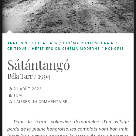
ANNÉES 90
/
BÉLA TARR
/
CINÉMA CONTEMPORAIN
/
CRITIQUE
/
HÉRITIERS DU CINÉMA MODERNE
/
HONGRIE
Sátántangó
Béla Tarr / 1994
21 AOÛT 2022
TOM
LAISSER UN COMMENTAIRE
Dans la ferme collective démantelée d’un village
perdu de la plaine hongroise, les complots vont bon train