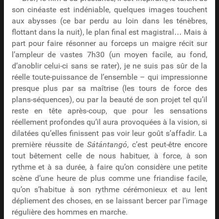
son cinéaste est indéniable, quelques images touchent
aux abysses (ce bar perdu au loin dans les ténèbres,
flottant dans la nuit), le plan final est magistral… Mais à
part pour faire résonner au forceps un maigre récit sur
l’ampleur de vastes 7h30 (un moyen facile, au fond,
d’anoblir celui-ci sans se rater), je ne suis pas sûr de la
réelle toute-puissance de l’ensemble – qui impressionne
presque plus par sa maîtrise (les tours de force des
plans-séquences), ou par la beauté de son projet tel qu’il
reste en tête après-coup, que pour les sensations
réellement profondes qu’il aura provoquées à la vision, si
dilatées qu’elles finissent pas voir leur goût s’affadir. La
première réussite de
Sátántangó
, c’est peut-être encore
tout bêtement celle de nous habituer, à force, à son
rythme et à sa durée, à faire qu’on considère une petite
scène d’une heure de plus comme une friandise facile,
qu’on s’habitue à son rythme cérémonieux et au lent
dépliement des choses, en se laissant bercer par l’image
régulière des hommes en marche.