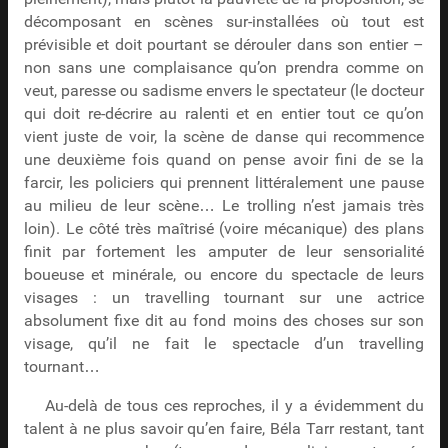
décomposant en scènes sur-installées où tout est
prévisible et doit pourtant se dérouler dans son entier –
non sans une complaisance qu’on prendra comme on
veut, paresse ou sadisme envers le spectateur (le docteur
qui doit re-décrire au ralenti et en entier tout ce qu’on
vient juste de voir, la scène de danse qui recommence
une deuxième fois quand on pense avoir fini de se la
farcir, les policiers qui prennent littéralement une pause
au milieu de leur scène… Le trolling n’est jamais très
loin). Le côté très maîtrisé (voire mécanique) des plans
finit par fortement les amputer de leur sensorialité
boueuse et minérale, ou encore du spectacle de leurs
visages : un travelling tournant sur une actrice
absolument fixe dit au fond moins des choses sur son
visage, qu’il ne fait le spectacle d’un travelling
tournant…
Au-delà de tous ces reproches, il y a évidemment du
talent à ne plus savoir qu’en faire, Béla Tarr restant, tant