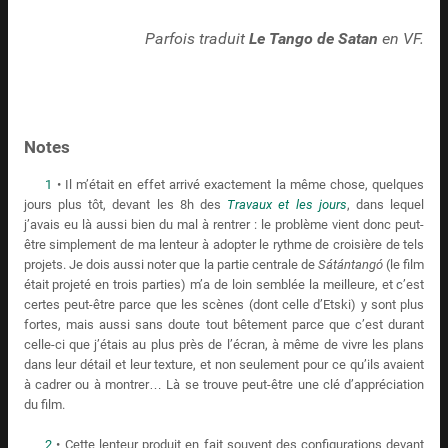
Parfois traduit
Le Tango de Satan
en VF.
Notes
1
• Il m’était en effet arrivé exactement la même chose, quelques
jours plus tôt, devant les 8h des
Travaux et les jours
, dans lequel
j’avais eu là aussi bien du mal à rentrer : le problème vient donc peut-
être simplement de ma lenteur à adopter le rythme de croisière de tels
projets. Je dois aussi noter que la partie centrale de
Sátántangó
(le film
était projeté en trois parties) m’a de loin semblée la meilleure, et c’est
certes peut-être parce que les scènes (dont celle d’Etski) y sont plus
fortes, mais aussi sans doute tout bêtement parce que c’est durant
celle-ci que j’étais au plus près de l’écran, à même de vivre les plans
dans leur détail et leur texture, et non seulement pour ce qu’ils avaient
à cadrer ou à montrer… Là se trouve peut-être une clé d’appréciation
du film.
2
• Cette lenteur produit en fait souvent des configurations devant