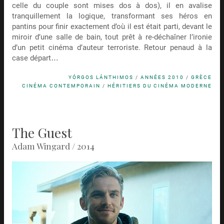
celle du couple sont mises dos à dos), il en avalise
tranquillement la logique, transformant ses héros en
pantins pour finir exactement d’où il est était parti, devant le
miroir d’une salle de bain, tout prêt à re-déchaîner l’ironie
d’un petit cinéma d’auteur terroriste. Retour penaud à la
case départ…
YÓRGOS LÁNTHIMOS
/
ANNÉES 2010
/
GRÈCE
CINÉMA CONTEMPORAIN
/
HÉRITIERS DU CINÉMA MODERNE
The Guest
Adam Wingard / 2014