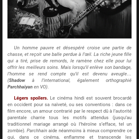
Un homme pauvre et désespéré croise une partie de
chasse, et reçoit une balle perdue à l’œil. La riche jeune fille
qui a tiré, prise de remords, le ramène chez elle pour lui
offrir les meilleurs soins. Mais lorsqu’il enlève son bandage,
l’homme se rend compte qu’il est devenu aveugle…
(
Shadow
à l’international, également orthographié
Parchhaiyan
en VO)
.
Légers spoilers.
Le cinéma hindi est souvent brocardé
en occident pour sa naïveté, ou ses conventions : dans ce
film encore, un amour contrarié par le respect dû à l’autorité
parentale charrie tous les motifs attendus (jusqu’au
traditionnel mariage arrangé où l’héroïne s’efface, tel un
zombie).
Parchhain
aide néanmoins à mieux comprendre ce
qui, dans ce cinéma, enflamme et transcende les