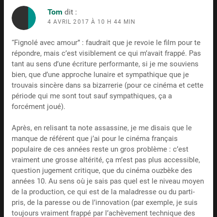
Tom
dit :
4 AVRIL 2017 À 10 H 44 MIN
“Fignolé avec amour” : faudrait que je revoie le film pour te
répondre, mais c’est visiblement ce qui m’avait frappé. Pas
tant au sens d’une écriture performante, si je me souviens
bien, que d’une approche lunaire et sympathique que je
trouvais sincère dans sa bizarrerie (pour ce cinéma et cette
période qui me sont tout sauf sympathiques, ça a
forcément joué).
Après, en relisant ta note assassine, je me disais que le
manque de référent que j’ai pour le cinéma français
populaire de ces années reste un gros problème : c’est
vraiment une grosse altérité, ça m’est pas plus accessible,
question jugement critique, que du cinéma ouzbèke des
années 10. Au sens où je sais pas quel est le niveau moyen
de la production, ce qui est de la maladresse ou du parti-
pris, de la paresse ou de l’innovation (par exemple, je suis
toujours vraiment frappé par l’achèvement technique des