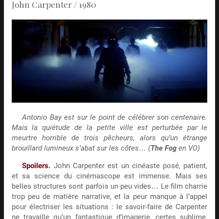
John Carpenter / 1980
Antonio Bay est sur le point de célébrer son centenaire.
Mais la quiétude de la petite ville est perturbée par le
meurtre horrible de trois pêcheurs, alors qu’un étrange
brouillard lumineux s’abat sur les côtes… (
The Fog
en VO)
Spoilers.
John Carpenter est un cinéaste posé, patient,
et sa science du cinémascope est immense. Mais ses
belles structures sont parfois un peu vides… Le film charrie
trop peu de matière narrative, et la peur manque à l’appel
pour électriser les situations : le savoir-faire de Carpenter
ne travaille qu’un fantastique d’imagerie, certes sublime,