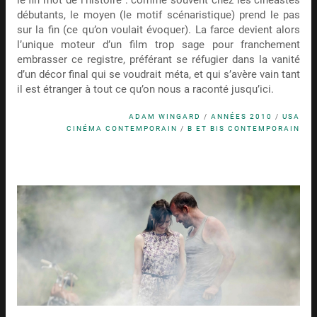
le fin mot de l’histoire : comme souvent chez les cinéastes
débutants, le moyen (le motif scénaristique) prend le pas
sur la fin (ce qu’on voulait évoquer). La farce devient alors
l’unique moteur d’un film trop sage pour franchement
embrasser ce registre, préférant se réfugier dans la vanité
d’un décor final qui se voudrait méta, et qui s’avère vain tant
il est étranger à tout ce qu’on nous a raconté jusqu’ici.
ADAM WINGARD
/
ANNÉES 2010
/
USA
CINÉMA CONTEMPORAIN
/
B ET BIS CONTEMPORAIN