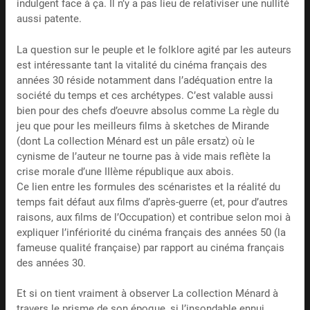
indulgent face à ça. Il n’y a pas lieu de relativiser une nullité
aussi patente.
La question sur le peuple et le folklore agité par les auteurs
est intéressante tant la vitalité du cinéma français des
années 30 réside notamment dans l’adéquation entre la
société du temps et ces archétypes. C’est valable aussi
bien pour des chefs d’oeuvre absolus comme La règle du
jeu que pour les meilleurs films à sketches de Mirande
(dont La collection Ménard est un pâle ersatz) où le
cynisme de l’auteur ne tourne pas à vide mais reflète la
crise morale d’une IIIème république aux abois.
Ce lien entre les formules des scénaristes et la réalité du
temps fait défaut aux films d’après-guerre (et, pour d’autres
raisons, aux films de l’Occupation) et contribue selon moi à
expliquer l’infériorité du cinéma français des années 50 (la
fameuse qualité française) par rapport au cinéma français
des années 30.
Et si on tient vraiment à observer La collection Ménard à
travers le prisme de son époque, si l’insondable ennui