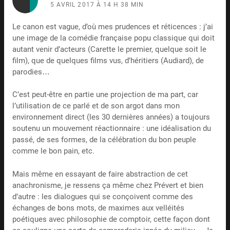
5 AVRIL 2017 À 14 H 38 MIN
Le canon est vague, d’où mes prudences et réticences : j’ai
une image de la comédie française popu classique qui doit
autant venir d’acteurs (Carette le premier, quelque soit le
film), que de quelques films vus, d’héritiers (Audiard), de
parodies…
C’est peut-être en partie une projection de ma part, car
l’utilisation de ce parlé et de son argot dans mon
environnement direct (les 30 dernières années) a toujours
soutenu un mouvement réactionnaire : une idéalisation du
passé, de ses formes, de la célébration du bon peuple
comme le bon pain, etc.
Mais même en essayant de faire abstraction de cet
anachronisme, je ressens ça même chez Prévert et bien
d’autre : les dialogues qui se conçoivent comme des
échanges de bons mots, de maximes aux velléités
poétiques avec philosophie de comptoir, cette façon dont