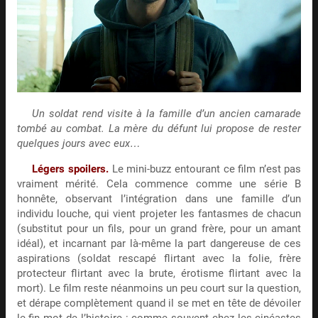
Un soldat rend visite à la famille d’un ancien camarade
tombé au combat. La mère du défunt lui propose de rester
quelques jours avec eux…
Légers spoilers.
Le mini-buzz entourant ce film n’est pas
vraiment mérité. Cela commence comme une série B
honnête, observant l’intégration dans une famille d’un
individu louche, qui vient projeter les fantasmes de chacun
(substitut pour un fils, pour un grand frère, pour un amant
idéal), et incarnant par là-même la part dangereuse de ces
aspirations (soldat rescapé flirtant avec la folie, frère
protecteur flirtant avec la brute, érotisme flirtant avec la
mort). Le film reste néanmoins un peu court sur la question,
et dérape complètement quand il se met en tête de dévoiler