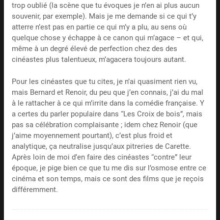
trop oublié (la scène que tu évoques je n’en ai plus aucun
souvenir, par exemple). Mais je me demande si ce qui t’y
atterre n’est pas en partie ce qui m’y a plu, au sens où
quelque chose y échappe à ce canon qui m’agace – et qui,
même à un degré élevé de perfection chez des des
cinéastes plus talentueux, m’agacera toujours autant.
Pour les cinéastes que tu cites, je n’ai quasiment rien vu,
mais Bernard et Renoir, du peu que j’en connais, j’ai du mal
à le rattacher à ce qui m’irrite dans la comédie française. Y
a certes du parler populaire dans “Les Croix de bois”, mais
pas sa célébration complaisante ; idem chez Renoir (que
j’aime moyennement pourtant), c’est plus froid et
analytique, ça neutralise jusqu’aux pitreries de Carette.
Après loin de moi d’en faire des cinéastes “contre” leur
époque, je pige bien ce que tu me dis sur l’osmose entre ce
cinéma et son temps, mais ce sont des films que je reçois
différemment.