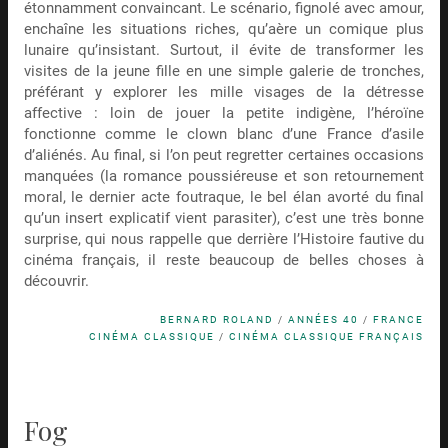
étonnamment convaincant. Le scénario, fignolé avec amour,
enchaîne les situations riches, qu’aère un comique plus
lunaire qu’insistant. Surtout, il évite de transformer les
visites de la jeune fille en une simple galerie de tronches,
préférant y explorer les mille visages de la détresse
affective : loin de jouer la petite indigène, l’héroïne
fonctionne comme le clown blanc d’une France d’asile
d’aliénés. Au final, si l’on peut regretter certaines occasions
manquées (la romance poussiéreuse et son retournement
moral, le dernier acte foutraque, le bel élan avorté du final
qu’un insert explicatif vient parasiter), c’est une très bonne
surprise, qui nous rappelle que derrière l’Histoire fautive du
cinéma français, il reste beaucoup de belles choses à
découvrir.
BERNARD ROLAND
/
ANNÉES 40
/
FRANCE
CINÉMA CLASSIQUE
/
CINÉMA CLASSIQUE FRANÇAIS
Fog