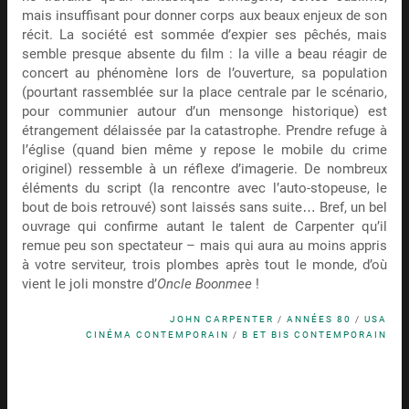
mais insuffisant pour donner corps aux beaux enjeux de son
récit. La société est sommée d’expier ses pêchés, mais
semble presque absente du film : la ville a beau réagir de
concert au phénomène lors de l’ouverture, sa population
(pourtant rassemblée sur la place centrale par le scénario,
pour communier autour d’un mensonge historique) est
étrangement délaissée par la catastrophe. Prendre refuge à
l’église (quand bien même y repose le mobile du crime
originel) ressemble à un réflexe d’imagerie. De nombreux
éléments du script (la rencontre avec l’auto-stopeuse, le
bout de bois retrouvé) sont laissés sans suite… Bref, un bel
ouvrage qui confirme autant le talent de Carpenter qu’il
remue peu son spectateur – mais qui aura au moins appris
à votre serviteur, trois plombes après tout le monde, d’où
vient le joli monstre d’
Oncle Boonmee
!
JOHN CARPENTER
/
ANNÉES 80
/
USA
CINÉMA CONTEMPORAIN
/
B ET BIS CONTEMPORAIN