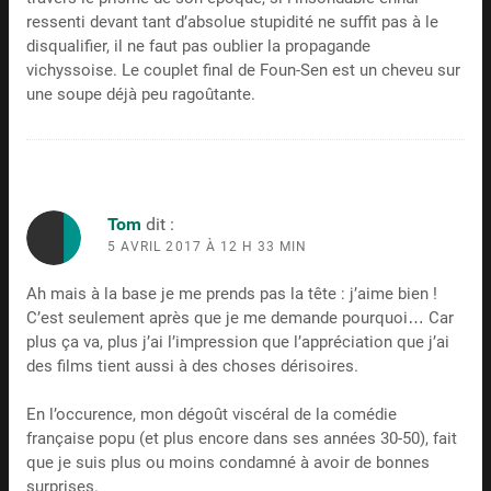
ressenti devant tant d’absolue stupidité ne suffit pas à le
disqualifier, il ne faut pas oublier la propagande
vichyssoise. Le couplet final de Foun-Sen est un cheveu sur
une soupe déjà peu ragoûtante.
Tom
dit :
5 AVRIL 2017 À 12 H 33 MIN
Ah mais à la base je me prends pas la tête : j’aime bien !
C’est seulement après que je me demande pourquoi… Car
plus ça va, plus j’ai l’impression que l’appréciation que j’ai
des films tient aussi à des choses dérisoires.
En l’occurence, mon dégoût viscéral de la comédie
française popu (et plus encore dans ses années 30-50), fait
que je suis plus ou moins condamné à avoir de bonnes
surprises.