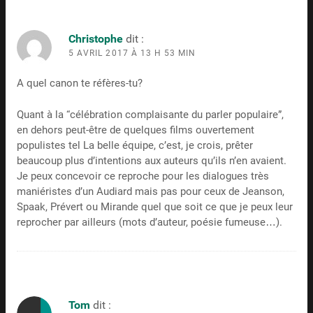
Christophe
dit :
5 AVRIL 2017 À 13 H 53 MIN
A quel canon te réfères-tu?
Quant à la “célébration complaisante du parler populaire”,
en dehors peut-être de quelques films ouvertement
populistes tel La belle équipe, c’est, je crois, prêter
beaucoup plus d’intentions aux auteurs qu’ils n’en avaient.
Je peux concevoir ce reproche pour les dialogues très
maniéristes d’un Audiard mais pas pour ceux de Jeanson,
Spaak, Prévert ou Mirande quel que soit ce que je peux leur
reprocher par ailleurs (mots d’auteur, poésie fumeuse…).
Tom
dit :