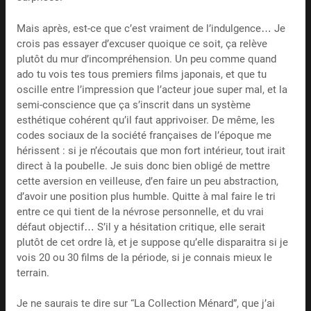
Mais après, est-ce que c’est vraiment de l’indulgence… Je
crois pas essayer d’excuser quoique ce soit, ça relève
plutôt du mur d’incompréhension. Un peu comme quand
ado tu vois tes tous premiers films japonais, et que tu
oscille entre l’impression que l’acteur joue super mal, et la
semi-conscience que ça s’inscrit dans un système
esthétique cohérent qu’il faut apprivoiser. De même, les
codes sociaux de la société françaises de l’époque me
hérissent : si je n’écoutais que mon fort intérieur, tout irait
direct à la poubelle. Je suis donc bien obligé de mettre
cette aversion en veilleuse, d’en faire un peu abstraction,
d’avoir une position plus humble. Quitte à mal faire le tri
entre ce qui tient de la névrose personnelle, et du vrai
défaut objectif… S’il y a hésitation critique, elle serait
plutôt de cet ordre là, et je suppose qu’elle disparaitra si je
vois 20 ou 30 films de la période, si je connais mieux le
terrain.
Je ne saurais te dire sur “La Collection Ménard”, que j’ai