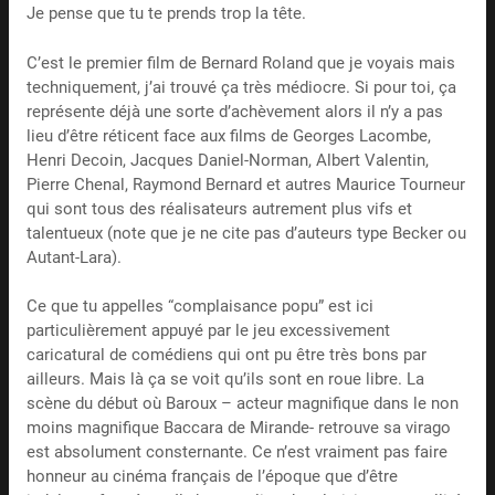
Je pense que tu te prends trop la tête.
C’est le premier film de Bernard Roland que je voyais mais
techniquement, j’ai trouvé ça très médiocre. Si pour toi, ça
représente déjà une sorte d’achèvement alors il n’y a pas
lieu d’être réticent face aux films de Georges Lacombe,
Henri Decoin, Jacques Daniel-Norman, Albert Valentin,
Pierre Chenal, Raymond Bernard et autres Maurice Tourneur
qui sont tous des réalisateurs autrement plus vifs et
talentueux (note que je ne cite pas d’auteurs type Becker ou
Autant-Lara).
Ce que tu appelles “complaisance popu” est ici
particulièrement appuyé par le jeu excessivement
caricatural de comédiens qui ont pu être très bons par
ailleurs. Mais là ça se voit qu’ils sont en roue libre. La
scène du début où Baroux – acteur magnifique dans le non
moins magnifique Baccara de Mirande- retrouve sa virago
est absolument consternante. Ce n’est vraiment pas faire
honneur au cinéma français de l’époque que d’être