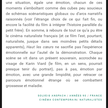
une situation, égale une émotion, chacun de ces
moments s’emboîtant comme des cubes peu soucieux
de schémas scénaristiques globaux ou d’arcs narratifs
raisonnés (voir l’étrange choix de ce qui fait fin, ou
encore la facilité du film à intégrer l’histoire parallèle du
petit frère). En somme, à rebours de tout ce qu’a pu être
le cinéma naturaliste français (et ce film l’est, pourtant,
naturaliste, jusque dans ses moindres petits détails
apparents),
Haut les cœurs
ne sacrifie pas l’expérience
émotionnelle sur l’autel de la démonstration. Chaque
scène se vit dans un présent souverain, accrochée au
visage de Karin Viard (le film, en un sens, pourrait
presque tenir du portrait), pas à pas, émotion par
émotion, avec une grande limpidité, pour retracer ce
parcours émotionnel étrange où se combattent
grossesse et maladie.
SOLVEIG ANSPACH
/
ANNÉES 90
/
FRANCE
CINÉMA CONTEMPORAIN
/
NATURALISTES