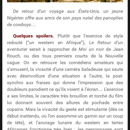
De retour d’un voyage aux États-Unis, un jeune
Nigérien offre aux amis de son pays natal des panoplies
de cowboys…
Quelques spoilers.
Plutôt que l’exercice de style
redouté (“un western en Afrique”),
Le Retour d’un
aventurier
serait à rapprocher de
Moi un noir
de Jean
Rouch, ou des tous premiers courts de la Nouvelle
vague. On en retrouve les comédiens amateurs qui
s’amusent, la vivacité d’une caméra baladeuse qui saute
avec désinvolture d’une situation à l’autre, la post-
synchro aux fraises qui donne l’impression que des
doubleurs parodient ce qu’ils voient à l’écran… L’exercice
a ses limites, le caractère très brouillon et torché du film
lui donnant souvent des allures de pochade entre
copains. Mais la vivacité du geste est stimulante (dès ce
début inattendu, où l’on assomme un gamin sur un coup
de tête), et l’ancrage lunaire du western en terres
Africaines fonctionne très bien : les personnages sont