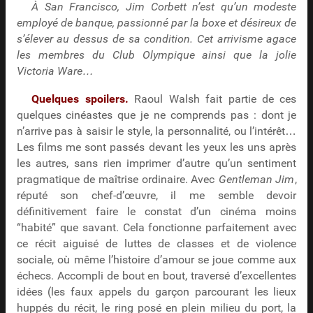
À San Francisco, Jim Corbett n’est qu’un modeste
employé de banque, passionné par la boxe et désireux de
s’élever au dessus de sa condition. Cet arrivisme agace
les membres du Club Olympique ainsi que la jolie
Victoria Ware…
Quelques spoilers.
Raoul Walsh fait partie de ces
quelques cinéastes que je ne comprends pas : dont je
n’arrive pas à saisir le style, la personnalité, ou l’intérêt…
Les films me sont passés devant les yeux les uns après
les autres, sans rien imprimer d’autre qu’un sentiment
pragmatique de maîtrise ordinaire. Avec
Gentleman Jim
,
réputé son chef-d’œuvre, il me semble devoir
définitivement faire le constat d’un cinéma moins
“habité” que savant. Cela fonctionne parfaitement avec
ce récit aiguisé de luttes de classes et de violence
sociale, où même l’histoire d’amour se joue comme aux
échecs. Accompli de bout en bout, traversé d’excellentes
idées (les faux appels du garçon parcourant les lieux
huppés du récit, le ring posé en plein milieu du port, la