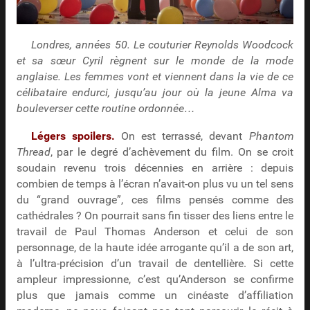
Londres, années 50. Le couturier Reynolds Woodcock
et sa sœur Cyril règnent sur le monde de la mode
anglaise. Les femmes vont et viennent dans la vie de ce
célibataire endurci, jusqu’au jour où la jeune Alma va
bouleverser cette routine ordonnée…
Légers spoilers.
On est terrassé, devant
Phantom
Thread
, par le degré d’achèvement du film. On se croit
soudain revenu trois décennies en arrière : depuis
combien de temps à l’écran n’avait-on plus vu un tel sens
du “grand ouvrage”, ces films pensés comme des
cathédrales ? On pourrait sans fin tisser des liens entre le
travail de Paul Thomas Anderson et celui de son
personnage, de la haute idée arrogante qu’il a de son art,
à l’ultra-précision d’un travail de dentellière. Si cette
ampleur impressionne, c’est qu’Anderson se confirme
plus que jamais comme un cinéaste d’affiliation