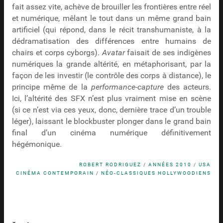
fait assez vite, achève de brouiller les frontières entre réel
et numérique, mêlant le tout dans un même grand bain
artificiel (qui répond, dans le récit transhumaniste, à la
dédramatisation des différences entre humains de
chairs et corps cyborgs).
Avatar
faisait de ses indigènes
numériques la grande altérité, en métaphorisant, par la
façon de les investir (le contrôle des corps à distance), le
principe même de la
performance-capture
des acteurs.
Ici, l’altérité des SFX n’est plus vraiment mise en scène
(si ce n’est via ces yeux, donc, dernière trace d’un trouble
léger), laissant le blockbuster plonger dans le grand bain
final d’un cinéma numérique définitivement
hégémonique.
ROBERT RODRIGUEZ
/
ANNÉES 2010
/
USA
CINÉMA CONTEMPORAIN
/
NÉO-CLASSIQUES HOLLYWOODIENS