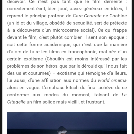
décevoir. Ce n’est pas tant que le film démérite :
correctement écrit, bien joué, assez généreux en idées, il
reprend le principe profond de
Gare Centrale
de Chahine
(un idiot du village, obsédé de sexualité, sert de prétexte
à la découverte d’un microcosme social). Ce qui frappe
devant le film, c’est plutôt combien il sent son époque :
soit cette forme académique, qui n’est que la manière
d’alors de faire les films en francophonie, matinée d’un
certain exotisme (Chouikh est moins intéressé par les
problèmes de son héros, que par le déroulé qu’il nous fait
des us et coutumes) – exotisme qui témoigne d’ailleurs,
lui aussi, d’une affiliation aux normes du
world cinema
alors en vogue. L’emphase kitsch du final achève de se
conformer aux modes du moment, faisant de
La
Citadelle
un film solide mais vieilli, et frustrant.