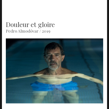
Douleur et gloire
Pedro Almodóvar / 2019