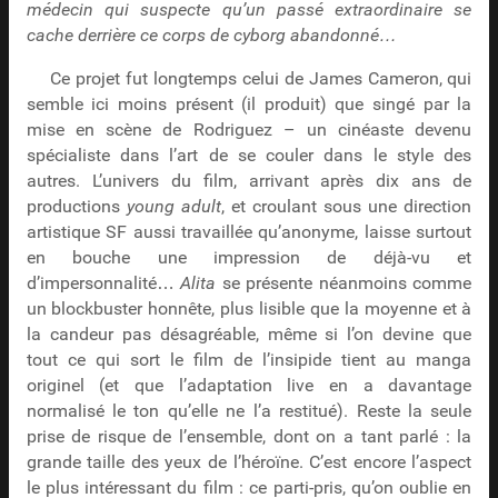
médecin qui suspecte qu’un passé extraordinaire se
cache derrière ce corps de cyborg abandonné…
Ce projet fut longtemps celui de James Cameron, qui
semble ici moins présent (il produit) que singé par la
mise en scène de Rodriguez – un cinéaste devenu
spécialiste dans l’art de se couler dans le style des
autres. L’univers du film, arrivant après dix ans de
productions
young adult
, et croulant sous une direction
artistique SF aussi travaillée qu’anonyme, laisse surtout
en bouche une impression de déjà-vu et
d’impersonnalité…
Alita
se présente néanmoins comme
un blockbuster honnête, plus lisible que la moyenne et à
la candeur pas désagréable, même si l’on devine que
tout ce qui sort le film de l’insipide tient au manga
originel (et que l’adaptation live en a davantage
normalisé le ton qu’elle ne l’a restitué). Reste la seule
prise de risque de l’ensemble, dont on a tant parlé : la
grande taille des yeux de l’héroïne. C’est encore l’aspect
le plus intéressant du film : ce parti-pris, qu’on oublie en