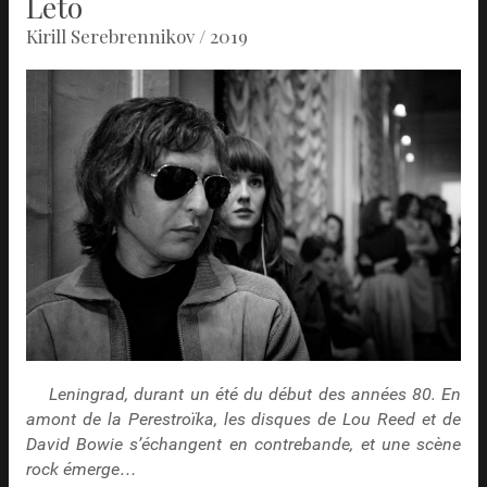
Leto
Kirill Serebrennikov / 2019
Leningrad, durant un été du début des années 80. En
amont de la Perestroïka, les disques de Lou Reed et de
David Bowie s’échangent en contrebande, et une scène
rock émerge…