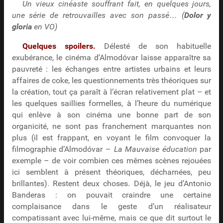
Un vieux cinéaste souffrant fait, en quelques jours,
une série de retrouvailles avec son passé… (
Dolor y
gloria
en VO)
Quelques spoilers.
Délesté de son habituelle
exubérance, le cinéma d’Almodóvar laisse apparaître sa
pauvreté : les échanges entre artistes urbains et leurs
affaires de coke, les questionnements très théoriques sur
la création, tout ça paraît à l’écran relativement plat – et
les quelques saillies formelles, à l’heure du numérique
qui enlève à son cinéma une bonne part de son
organicité, ne sont pas franchement marquantes non
plus (il est frappant, en voyant le film convoquer la
filmographie d’Almodóvar –
La Mauvaise éducation
par
exemple – de voir combien ces mêmes scènes rejouées
ici semblent à présent théoriques, décharnées, peu
brillantes). Restent deux choses. Déjà, le jeu d’Antonio
Banderas : on pouvait craindre une certaine
complaisance dans le geste d’un réalisateur
compatissant avec lui-même, mais ce que dit surtout le