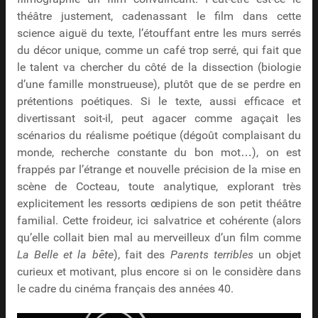
théâtre justement, cadenassant le film dans cette
science aiguë du texte, l’étouffant entre les murs serrés
du décor unique, comme un café trop serré, qui fait que
le talent va chercher du côté de la dissection (biologie
d’une famille monstrueuse), plutôt que de se perdre en
prétentions poétiques. Si le texte, aussi efficace et
divertissant soit-il, peut agacer comme agaçait les
scénarios du réalisme poétique (dégoût complaisant du
monde, recherche constante du bon mot…), on est
frappés par l’étrange et nouvelle précision de la mise en
scène de Cocteau, toute analytique, explorant très
explicitement les ressorts œdipiens de son petit théâtre
familial. Cette froideur, ici salvatrice et cohérente (alors
qu’elle collait bien mal au merveilleux d’un film comme
La Belle et la bête
), fait des
Parents terribles
un objet
curieux et motivant, plus encore si on le considère dans
le cadre du cinéma français des années 40.