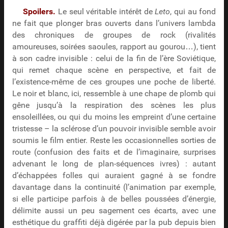
Spoilers.
Le seul véritable intérêt de
Leto
, qui au fond
ne fait que plonger bras ouverts dans l’univers lambda
des chroniques de groupes de rock (rivalités
amoureuses, soirées saoules, rapport au gourou…), tient
à son cadre invisible : celui de la fin de l’ère Soviétique,
qui remet chaque scène en perspective, et fait de
l’existence-même de ces groupes une poche de liberté.
Le noir et blanc, ici, ressemble à une chape de plomb qui
gêne jusqu’à la respiration des scènes les plus
ensoleillées, ou qui du moins les empreint d’une certaine
tristesse – la sclérose d’un pouvoir invisible semble avoir
soumis le film entier. Reste les occasionnelles sorties de
route (confusion des faits et de l’imaginaire, surprises
advenant le long de plan-séquences ivres) : autant
d’échappées folles qui auraient gagné à se fondre
davantage dans la continuité (l’animation par exemple,
si elle participe parfois à de belles poussées d’énergie,
délimite aussi un peu sagement ces écarts, avec une
esthétique du graffiti déjà digérée par la pub depuis bien