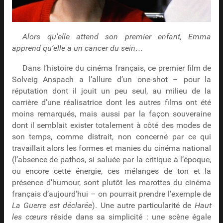
Alors qu’elle attend son premier enfant, Emma
apprend qu’elle a un cancer du sein…
Dans l’histoire du cinéma français, ce premier film de
Solveig Anspach a l’allure d’un one-shot – pour la
réputation dont il jouit un peu seul, au milieu de la
carrière d’une réalisatrice dont les autres films ont été
moins remarqués, mais aussi par la façon souveraine
dont il semblait exister totalement à côté des modes de
son temps, comme distrait, non concerné par ce qui
travaillait alors les formes et manies du cinéma national
(l’absence de pathos, si saluée par la critique à l’époque,
ou encore cette énergie, ces mélanges de ton et la
présence d’humour, sont plutôt les marottes du cinéma
français d’aujourd’hui – on pourrait prendre l’exemple de
La Guerre est déclarée
). Une autre particularité de
Haut
les cœurs
réside dans sa simplicité : une scène égale