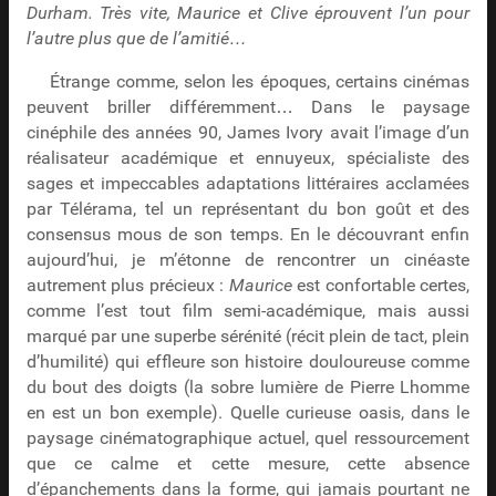
Durham. Très vite, Maurice et Clive éprouvent l’un pour
l’autre plus que de l’amitié…
Étrange comme, selon les époques, certains cinémas
peuvent briller différemment… Dans le paysage
cinéphile des années 90, James Ivory avait l’image d’un
réalisateur académique et ennuyeux, spécialiste des
sages et impeccables adaptations littéraires acclamées
par Télérama, tel un représentant du bon goût et des
consensus mous de son temps. En le découvrant enfin
aujourd’hui, je m’étonne de rencontrer un cinéaste
autrement plus précieux :
Maurice
est confortable certes,
comme l’est tout film semi-académique, mais aussi
marqué par une superbe sérénité (récit plein de tact, plein
d’humilité) qui effleure son histoire douloureuse comme
du bout des doigts (la sobre lumière de Pierre Lhomme
en est un bon exemple). Quelle curieuse oasis, dans le
paysage cinématographique actuel, quel ressourcement
que ce calme et cette mesure, cette absence
d’épanchements dans la forme, qui jamais pourtant ne