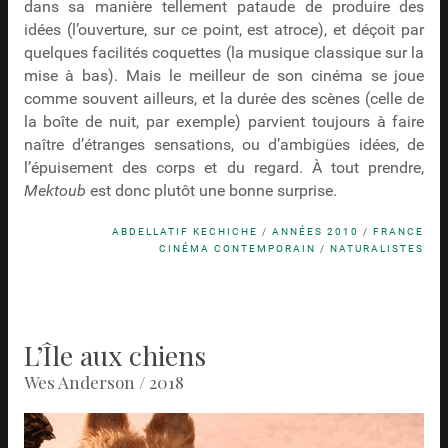
dans sa manière tellement pataude de produire des
idées (l’ouverture, sur ce point, est atroce), et déçoit par
quelques facilités coquettes (la musique classique sur la
mise à bas). Mais le meilleur de son cinéma se joue
comme souvent ailleurs, et la durée des scènes (celle de
la boîte de nuit, par exemple) parvient toujours à faire
naître d’étranges sensations, ou d’ambigües idées, de
l’épuisement des corps et du regard. À tout prendre,
Mektoub
est donc plutôt une bonne surprise.
ABDELLATIF KECHICHE
/
ANNÉES 2010
/
FRANCE
CINÉMA CONTEMPORAIN
/
NATURALISTES
L’Île aux chiens
Wes Anderson / 2018