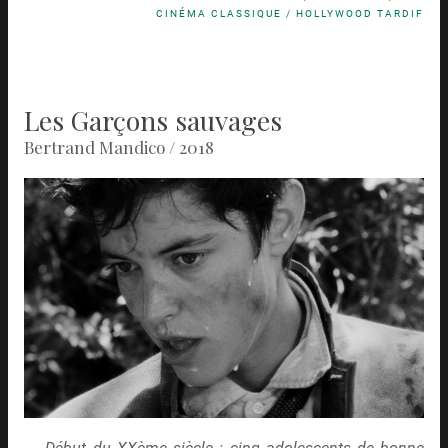
CINÉMA CLASSIQUE
/
HOLLYWOOD TARDIF
Les Garçons sauvages
Bertrand Mandico / 2018
Début du XXème siècle : cinq adolescents de bonne