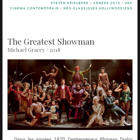
STEVEN SPIELBERG
/
ANNÉES 2010
/
USA
CINÉMA CONTEMPORAIN
/
NÉO-CLASSIQUES HOLLYWOODIENS
The Greatest Showman
Michael Gracey / 2018
Dans les années 1870, l’entrepreneur Phineas Taylor