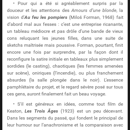
• Pour qui a été si agréablement surpris par la
douceur et les attentions des
Amours d’une blonde
, la
vision d’
Au feu les pompiers
(Miloš Forman, 1968) fait
d’abord mal aux fesses : c’est une entreprise ricanante,
un tableau médiocre et pas drôle d’une bande de vieux
cons reluquant les jeunes filles, dans une suite de
sketchs maîtrisée mais poussive. Forman, pourtant, finit
encore une fois par surprendre, par la façon dont il
reconfigure la satire initiale en tableaux plus simplement
sordides (le casting), chaotiques (les femmes amenées
sur scène), oniriques (l’incendie), ou plus franchement
absurdes (la salle plongée dans le noir). L’essence
pamphlétaire du projet, et le regard sévère posé sur tous
ces gens, auront finalement fait un beau voyage.
• S’il est généreux en idées, comme tout film de
Keaton,
Les Trois Âges
(1923) est un peu décevant.
Dans les segments du passé, qui fondent le principal de
leur humour sur l’anachronisme et la comparaison avec