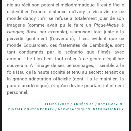
nie au récit son potentiel mélodramatique. Il est difficile
d’identifier l’exacte distance qu’Ivory a vis-à-vis de ce
monde dandy : s’il se refuse à totalement jouir de son
imagerie (comme avait pu le faire un
Pique-Nique à
Hanging Rock
, par exemple), s’amusant tout juste à la
pervertir gentiment (l’ouverture), il est évident que ce
monde Edouardien, ces fraternités de Cambridge, sont
tant condamnés par le scénario que filmés avec
amour… Le film tient tout entier à ce genre d’équilibre
souverain. À l’image de ses personnages, il semble à la
fois issu de la haute société et tenu au secret : tenant de
la grande adaptation officielle (dont il a le maintien, la
parure académique), et qu’on devine pourtant infiniment
personnel.
JAMES IVORY
/
ANNÉES 80
/
ROYAUME-UNI
CINÉMA CONTEMPORAIN
/
NÉO-CLASSIQUES INTERNATIONAUX