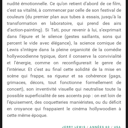
nudité émotionnelle. Ce qu’on retient d’abord de ce film,
c’est sa vitalité, à commencer par celle de son festival de
couleurs (du premier plan aux tubes à essais, jusqu’à la
transformation en laboratoire, qui prend des airs
d’action-painting). Si Tati, pour revenir à lui, s’exprimait
dans l’épure et le silence (gestes saillants, sons qui
percent le vide avec élégance), la science comique de
Lewis s’intègre dans la pleine organicité de la comédie
hollywoodienne typique, dont il conserve la convivialité
et l’énergie, comme on reconfigurerait le genre de
l’intérieur. Et c’est au final cette solidité de la mise en
scène qui frappe, sa rigueur et sa cohérence (gags,
grimaces, décors, tout fonctionne formellement de
concert), son inventivité visuelle qui neutralise toute la
possible superficialité de ses accents pop : on est loin de
l’épuisement, des coquetteries maniéristes, ou du déficit
en croyance qui frappaient le cinéma hollywoodien à
cette même époque.
JERRY LEWIS
/
ANNÉES 60
/
USA