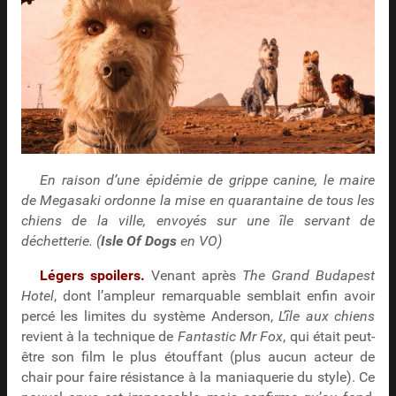
En raison d’une épidémie de grippe canine, le maire
de Megasaki ordonne la mise en quarantaine de tous les
chiens de la ville, envoyés sur une île servant de
déchetterie. (
Isle Of Dogs
en VO)
Légers spoilers.
Venant après
The Grand Budapest
Hotel
, dont l’ampleur remarquable semblait enfin avoir
percé les limites du système Anderson,
L’île aux chiens
revient à la technique de
Fantastic Mr Fox
, qui était peut-
être son film le plus étouffant (plus aucun acteur de
chair pour faire résistance à la maniaquerie du style). Ce