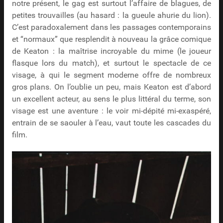
notre présent, le gag est surtout l’affaire de blagues, de
petites trouvailles (au hasard : la gueule ahurie du lion).
C’est paradoxalement dans les passages contemporains
et “normaux” que resplendit à nouveau la grâce comique
de Keaton : la maîtrise incroyable du mime (le joueur
flasque lors du match), et surtout le spectacle de ce
visage, à qui le segment moderne offre de nombreux
gros plans. On l’oublie un peu, mais Keaton est d’abord
un excellent acteur, au sens le plus littéral du terme, son
visage est une aventure : le voir mi-dépité mi-exaspéré,
entrain de se saouler à l’eau, vaut toute les cascades du
film.