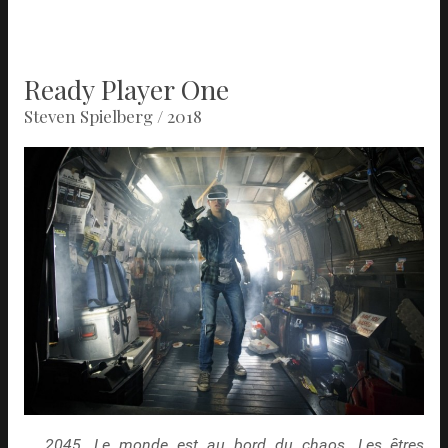
Ready Player One
Steven Spielberg / 2018
2045. Le monde est au bord du chaos. Les êtres