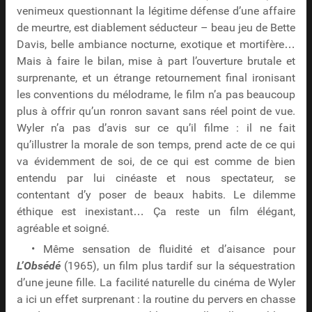
venimeux questionnant la légitime défense d’une affaire
de meurtre, est diablement séducteur – beau jeu de Bette
Davis, belle ambiance nocturne, exotique et mortifère…
Mais à faire le bilan, mise à part l’ouverture brutale et
surprenante, et un étrange retournement final ironisant
les conventions du mélodrame, le film n’a pas beaucoup
plus à offrir qu’un ronron savant sans réel point de vue.
Wyler n’a pas d’avis sur ce qu’il filme : il ne fait
qu’illustrer la morale de son temps, prend acte de ce qui
va évidemment de soi, de ce qui est comme de bien
entendu par lui cinéaste et nous spectateur, se
contentant d’y poser de beaux habits. Le dilemme
éthique est inexistant… Ça reste un film élégant,
agréable et soigné.
• Même sensation de fluidité et d’aisance pour
L’Obsédé
(1965), un film plus tardif sur la séquestration
d’une jeune fille. La facilité naturelle du cinéma de Wyler
a ici un effet surprenant : la routine du pervers en chasse