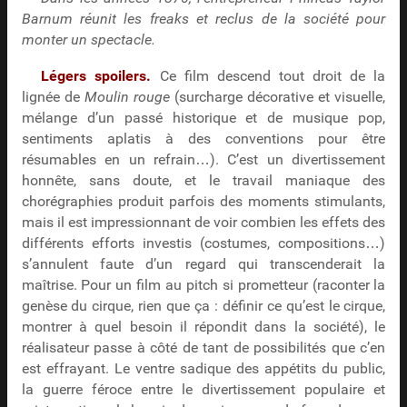
Barnum réunit les
freaks
et reclus de la société pour
monter un spectacle.
Légers spoilers.
Ce film descend tout droit de la
lignée de
Moulin rouge
(surcharge décorative et visuelle,
mélange d’un passé historique et de musique pop,
sentiments aplatis à des conventions pour être
résumables en un refrain…). C’est un divertissement
honnête, sans doute, et le travail maniaque des
chorégraphies produit parfois des moments stimulants,
mais il est impressionnant de voir combien les effets des
différents efforts investis (costumes, compositions…)
s’annulent faute d’un regard qui transcenderait la
maîtrise. Pour un film au pitch si prometteur (raconter la
genèse du cirque, rien que ça : définir ce qu’est le cirque,
montrer à quel besoin il répondit dans la société), le
réalisateur passe à côté de tant de possibilités que c’en
est effrayant. Le ventre sadique des appétits du public,
la guerre féroce entre le divertissement populaire et