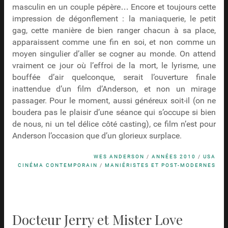
masculin en un couple pépère… Encore et toujours cette
impression de dégonflement : la maniaquerie, le petit
gag, cette manière de bien ranger chacun à sa place,
apparaissent comme une fin en soi, et non comme un
moyen singulier d’aller se cogner au monde. On attend
vraiment ce jour où l’effroi de la mort, le lyrisme, une
bouffée d’air quelconque, serait l’ouverture finale
inattendue d’un film d’Anderson, et non un mirage
passager. Pour le moment, aussi généreux soit-il (on ne
boudera pas le plaisir d’une séance qui s’occupe si bien
de nous, ni un tel délice côté casting), ce film n’est pour
Anderson l’occasion que d’un glorieux surplace.
WES ANDERSON
/
ANNÉES 2010
/
USA
CINÉMA CONTEMPORAIN
/
MANIÉRISTES ET POST-MODERNES
Docteur Jerry et Mister Love