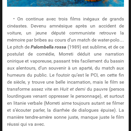
• On continue avec trois films inégaux de grands
cinéastes. Devenu amnésique après un accident de
voiture, un jeune député communiste retrouve la
mémoire par bribes au cours d’un match de water-polo…
Le pitch de
Palombella rossa
(1989) est sublime, et de ce
postulat de comédie, Morreti déduit une narration
onirique et vaporeuse, passant très facilement du bassin
aux alentours, d’un souvenir à un aparté, du match aux
humeurs du public. Le foutoir qu’est le PCI, en cette fin
de siècle, y trouve une belle incarnation, mais le film se
transforme assez vite en
Huit et demi
du pauvre (persos
lourdingues venant oppresser le personnage), et surtout
en litanie verbale (Morreti aime toujours autant se filmer
et s’écouter parler, la diarrhée de dialogues épuise). La
manière tendre-amère sonne juste, manque juste le film
réussi qui va avec.