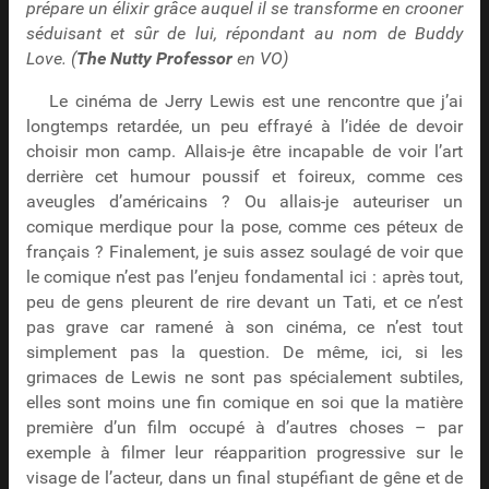
prépare un élixir grâce auquel il se transforme en crooner
séduisant et sûr de lui, répondant au nom de Buddy
Love. (
The Nutty Professor
en VO)
Le cinéma de Jerry Lewis est une rencontre que j’ai
longtemps retardée, un peu effrayé à l’idée de devoir
choisir mon camp. Allais-je être incapable de voir l’art
derrière cet humour poussif et foireux, comme ces
aveugles d’américains ? Ou allais-je auteuriser un
comique merdique pour la pose, comme ces péteux de
français ? Finalement, je suis assez soulagé de voir que
le comique n’est pas l’enjeu fondamental ici : après tout,
peu de gens pleurent de rire devant un Tati, et ce n’est
pas grave car ramené à son cinéma, ce n’est tout
simplement pas la question. De même, ici, si les
grimaces de Lewis ne sont pas spécialement subtiles,
elles sont moins une fin comique en soi que la matière
première d’un film occupé à d’autres choses – par
exemple à filmer leur réapparition progressive sur le
visage de l’acteur, dans un final stupéfiant de gêne et de