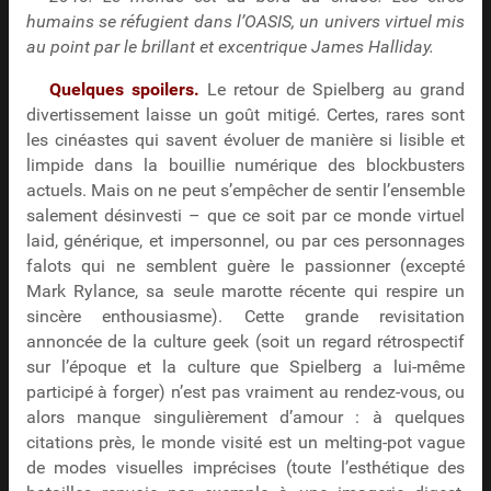
humains se réfugient dans l’OASIS, un univers virtuel mis
au point par le brillant et excentrique James Halliday.
Quelques spoilers.
Le retour de Spielberg au grand
divertissement laisse un goût mitigé. Certes, rares sont
les cinéastes qui savent évoluer de manière si lisible et
limpide dans la bouillie numérique des blockbusters
actuels. Mais on ne peut s’empêcher de sentir l’ensemble
salement désinvesti – que ce soit par ce monde virtuel
laid, générique, et impersonnel, ou par ces personnages
falots qui ne semblent guère le passionner (excepté
Mark Rylance, sa seule marotte récente qui respire un
sincère enthousiasme). Cette grande revisitation
annoncée de la culture geek (soit un regard rétrospectif
sur l’époque et la culture que Spielberg a lui-même
participé à forger) n’est pas vraiment au rendez-vous, ou
alors manque singulièrement d’amour : à quelques
citations près, le monde visité est un melting-pot vague
de modes visuelles imprécises (toute l’esthétique des