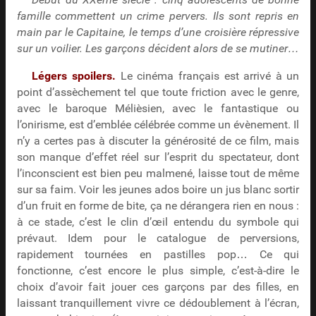
famille commettent un crime pervers. Ils sont repris en
main par le Capitaine, le temps d’une croisière répressive
sur un voilier. Les garçons décident alors de se mutiner…
Légers spoilers.
Le cinéma français est arrivé à un
point d’assèchement tel que toute friction avec le genre,
avec le baroque Mélièsien, avec le fantastique ou
l’onirisme, est d’emblée célébrée comme un évènement. Il
n’y a certes pas à discuter la générosité de ce film, mais
son manque d’effet réel sur l’esprit du spectateur, dont
l’inconscient est bien peu malmené, laisse tout de même
sur sa faim. Voir les jeunes ados boire un jus blanc sortir
d’un fruit en forme de bite, ça ne dérangera rien en nous :
à ce stade, c’est le clin d’œil entendu du symbole qui
prévaut. Idem pour le catalogue de perversions,
rapidement tournées en pastilles pop… Ce qui
fonctionne, c’est encore le plus simple, c’est-à-dire le
choix d’avoir fait jouer ces garçons par des filles, en
laissant tranquillement vivre ce dédoublement à l’écran,