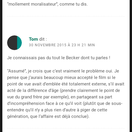
“mollement moralisateur”, comme tu dis.
Tom
dit :
30 NOVEMBRE 2015 À 23 H 21 MIN
Je connaissais pas du tout le Becker dont tu parles !
“Assumé”, je crois que c’est vraiment le problème oui. Je
pense que j’aurais beaucoup mieux accepté le film si le
point de vue avait d’emblée été totalement externe, s’il avait
acté de la différence d’âge (prendre clairement le point de
vue du grand frère par exemple), en partageant sa part
d’incompréhension face à ce qu’il voit (plutôt que de sous-
entendre qu’il n’y a plus rien d’autre à piger de cette
génération, que l’affaire est déjà conclue).