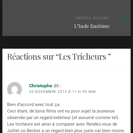
les
articles
Article
ARTICLE SUIVANT
L’Inde fantôme
suivant
:
Réactions sur “
Les Tricheurs
”
Christophe
dit :
30 NOVEMBRE 2015 À 11 H 59 MIN
Bien d’accord avec tout ça.
Ceci étant, de bons films ont eu pour sujet la jeunesse
observée par un regard extérieur (et assumé comme tel).
Les tricheurs est ainsi à comparer avec Rendez-vous de
Juillet où Becker a un regard bien plus juste car bien moins