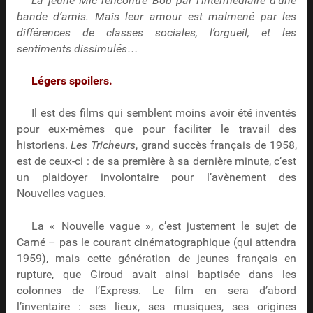
La jeune Mic rencontre Bob par l’intermédiaire d’une
bande d’amis. Mais leur amour est malmené par les
différences de classes sociales, l’orgueil, et les
sentiments dissimulés…
Légers spoilers.
Il est des films qui semblent moins avoir été inventés
pour eux-mêmes que pour faciliter le travail des
historiens.
Les Tricheurs
, grand succès français de 1958,
est de ceux-ci : de sa première à sa dernière minute, c’est
un plaidoyer involontaire pour l’avènement des
Nouvelles vagues.
La « Nouvelle vague », c’est justement le sujet de
Carné – pas le courant cinématographique (qui attendra
1959), mais cette génération de jeunes français en
rupture, que Giroud avait ainsi baptisée dans les
colonnes de l’Express. Le film en sera d’abord
l’inventaire : ses lieux, ses musiques, ses origines