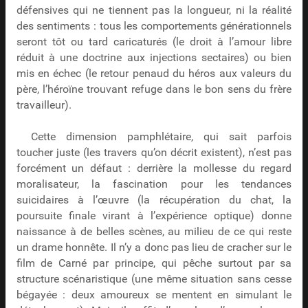
défensives qui ne tiennent pas la longueur, ni la réalité
des sentiments : tous les comportements générationnels
seront tôt ou tard caricaturés (le droit à l’amour libre
réduit à une doctrine aux injections sectaires) ou bien
mis en échec (le retour penaud du héros aux valeurs du
père, l’héroïne trouvant refuge dans le bon sens du frère
travailleur).
Cette dimension pamphlétaire, qui sait parfois
toucher juste (les travers qu’on décrit existent), n’est pas
forcément un défaut : derrière la mollesse du regard
moralisateur, la fascination pour les tendances
suicidaires à l’œuvre (la récupération du chat, la
poursuite finale virant à l’expérience optique) donne
naissance à de belles scènes, au milieu de ce qui reste
un drame honnête. Il n’y a donc pas lieu de cracher sur le
film de Carné par principe, qui pêche surtout par sa
structure scénaristique (une même situation sans cesse
bégayée : deux amoureux se mentent en simulant le