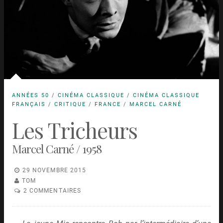
ANNÉES 50
/
CINÉMA CLASSIQUE
/
CINÉMA CLASSIQUE
FRANÇAIS
/
CRITIQUE
/
FRANCE
/
MARCEL CARNÉ
Les Tricheurs
Marcel Carné / 1958
29 NOVEMBRE 2015
TOM
2 COMMENTAIRES