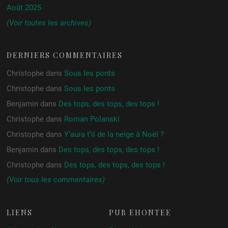
Août 2025
(Voir toutes les archives)
DERNIERS COMMENTAIRES
Christophe
dans
Sous les ponts
Christophe
dans
Sous les ponts
Benjamin
dans
Des tops, des tops, des tops !
Christophe
dans
Roman Polanski
Christophe
dans
Y’aura t’il de la neige à Noël ?
Benjamin
dans
Des tops, des tops, des tops !
Christophe
dans
Des tops, des tops, des tops !
(Voir tous les commentaires)
LIENS
PUB ÉHONTÉE