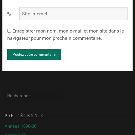
Site
Internet
Enregistrer mon nom, mon e-mail et mon site dans le
navigateur pour mon prochain commentaire.
Rechercher :
PAR DÉCENNIE
Années 1890-00