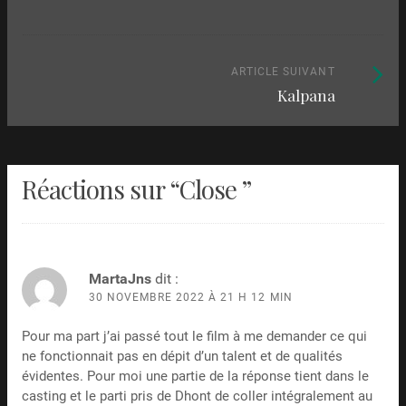
parmi
:
les
articles
Article
ARTICLE SUIVANT
Kalpana
suivant
:
Réactions sur “
Close
”
MartaJns
dit :
30 NOVEMBRE 2022 À 21 H 12 MIN
Pour ma part j’ai passé tout le film à me demander ce qui
ne fonctionnait pas en dépit d’un talent et de qualités
évidentes. Pour moi une partie de la réponse tient dans le
casting et le parti pris de Dhont de coller intégralement au