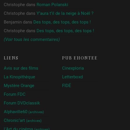
Christophe
dans
Roman Polanski
Christophe
dans
Y’aura t’il de la neige à Noël ?
Benjamin
dans
Des tops, des tops, des tops !
Christophe
dans
Des tops, des tops, des tops !
(Voir tous les commentaires)
LIENS
PUB ÉHONTÉE
Avis sur des films
Cinexploria
La Kinopithèque
Letterboxd
Mystère Orange
FIDÉ
Forum FDC
Forum DVDclassik
Alphaville60
(archives)
Chronic’art
(archives)
L’Art du cinéma
(archives)