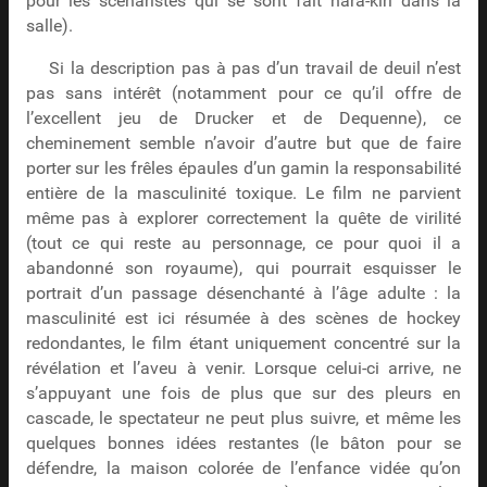
pour les scénaristes qui se sont fait hara-kiri dans la
salle).
Si la description pas à pas d’un travail de deuil n’est
pas sans intérêt (notamment pour ce qu’il offre de
l’excellent jeu de Drucker et de Dequenne), ce
cheminement semble n’avoir d’autre but que de faire
porter sur les frêles épaules d’un gamin la responsabilité
entière de la masculinité toxique. Le film ne parvient
même pas à explorer correctement la quête de virilité
(tout ce qui reste au personnage, ce pour quoi il a
abandonné son royaume), qui pourrait esquisser le
portrait d’un passage désenchanté à l’âge adulte : la
masculinité est ici résumée à des scènes de hockey
redondantes, le film étant uniquement concentré sur la
révélation et l’aveu à venir. Lorsque celui-ci arrive, ne
s’appuyant une fois de plus que sur des pleurs en
cascade, le spectateur ne peut plus suivre, et même les
quelques bonnes idées restantes (le bâton pour se
défendre, la maison colorée de l’enfance vidée qu’on