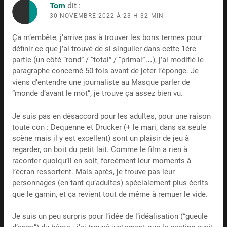
Tom
dit :
30 NOVEMBRE 2022 À 23 H 32 MIN
Ça m’embête, j’arrive pas à trouver les bons termes pour
définir ce que j’ai trouvé de si singulier dans cette 1ère
partie (un côté “rond” / “total” / “primal”…), j’ai modifié le
paragraphe concerné 50 fois avant de jeter l’éponge. Je
viens d’entendre une journaliste au Masque parler de
“monde d’avant le mot”, je trouve ça assez bien vu.
Je suis pas en désaccord pour les adultes, pour une raison
toute con : Dequenne et Drucker (+ le mari, dans sa seule
scène mais il y est excellent) sont un plaisir de jeu à
regarder, on boit du petit lait. Comme le film a rien à
raconter quoiqu’il en soit, forcément leur moments à
l’écran ressortent. Mais après, je trouve pas leur
personnages (en tant qu’adultes) spécialement plus écrits
que le gamin, et ça revient tout de même à remuer le vide.
Je suis un peu surpris pour l’idée de l’idéalisation (“gueule