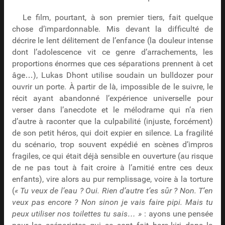
Le film, pourtant, à son premier tiers, fait quelque
chose d’impardonnable. Mis devant la difficulté de
décrire le lent délitement de l’enfance (la douleur intense
dont l’adolescence vit ce genre d’arrachements, les
proportions énormes que ces séparations prennent à cet
âge…), Lukas Dhont utilise soudain un bulldozer pour
ouvrir un porte. À partir de là, impossible de le suivre, le
récit ayant abandonné l’expérience universelle pour
verser dans l’anecdote et le mélodrame qui n’a rien
d’autre à raconter que la culpabilité (injuste, forcément)
de son petit héros, qui doit expier en silence. La fragilité
du scénario, trop souvent expédié en scènes d’impros
fragiles, ce qui était déjà sensible en ouverture (au risque
de ne pas tout à fait croire à l’amitié entre ces deux
enfants), vire alors au pur remplissage, voire à la torture
(
« Tu veux de l’eau ? Oui. Rien d’autre t’es sûr ? Non. T’en
veux pas encore ? Non sinon je vais faire pipi. Mais tu
peux utiliser nos toilettes tu sais… »
: ayons une pensée