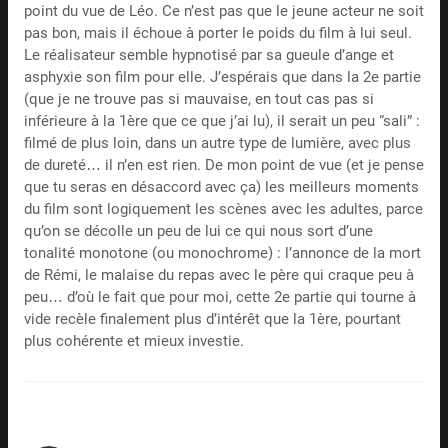
point du vue de Léo. Ce n’est pas que le jeune acteur ne soit
pas bon, mais il échoue à porter le poids du film à lui seul.
Le réalisateur semble hypnotisé par sa gueule d’ange et
asphyxie son film pour elle. J’espérais que dans la 2e partie
(que je ne trouve pas si mauvaise, en tout cas pas si
inférieure à la 1ère que ce que j’ai lu), il serait un peu “sali” :
filmé de plus loin, dans un autre type de lumière, avec plus
de dureté… il n’en est rien. De mon point de vue (et je pense
que tu seras en désaccord avec ça) les meilleurs moments
du film sont logiquement les scènes avec les adultes, parce
qu’on se décolle un peu de lui ce qui nous sort d’une
tonalité monotone (ou monochrome) : l’annonce de la mort
de Rémi, le malaise du repas avec le père qui craque peu à
peu… d’où le fait que pour moi, cette 2e partie qui tourne à
vide recèle finalement plus d’intérêt que la 1ère, pourtant
plus cohérente et mieux investie.