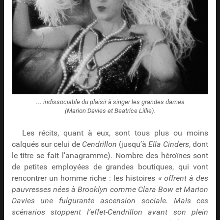
… indissociable du plaisir à singer les grandes dames
(Marion Davies et Beatrice Lillie).
Les récits, quant à eux, sont tous plus ou moins
calqués sur celui de
Cendrillon
(jusqu’à
Ella Cinders
, dont
le titre se fait l’anagramme). Nombre des héroïnes sont
de petites employées de grandes boutiques, qui vont
rencontrer un homme riche : les histoires
« offrent à des
pauvresses nées à Brooklyn comme Clara Bow et Marion
Davies une fulgurante ascension sociale. Mais ces
scénarios stoppent l’effet-Cendrillon avant son plein