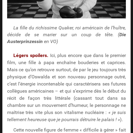
La fille du richissime Quaker, roi américain de l’huître,
décide de se marier sur un coup de tête. (
Die
Austerprinzessin
en VO)
Légers spoilers.
Ici, plus encore que dans le premier
film, une fille à papa enchaîne bouderies et caprices.
Mais ce qu’on retrouve surtout, de par le jeu toujours très
physique d’Oswalda et son nouveau personnage outré,
c’est l’énergie incontenable qui caractérisera ses futures
collègues américaines – et qui s’exprime dès le début du
récit de façon très littérale (cassant tout dans sa
chambre sur un mouvement d’humeur, le personnage ne
maîtrise très vite plus son vitalisme nucléaire :
« je suis
tellement heureuse que je pourrais détruire le palais ! »
).
Cette nouvelle figure de femme « difficile à gérer » fait