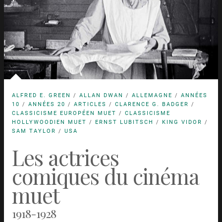
ALFRED E. GREEN
/
ALLAN DWAN
/
ALLEMAGNE
/
ANNÉES
10
/
ANNÉES 20
/
ARTICLES
/
CLARENCE G. BADGER
/
CLASSICISME EUROPÉEN MUET
/
CLASSICISME
HOLLYWOODIEN MUET
/
ERNST LUBITSCH
/
KING VIDOR
/
SAM TAYLOR
/
USA
Les actrices
comiques du cinéma
muet
1918-1928