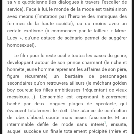
sa vie quotidienne (les dialogues à travers l’escalier de
service). Face à lui, le monde de la mode est traité sinon
avec mépris (l’imitation par l’héroïne des mimiques des
femmes de la haute société), ou du moins avec un
certain exotisme (à commencer par le tailleur « Mme.
Lucy », qu’une astuce de scénario permet de suggérer
homosexuel).
Le film pour le reste coche toutes les cases du genre,
développant autour de son prince charmant (le riche et
honnête jeune homme reprenant les affaires de son père,
figure récurrente) un bestiaire de personnages
secondaires qu’on retrouvera ailleurs (le méchant golden
boy coureur, les filles ambitieuses fréquentant de vieux
messieurs…). L’ensemble est cependant bizarrement
haché par deux longues plages de spectacle, qui
évacuent totalement le récit. Une séance de confection
de robe, d’abord, courte mais assez fascinante. Et un
1
interminable défilé de mode sans intérêt
, ensuite,
auquel succède un finale totalement précipité (mère et