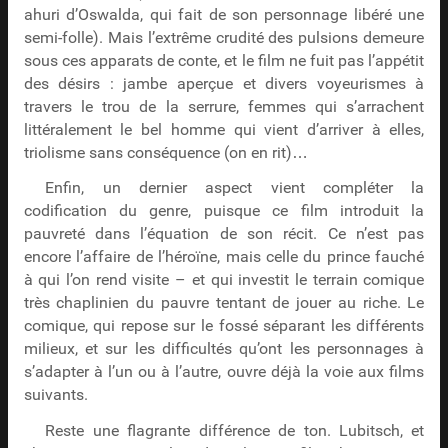
ahuri d’Oswalda, qui fait de son personnage libéré une
semi-folle). Mais l’extrême crudité des pulsions demeure
sous ces apparats de conte, et le film ne fuit pas l’appétit
des désirs : jambe aperçue et divers voyeurismes à
travers le trou de la serrure, femmes qui s’arrachent
littéralement le bel homme qui vient d’arriver à elles,
triolisme sans conséquence (on en rit)…
Enfin, un dernier aspect vient compléter la
codification du genre, puisque ce film introduit la
pauvreté dans l’équation de son récit. Ce n’est pas
encore l’affaire de l’héroïne, mais celle du prince fauché
à qui l’on rend visite – et qui investit le terrain comique
très chaplinien du pauvre tentant de jouer au riche. Le
comique, qui repose sur le fossé séparant les différents
milieux, et sur les difficultés qu’ont les personnages à
s’adapter à l’un ou à l’autre, ouvre déjà la voie aux films
suivants.
Reste une flagrante différence de ton. Lubitsch, et