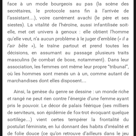
face à un mode bourgeois au pas (la scène des
secrétaires, le protocole sans fin à l’arrivée de
l’assistant…), voire carrément avachi (le père et ses
siestes). La vitalité de l’héroïne, aussi infantilisée soit-
elle, met cet univers à genoux : elle obtient l’homme
qu’elle veut, n’a aucun problème à le juger d’emblée (
« il a
l’air bête »
), le traîne partout et prend toutes les
décisions, en assumant au passage plusieurs traits
masculins (le combat de boxe, notamment). Dans leur
association, les femmes ont même leur propre “tribunal”,
où les hommes sont menés un à un, comme autant de
marchandises dont elles disposent…
Ainsi, la genèse du genre se dessine : un monde riche
et rangé ne peut rien contre l’énergie d’une femme ayant
pris le pouvoir. Le décor de palais féérique (ses milliers
de serviteurs, son épidémie de fox-trot évoquant quelque
sortilège…) vient certes tempérer la frontalité du
postulat féministe, en lui donnant des habits d’irréalité et
de folie douce (ce qu’on retrouve d’ailleurs dans le jeu