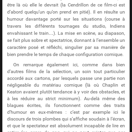
être là où elle le devrait (la Cendrillon de ce film-ci est
d’abord quelqu’un qu’on prend en pitié). Il en résulte un
humour davantage porté sur les situations (course à
travers les différents tournages du studio, Indiens
envahissant le train…). La mise en scène, au diapason,
se fait plus sobre et spectatrice, donnant à l’ensemble un
caractère posé et réfléchi, singulier par sa manière de
bien prendre le temps de chaque configuration comique.
On remarque également ici, comme dans bien
d’autres films de la sélection, un soin tout particulier
accordé aux cartons, par lesquels passe une partie non
négligeable du matériau comique (là où Chaplin et
Keaton avaient plutôt tendance à y voir des obstacles, et
à les réduire au strict minimum). Au-delà même des
blagues écrites, ils fonctionnent comme des traits
d’humour en eux-mêmes : c’est par exemple ici le
discours de trois plombes qui s’affiche soudain à l’écran,
et que le spectateur est absolument incapable de lire en