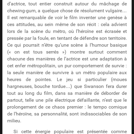
d’actrice, tout entier construit autour du mâchage de
chewing-gum, a quelque chose de résolument vulgaire…
Il est remarquable de voir le film inventer une genèse à
ces attitudes, au sein même de son récit : cela advient
lors de la scène du métro, où l’héroïne est écrasée et
pressée par la foule, en tentant de défendre son territoire.
Ce qui pourrait n’être qu’une scène à l’humour basique
(« on est tous serrés ») montre surtout comment
chacune des manières de l’actrice est une adaptation à
cet enfer métropolitain, un pur comportement de survie :
la seule manière de survivre à un métro populaire aux
heures de pointes. Le jeu si particulier (moues
hargneuses, bouche tordue…) que Swanson fera durer
tout au long du film, dans sa manière de déborder de
partout, telle une pile électrique défaillante, n’est que le
prolongement de ce chaos premier : le tempo comique
de l’héroïne, sa personnalité, sont indissociables de son
milieu.
Si cette énergie populaire est présentée comme