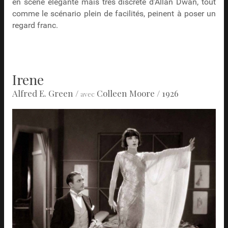
en scène élégante mais très discrète d’Allan Dwan, tout
comme le scénario plein de facilités, peinent à poser un
regard franc.
Irene
Alfred E. Green
/
Colleen Moore
/ 1926
avec