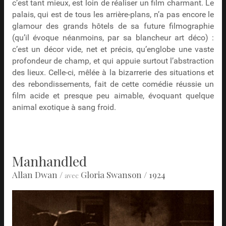
c’est tant mieux, est loin de réaliser un film charmant. Le
palais, qui est de tous les arrière-plans, n’a pas encore le
glamour des grands hôtels de sa future filmographie
(qu’il évoque néanmoins, par sa blancheur art déco) :
c’est un décor vide, net et précis, qu’englobe une vaste
profondeur de champ, et qui appuie surtout l’abstraction
des lieux. Celle-ci, mêlée à la bizarrerie des situations et
des rebondissements, fait de cette comédie réussie un
film acide et presque peu aimable, évoquant quelque
animal exotique à sang froid.
Manhandled
Allan Dwan
/
Gloria Swanson
/ 1924
avec