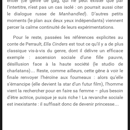
entier (ce genre de gag, qui ne peut exister que par
l’intertitre, n’est pas un cas isolé : on pourrait aussi citer
le dialogue russe de
Manhandled
). D’autres petits
moments (le plan aux deux yeux indépendants) viennent
percer la calme continuité de leurs expérimentations.
Pour le reste, passées les références explicites au
conte de Perrault,
Ella Cinders
est tout ce qu’il y a de plus
classique vis-à-vis du genre, dont il délivre un efficace
exemple : ascension sociale d’une fille pauvre,
désillusion face à la haute société (le studio de
charlatans)… Reste, comme ailleurs, cette gêne à voir le
finale renvoyer l’héroïne aux fourneaux : alors qu’elle
s’émancipe (elle devient la star d’un futur film), l’homme
vient la rechercher pour en faire sa femme – plus besoin
d’être actrice, puisque je suis riche ! La revanche sociale
est inexistante : il suffisait donc de devenir princesse…