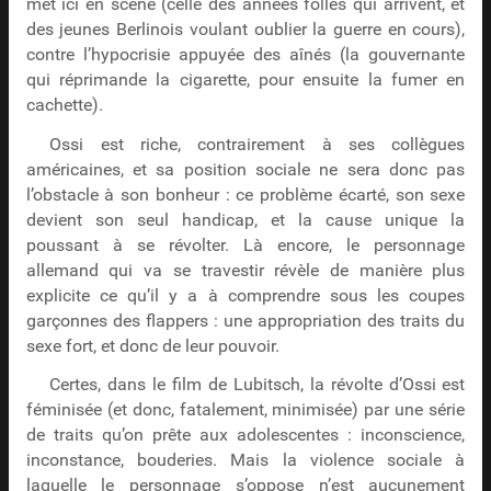
met ici en scène (celle des années folles qui arrivent, et
des jeunes Berlinois voulant oublier la guerre en cours),
contre l’hypocrisie appuyée des aînés (la gouvernante
qui réprimande la cigarette, pour ensuite la fumer en
cachette).
Ossi est riche, contrairement à ses collègues
américaines, et sa position sociale ne sera donc pas
l’obstacle à son bonheur : ce problème écarté, son sexe
devient son seul handicap, et la cause unique la
poussant à se révolter. Là encore, le personnage
allemand qui va se travestir révèle de manière plus
explicite ce qu’il y a à comprendre sous les coupes
garçonnes des flappers : une appropriation des traits du
sexe fort, et donc de leur pouvoir.
Certes, dans le film de Lubitsch, la révolte d’Ossi est
féminisée (et donc, fatalement, minimisée) par une série
de traits qu’on prête aux adolescentes : inconscience,
inconstance, bouderies. Mais la violence sociale à
laquelle le personnage s’oppose n’est aucunement