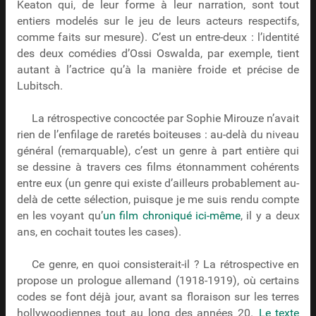
Keaton qui, de leur forme à leur narration, sont tout
entiers modelés sur le jeu de leurs acteurs respectifs,
comme faits sur mesure). C’est un entre-deux : l’identité
des deux comédies d’Ossi Oswalda, par exemple, tient
autant à l’actrice qu’à la manière froide et précise de
Lubitsch.
La rétrospective concoctée par Sophie Mirouze n’avait
rien de l’enfilage de raretés boiteuses : au-delà du niveau
général (remarquable), c’est un genre à part entière qui
se dessine à travers ces films étonnamment cohérents
entre eux (un genre qui existe d’ailleurs probablement au-
delà de cette sélection, puisque je me suis rendu compte
en les voyant qu’
un film chroniqué ici-même
, il y a deux
ans, en cochait toutes les cases).
Ce genre, en quoi consisterait-il ? La rétrospective en
propose un prologue allemand (1918-1919), où certains
codes se font déjà jour, avant sa floraison sur les terres
hollywoodiennes tout au long des années 20.
Le texte