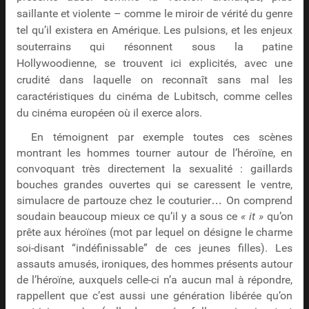
saillante et violente – comme le miroir de vérité du genre
tel qu’il existera en Amérique. Les pulsions, et les enjeux
souterrains qui résonnent sous la patine
Hollywoodienne, se trouvent ici explicités, avec une
crudité dans laquelle on reconnaît sans mal les
caractéristiques du cinéma de Lubitsch, comme celles
du cinéma européen où il exerce alors.
En témoignent par exemple toutes ces scènes
montrant les hommes tourner autour de l’héroïne, en
convoquant très directement la sexualité : gaillards
bouches grandes ouvertes qui se caressent le ventre,
simulacre de partouze chez le couturier… On comprend
soudain beaucoup mieux ce qu’il y a sous ce
« it »
qu’on
prête aux héroïnes (mot par lequel on désigne le charme
soi-disant “indéfinissable” de ces jeunes filles). Les
assauts amusés, ironiques, des hommes présents autour
de l’héroïne, auxquels celle-ci n’a aucun mal à répondre,
rappellent que c’est aussi une génération libérée qu’on