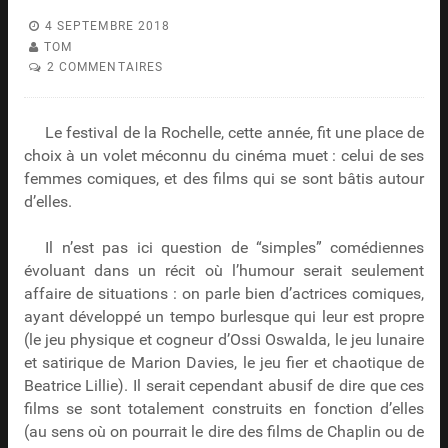
4 SEPTEMBRE 2018
TOM
2 COMMENTAIRES
Le festival de la Rochelle, cette année, fit une place de
choix à un volet méconnu du cinéma muet : celui de ses
femmes comiques, et des films qui se sont bâtis autour
d’elles.
Il n’est pas ici question de “simples” comédiennes
évoluant dans un récit où l’humour serait seulement
affaire de situations : on parle bien d’actrices comiques,
ayant développé un tempo burlesque qui leur est propre
(le jeu physique et cogneur d’Ossi Oswalda, le jeu lunaire
et satirique de Marion Davies, le jeu fier et chaotique de
Beatrice Lillie). Il serait cependant abusif de dire que ces
films se sont totalement construits en fonction d’elles
(au sens où on pourrait le dire des films de Chaplin ou de