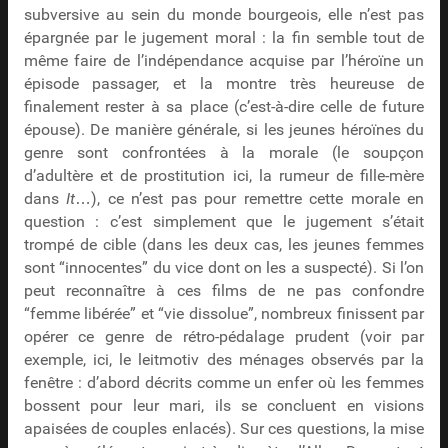
subversive au sein du monde bourgeois, elle n’est pas
épargnée par le jugement moral : la fin semble tout de
même faire de l’indépendance acquise par l’héroïne un
épisode passager, et la montre très heureuse de
finalement rester à sa place (c’est-à-dire celle de future
épouse). De manière générale, si les jeunes héroïnes du
genre sont confrontées à la morale (le soupçon
d’adultère et de prostitution ici, la rumeur de fille-mère
dans
It
…), ce n’est pas pour remettre cette morale en
question : c’est simplement que le jugement s’était
trompé de cible (dans les deux cas, les jeunes femmes
sont “innocentes” du vice dont on les a suspecté). Si l’on
peut reconnaître à ces films de ne pas confondre
“femme libérée” et “vie dissolue”, nombreux finissent par
opérer ce genre de rétro-pédalage prudent (voir par
exemple, ici, le leitmotiv des ménages observés par la
fenêtre : d’abord décrits comme un enfer où les femmes
bossent pour leur mari, ils se concluent en visions
apaisées de couples enlacés). Sur ces questions, la mise